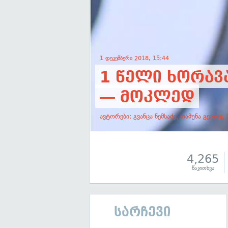
1 დეკემბერი 2018, 15:44
1 წელი ხორავ
— მოკლედ
ავტორები:
გვანცა ნემსაძე
,
თამუნა გეგიძე
,
4,265
წაკითხვა
სარჩევი