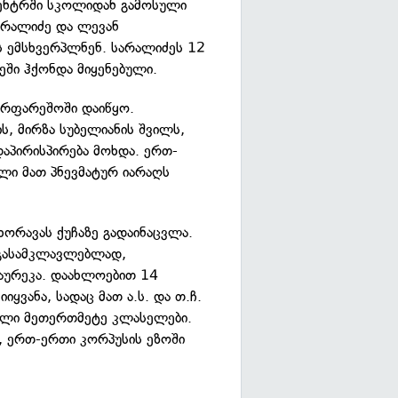
ცენტრში სკოლიდან გამოსული
არალიძე და ლევან
ს ემსხვერპლნენ. სარალიძეს 12
ეში ჰქონდა მიყენებული.
ირფარეშოში დაიწყო.
, მირზა სუბელიანის შვილს,
აპირისპირება მოხდა. ერთ-
ი მათ პნევმატურ იარაღს
ორავას ქუჩაზე გადაინაცვლა.
 გასამკლავლებლად,
დაურეკა. დაახლოებით 14
ყვანა, სადაც მათ ა.ს. და თ.ჩ.
ბული მეთერთმეტე კლასელები.
ე, ერთ-ერთი კორპუსის ეზოში