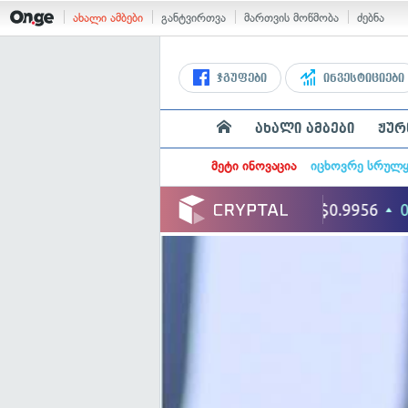
ახალი ამბები
განტვირთვა
მართვის მოწმობა
ძებნა
ჯგუფები
ინვესტიციები
ახალი ამბები
ჟურ
მეტი ინოვაცია
იცხოვრე სრულ