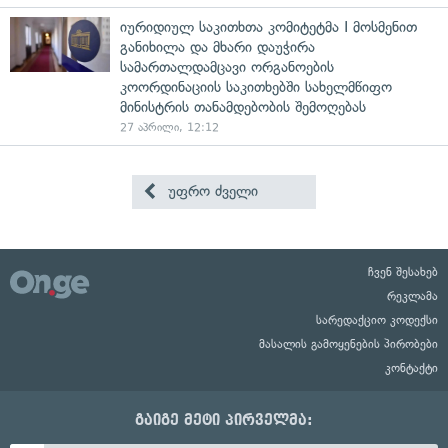
იურიდიულ საკითხთა კომიტეტმა I მოსმენით
განიხილა და მხარი დაუჭირა
სამართალდამცავი ორგანოების
კოორდინაციის საკითხებში სახელმწიფო
მინისტრის თანამდებობის შემოღებას
27 აპრილი, 12:12
უფრო ძველი
ჩვენ შესახებ
რეკლამა
სარედაქციო კოდექსი
მასალის გამოყენების პირობები
კონტაქტი
გაიგე მეტი პირველმა: