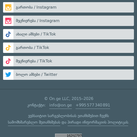
გართობა / Instagram
მეცნიერება / Instagram
ახალი ამბები / TikTok
გართობა / TikTok
მეცნიერება / TikTok
ბოლო ამბები / Twitter
© On.ge LLC, 2015–2026
კონტაქტი:
info@on.ge
+995 577 340 891
ვებსაიტით სარგებლობისას ეთანხმებით ჩვენს
სამომხმარებლო შეთანხმებას
და
პირადი ინფორმაციის პოლიტიკას
.