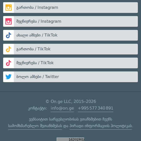
გართობა / Instagram
მეცნიერება / Instagram
ახალი ამბები / TikTok
გართობა / TikTok
მეცნიერება / TikTok
ბოლო ამბები / Twitter
© On.ge LLC, 2015–2026
კონტაქტი:
info@on.ge
+995 577 340 891
ვებსაიტით სარგებლობისას ეთანხმებით ჩვენს
სამომხმარებლო შეთანხმებას
და
პირადი ინფორმაციის პოლიტიკას
.