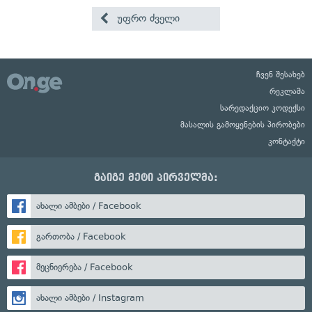
უფრო ძველი
ჩვენ შესახებ
რეკლამა
სარედაქციო კოდექსი
მასალის გამოყენების პირობები
კონტაქტი
გაიგე მეტი პირველმა:
ახალი ამბები / Facebook
გართობა / Facebook
მეცნიერება / Facebook
ახალი ამბები / Instagram