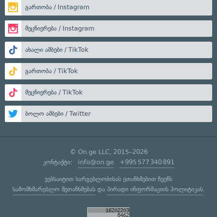
გართობა / Instagram
მეცნიერება / Instagram
ახალი ამბები / TikTok
გართობა / TikTok
მეცნიერება / TikTok
ბოლო ამბები / Twitter
© On.ge LLC, 2015–2026
კონტაქტი:
info@on.ge
+995 577 340 891
ვებსაიტით სარგებლობისას ეთანხმებით ჩვენს
სამომხმარებლო შეთანხმებას
და
პირადი ინფორმაციის პოლიტიკას
.