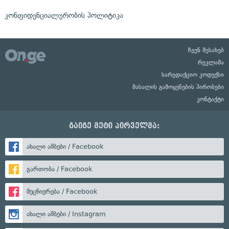
კონფიდენციალურობის პოლიტიკა
ჩვენ შესახებ
რეკლამა
სარედაქციო კოდექსი
მასალის გამოყენების პირობები
კონტაქტი
გაიგე მეტი პირველმა:
ახალი ამბები / Facebook
გართობა / Facebook
მეცნიერება / Facebook
ახალი ამბები / Instagram