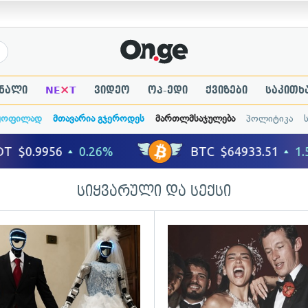
×
ნალი
NE
T
ვიდეო
ოპ-ედი
ქვიზები
საკითხ
ყოფილად
მთავარია გჯეროდეს
მართლმსაჯულება
პოლიტიკა
სიყვარული და სექსი
გადახედვა