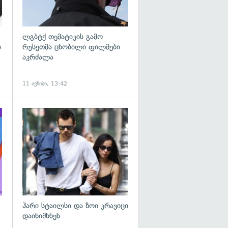
ლგბტქ თემატიკის გამო
ი
რუსეთმა ცნობილი ფილმები
აკრძალა
11 ივნისი, 13:42
გადახედვა
გადახედვა
ჰარი სტაილსი და ზოი კრავიცი
დაინიშნნენ