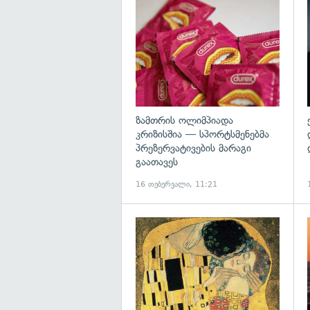
გ
ზამთრის ოლიმპიადა
კრიზისშია — სპორტსმენებმა
პრეზერვატივების მარაგი
გაათავეს
16 თებერვალი, 11:21
გ