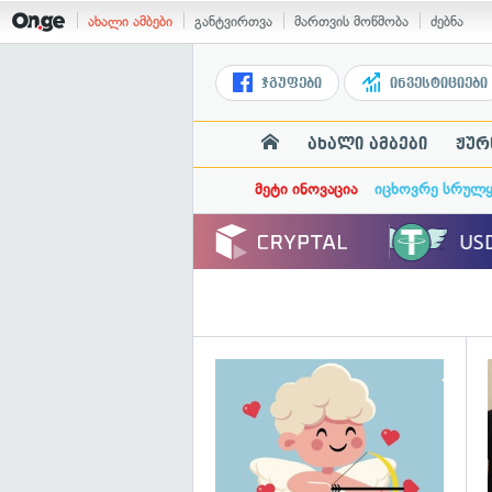
ახალი ამბები
განტვირთვა
მართვის მოწმობა
ძებნა
ჯგუფები
ინვესტიციები
ახალი ამბები
ჟურ
მეტი ინოვაცია
იცხოვრე სრულ