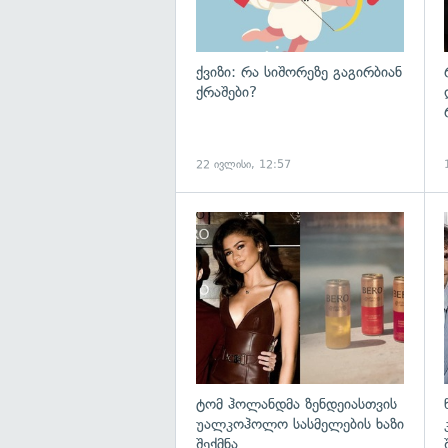
ქვიზი: რა სიშორეზე გაგირბიან
ქრაშები?
22 ივლისი, 12:57
გ
ტომ ჰოლანდმა ზენდეიასთვის
უალკოჰოლო სასმელების ხაზი
შექმნა