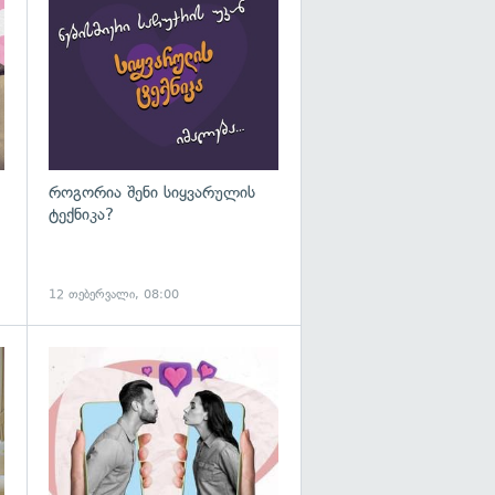
გადახედვა
როგორია შენი სიყვარულის
ტექნიკა?
12 თებერვალი, 08:00
გადახედვა
გადახედვა