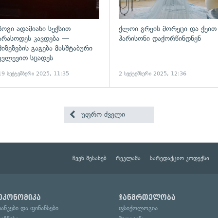
ზოგი ადამიანი სექსით
ქლოი გრეის მორეცი და ქეით
არასოდეს კავდება —
ჰარისონი დაქორწინდნენ
მიზეზების გაგება მასშტაბური
კვლევით სცადეს
19 სექტემბერი 2025, 11:35
2 სექტემბერი 2025, 12:36
უფრო ძველი
ჩვენ შესახებ
რეკლამა
სარედაქციო კოდექსი
ეკონომიკა
ჯანმრთელობა
ბანკები და ფინანსები
ფსიქოლოგია