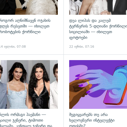
როგორ აღნიშნავენ ოჯახის
დუა ლიპას და კალუმ
დღეს რუსეთში — იხილეთ
ტერნერის 5-დღიანი ქორწილ
რობოტების ქორწილი
სიცილიაში — იხილეთ
ფოტოები
14 ივლისი, 07:08
22 ივნისი, 07:16
ადახედვა
გადახედვა
წლის ორმაგი პაემანი —
შეგიყვარებს თუ არა
კაილი ჯენერი, ტიმოთი
ხელოვნური ინტელექტი
შალამე, კენდალ ჯენერი და
ოდესმე?