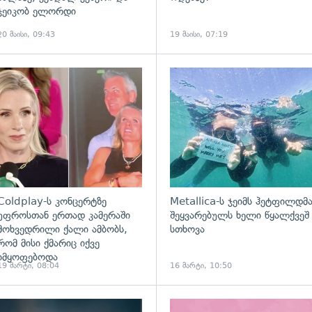
ჯეიკობ ელორდი
20 მაისი, 09:43
19 მაისი, 07:19
ადახედვა
გადახედვა
Coldplay-ს კონცერტზე
Metallica-ს ჯეიმს ჰეტფილდმ
უფროსთან ერთად კამერაში
შეყვარებულს ხელი წყალქვეშ
მოხვედრილი ქალი ამბობს,
სთხოვა
რომ მისი ქმარიც იქვე
იმყოფებოდა
19 მარტი, 08:04
16 მარტი, 10:50