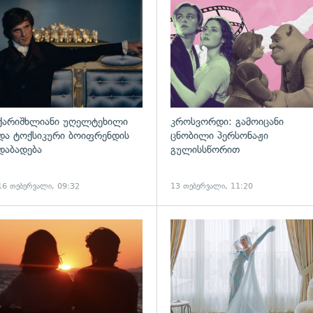
ადახედვა
გადახედვა
ქარიშხლიანი უღელტეხილი
კროსვორდი: გამოიცანი
და ტოქსიკური ბოიფრენდის
ცნობილი პერსონაჟი
დაბადება
გულისსწორით
16 თებერვალი, 09:32
13 თებერვალი, 11:20
ადახედვა
გადახედვა