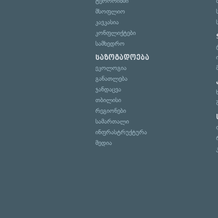
ტერორიზმი
მსოფლიო
კავკასია
კონფლიქტები
სამხედრო
საზოგადოება
ეკოლოგია
განათლება
ჯანდაცვა
თბილისი
რეგიონები
სამართალი
ინფრასტრუქტურა
მედია