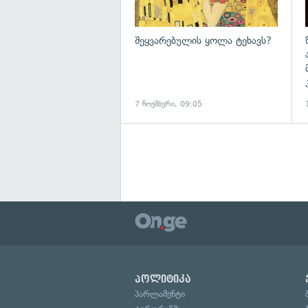
შეყვარებულის ყოლა ტეხავს?
7 ნოემბერი, 09:05
პოლიტიკა
პარლამენტი