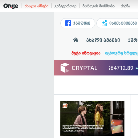
ახალი ამბები
განტვირთვა
მართვის მოწმობა
ძებნა
ჯგუფები
ინვესტიციები
ახალი ამბები
ჟურ
მეტი ინოვაცია
იცხოვრე სრულ