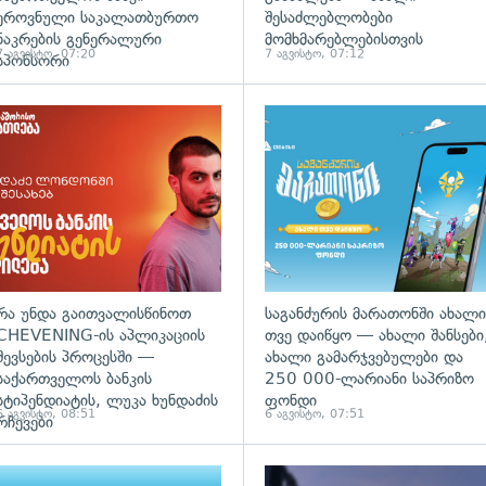
ეროვნული საკალათბურთო
შესაძლებლობები
ნაკრების გენერალური
მომხმარებლებისთვის
7 აგვისტო, 07:20
7 აგვისტო, 07:12
სპონსორი
რა უნდა გაითვალისწინოთ
საგანძურის მარათონში ახალი
CHEVENING-ის აპლიკაციის
თვე დაიწყო — ახალი შანსები
შევსების პროცესში —
ახალი გამარჯვებულები და
საქართველოს ბანკის
250 000-ლარიანი საპრიზო
სტიპენდიატის, ლუკა ხუნდაძის
ფონდი
6 აგვისტო, 08:51
6 აგვისტო, 07:51
რჩევები