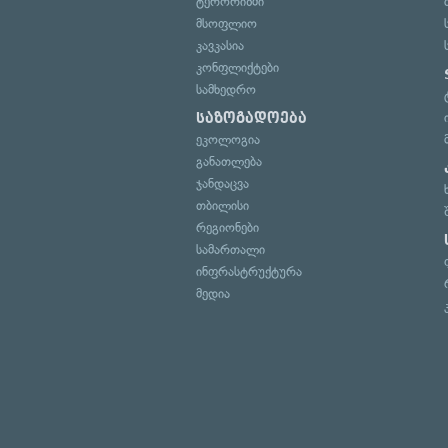
ტერორიზმი
მსოფლიო
კავკასია
კონფლიქტები
სამხედრო
საზოგადოება
ეკოლოგია
განათლება
ჯანდაცვა
თბილისი
რეგიონები
სამართალი
ინფრასტრუქტურა
მედია