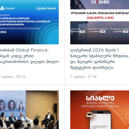
თიბისიმ Global Finance-
ლიბერთიმ 2026 წლის I
ისგან კიდევ ერთი
ნახევარი სტაბილური ზრდითა
საერთაშორისო ჯილდო მიიღო
და ძლიერი ფინანსური
შედეგებით დაასრულა
5 აგვისტო, 08:22
5 აგვისტო, 07:36