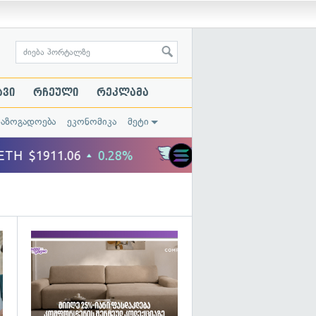
ავი
რჩეული
რეკლამა
საზოგადოება
ეკონომიკა
მეტი