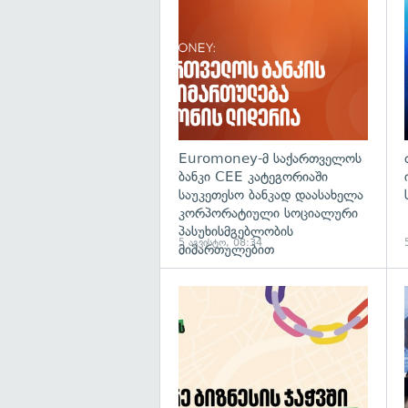
Euromoney-მ საქართველოს
ბანკი CEE კატეგორიაში
საუკეთესო ბანკად დაასახელა
კორპორატიული სოციალური
პასუხისმგებლობის
5 აგვისტო, 08:34
მიმართულებით