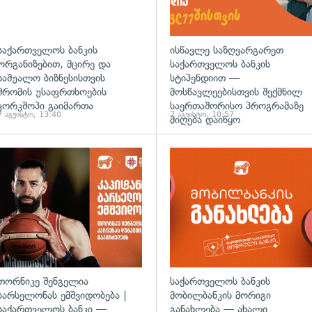
საქართველოს ბანკის
ისწავლე საზღვარგარეთ
ორგანიზებით, მცირე და
საქართველოს ბანკის
საშუალო ბიზნესისთვის
სტიპენდიით —
შრომის უსაფრთხოების
მოსწავლეებისთვის შექმნილ
ვორკშოპი გაიმართა
საერთაშორისო პროგრამაზე
7 აგვისტო, 13:40
7 აგვისტო, 10:57
მიღება დაიწყო
თორნიკე შენგელია
საქართველოს ბანკის
ბარსელონას ემშვიდობება |
მობილბანკის მორიგი
საქართველოს ბანკი —
განახლება — ახალი