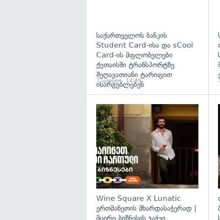
საქართველოს ბანკის
Student Card-ისა და sCool
Card-ის მფლობელები
ქუთაისში ტრანსპორტზე
შეღავათიანი ტარიფით
7 აგვისტო, 14:49
ისარგებლებენ
Wine Square X Lunatic
ერთმანეთის მხარდასაჭერად |
მცირე ბიზნესის ჯაჭვი