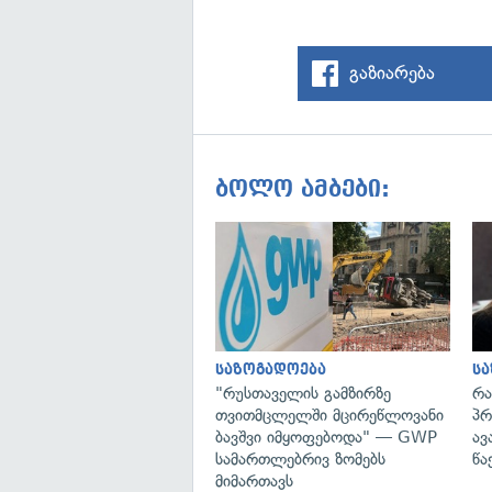
გაზიარება
ბოლო ამბები:
საზოგადოება
ს
"რუსთაველის გამზირზე
რა
თვითმცლელში მცირეწლოვანი
პრ
ბავშვი იმყოფებოდა" — GWP
ავ
სამართლებრივ ზომებს
წა
მიმართავს