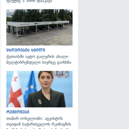
ფაქტზე 3 პირი დააკავა
გადახედვა
ცხოვრების სტილი
ქუთაისში ავტო გალერის ახალი
მულტიბრენდული სივრცე გაიხსნა
გადახედვა
რეგიონები
თამარ იოსელიანი: აგვისტოს
თვიდან საქართველოს რკინიგზის