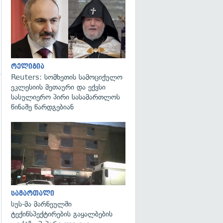
გადახედვა
რელიგია
Reuters: სომხეთის სამოციქულო
ეკლესიის მეთაური და ექვსი
გადახედვა
სასულიერო პირი სასამართლოს
წინაშე წარდგებიან
გადახედვა
სამართალი
სუს-მა მარნეულში
ტექინსპექტირების გაყალბების