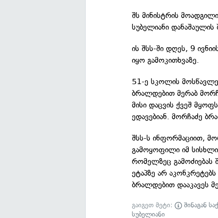
შს მინისტრის მოადგილი
სუბელიანი დანაშაულის
ის შსს-ში დღეს, 9 ივნი
იყო გამოკითხვაზე.
51-ე სკოლის მოსწავლე
ბრალდებით მერაბ მორ
მისი დაცვის ქვეშ მყოფ
ედავებიან. მორჩაძე ბრ
შსს-ს ინფორმაციით, მო
გამოყოფილი იმ სისხლი
რომელზეც გამოძიებას შ
ეტაპზე არ აკონკრეტებ
ბრალდებით დააკავეს მე
გაიგეთ მეტი:
შინაგან სა
სუბელიანი