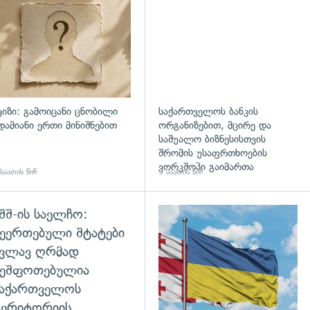
ვიზი: გამოიცანი ცნობილი
საქართველოს ბანკის
დამიანი ერთი მინიშნებით
ორგანიზებით, მცირე და
საშუალო ბიზნესისთვის
შრომის უსაფრთხოების
ვორკშოპი გაიმართა
საათის წინ
9 საათის წინ
შშ-ის საელჩო:
დახედვა
ეერთებული შტატები
კვლავ ღრმად
შეშფოთებულია
საქართველოს
ტერიტორიის