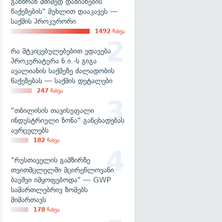
განზრახ მძიმედ დაზიანების
წაქეზების" მუხლით დააკავეს —
საქმის პროკურორი
1492
ნახვა
რა მტკიცებულებებით ედავება
პროკურატურა ნ.ი.-ს გიგა
ავალიანის საქმეზე ძალადობის
წაქეზებას — საქმის დეტალები
247
ნახვა
"თბილისის თავისუფალი
ინდუსტრიული ზონა" განცხადებას
ავრცელებს
182
ნახვა
"რუსთაველის გამზირზე
თვითმცლელში მცირეწლოვანი
ბავშვი იმყოფებოდა" — GWP
სამართლებრივ ზომებს
მიმართავს
178
ნახვა