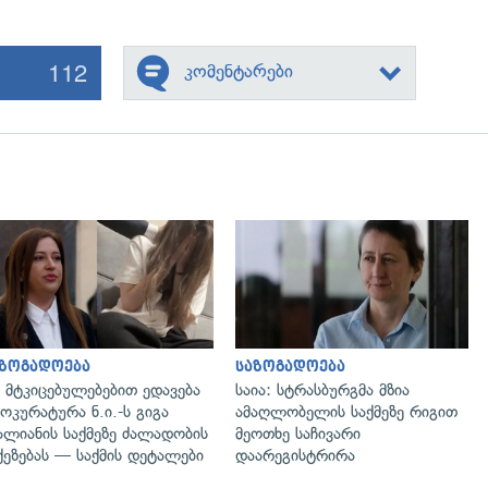
112
კომენტარები
გადახედვა
გადახედვა
აზოგადოება
საზოგადოება
 მტკიცებულებებით ედავება
საია: სტრასბურგმა მზია
ოკურატურა ნ.ი.-ს გიგა
ამაღლობელის საქმეზე რიგით
ალიანის საქმეზე ძალადობის
მეოთხე საჩივარი
ქეზებას — საქმის დეტალები
დაარეგისტრირა