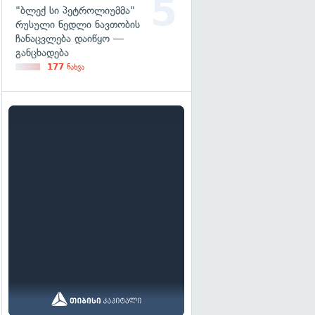
"ბლექ სი პეტროლიუმმა"
რუსული ნედლი ნავთობის
ჩანაცვლება დაიწყო —
განცხადება
177
ნახვა