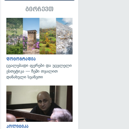
გირჩევთ
გადახედვა
ფოტოგრაფია
ცვალებადი ფერები და უცვლელი
გადახედვა
ესთეტიკა — ჩემი თვალით
დანახული სვანეთი
გადახედვა
პოლიტიკა