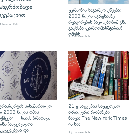
ანგრძობადი
უკრაინის საგარეო უწყება:
კუპაციით
2008 წლის აგრესიაზე
რეაგირების ნაკლებობამ გზა
 საათის წინ
გაუხსნა ფართომასშტაბიან
ომებს
10 საათის წინ
დახედვა
გადახედვა
ტრასბურგის სასამართლო
21-ე საუკუნის საუკეთესო
ა 2008 წლის ომის
თრილერი რომანები —
აქმეები — საიას ბრძოლა
ნახეთ The New York Times-
აზარალებულთა
ის სია
ფლებებისა და
 საათის წინ
12 საათის წინ