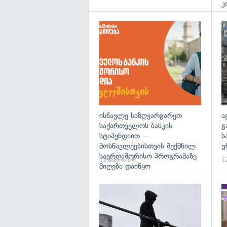
კ
ისწავლე საზღვარგარეთ
ა
საქართველოს ბანკის
გ
სტიპენდიით —
ს
მოსწავლეებისთვის შექმნილ
უ
საერთაშორისო პროგრამაზე
12 საათის წინ
12
მიღება დაიწყო
გა