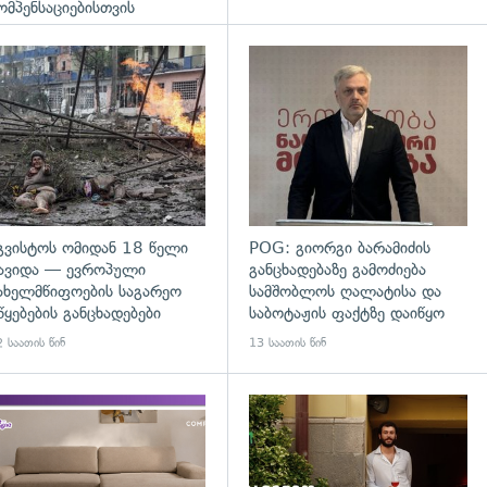
ომპენსაციებისთვის
გადახედვა
გვისტოს ომიდან 18 წელი
POG: გიორგი ბარამიძის
ავიდა — ევროპული
განცხადებაზე გამოძიება
ახელმწიფოების საგარეო
სამშობლოს ღალატისა და
წყებების განცხადებები
საბოტაჟის ფაქტზე დაიწყო
 საათის წინ
13 საათის წინ
დახედვა