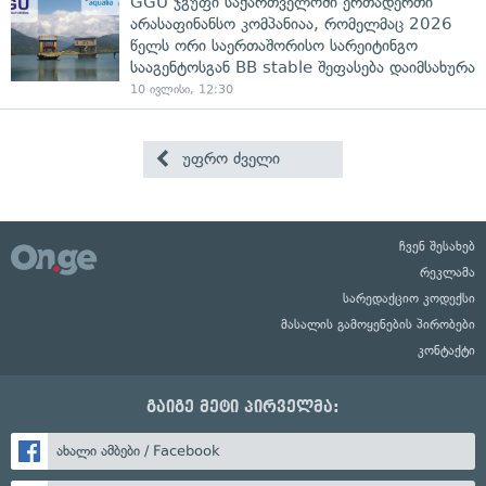
GGU ჯგუფი საქართველოში ერთადერთი
არასაფინანსო კომპანიაა, რომელმაც 2026
წელს ორი საერთაშორისო სარეიტინგო
სააგენტოსგან BB stable შეფასება დაიმსახურა
10 ივლისი, 12:30
უფრო ძველი
ჩვენ შესახებ
რეკლამა
სარედაქციო კოდექსი
მასალის გამოყენების პირობები
კონტაქტი
გაიგე მეტი პირველმა:
ახალი ამბები / Facebook