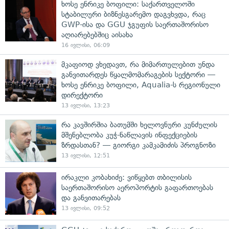
ხოსე ენრიკე ბოფილი: საქართველოში
სტაბილური ბიზნესგარემო დაგვხვდა, რაც
GWP-ისა და GGU ჯგუფის საერთაშორისო
აღიარებებშიც აისახა
16 ივლისი, 06:09
მკაფიოდ ვხედავთ, რა მიმართულებით უნდა
განვითარდეს წყალმომარაგების სექტორი —
ხოსე ენრიკე ბოფილი, Aqualia-ს რეგიონული
დირექტორი
13 ივლისი, 13:23
რა კავშირშია ბათუმში ხელოვნური კუნძულის
მშენებლობა კუჭ-ნაწლავის ინფექციების
ზრდასთან? — გიორგი კამკამიძის პროგნოზი
13 ივლისი, 12:51
ირაკლი კობახიძე: ვიწყებთ თბილისის
საერთაშორისო აეროპორტის გაფართოებას
და განვითარებას
13 ივლისი, 09:52