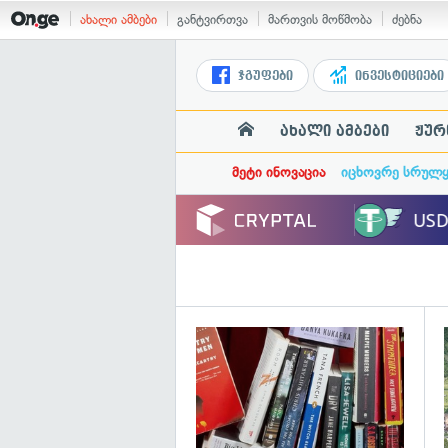
ახალი ამბები
განტვირთვა
მართვის მოწმობა
ძებნა
ჯგუფები
ინვესტიციები
ახალი ამბები
ჟურ
მეტი ინოვაცია
იცხოვრე სრულ
გ