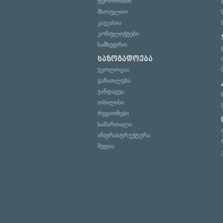
ტერორიზმი
მსოფლიო
კავკასია
კონფლიქტები
სამხედრო
საზოგადოება
ეკოლოგია
განათლება
ჯანდაცვა
თბილისი
რეგიონები
სამართალი
ინფრასტრუქტურა
მედია