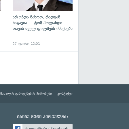
არ უნდა ნახოთ, რადგან
ნაგავია — ტომ ჰოლანდი
თავის ძველ ფილმებს იხსენებს
27 ივლისი, 12:51
მასალის გამოყენების პირობები
კონტაქტი
გაიგე მეტი პირველმა:
ახალი ამბები / Facebook