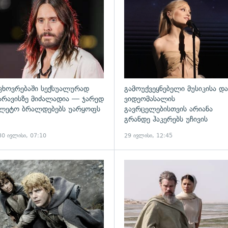
ადახედვა
გადახედვა
ცხოვრებაში სექსუალურად
გამოუქვეყნებელი მუსიკისა და
არავისზე მიძალადია — ჯარედ
ვიდეომასალის
ლეტო ბრალდებებს უარყოფს
გავრცელებისთვის არიანა
გრანდე ჰაკერებს უჩივის
30 ივლისი, 07:10
29 ივლისი, 12:45
ადახედვა
გადახედვა