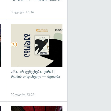
3 აგვისტო, 10:34
გადახედვა
არა, არ გეჩვენება, კირა! |
როშინ ო’დონელი — ბუდობა
30 ივლისი, 12:26