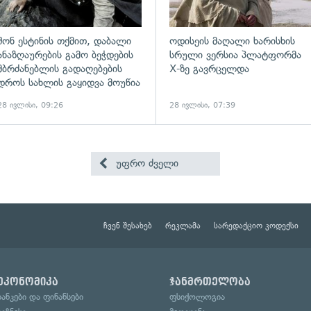
შონ ესტინის თქმით, დაბალი
ოდისეის მაღალი ხარისხის
ანაზღაურების გამო ბეჭდების
სრული ვერსია პლატფორმა
მბრძანებლის გადაღებების
X-ზე გავრცელდა
დროს სახლის გაყიდვა მოუწია
28 ივლისი, 09:26
28 ივლისი, 07:39
უფრო ძველი
ჩვენ შესახებ
რეკლამა
სარედაქციო კოდექსი
ეკონომიკა
ჯანმრთელობა
ბანკები და ფინანსები
ფსიქოლოგია