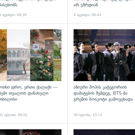
პასუხობს
არ უზრდიან
4 აგვისტო, 09:26
4 აგვისტო, 06:43
ოთხი დრო, ერთი ქალაქი —
აზიური პოპის კატეგორიის
ჩემი თვალით დანახული
დამატების შემდეგ, BTS-მა
თბილისი
გრემის ბოიკოტი გამოუცხადა
31 ივლისი, 09:02
30 ივლისი, 13:11