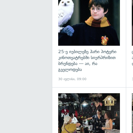
გ
25-ე იუბილეზე ჰარი პოტერი
კინოთეატრებში სიურპრიზით
ბრუნდება — აი, რა
გველოდება
30 ივლისი, 09:00
გ