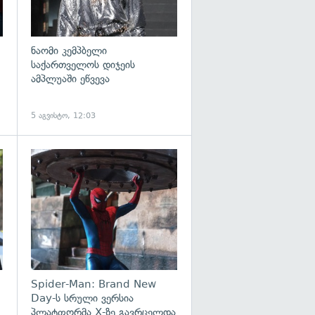
ნაომი კემპბელი
საქართველოს დიჯეის
ამპლუაში ეწვევა
5 აგვისტო, 12:03
გადახედვა
გადახედვა
Spider-Man: Brand New
Day-ს სრული ვერსია
პლატფორმა X-ზე გავრცელდა