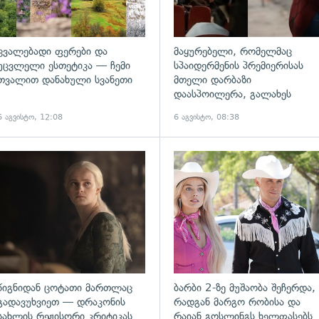
ცვალებადი ფერები და
მაყურებელი, რომელმაც
უცვლელი ესთეტიკა — ჩემი
სპაიდერმენის პრემიერისას
თვალით დანახული სვანეთი
მთელი დარბაზი
დაასპოილერა, გალახეს
6 აგვისტო, 12:08
6 აგვისტო, 08:38
გადახედვა
წიგნიდან ცოტათი მართლაც
ბარბი 2-ზე მუშაობა შეჩერდა,
გადავუხვიეთ — დრაკონის
რადგან მარგო რობისა და
სახლის რეჟისორი კრიტიკას
რაიან გოსლინგს ხელფასებს