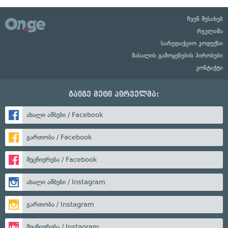
ჩვენ შესახებ
რეკლამა
სარედაქციო კოდექსი
მასალის გამოყენების პირობები
კონტაქტი
გაიგე მეტი პირველმა:
ახალი ამბები / Facebook
გართობა / Facebook
მეცნიერება / Facebook
ახალი ამბები / Instagram
გართობა / Instagram
მეცნიერება / Instagram