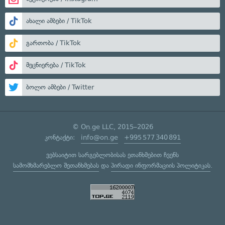
ახალი ამბები / TikTok
გართობა / TikTok
მეცნიერება / TikTok
ბოლო ამბები / Twitter
© On.ge LLC, 2015–2026
კონტაქტი:
info@on.ge
+995 577 340 891
ვებსაიტით სარგებლობისას ეთანხმებით ჩვენს
სამომხმარებლო შეთანხმებას
და
პირადი ინფორმაციის პოლიტიკას
.