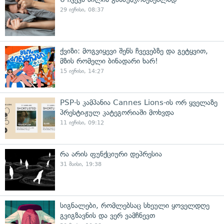
29 ივნისი, 08:37
ქვიზი: მოგვიყევი შენს ჩვევებზე და გეტყვით,
მზის რომელი ბინადარი ხარ!
15 ივნისი, 14:27
PSP-ს კამპანია Cannes Lions-ის ორ ყველაზე
პრესტიჟულ კატეგორიაში მოხვდა
11 ივნისი, 09:12
რა არის ფუნქციური დეპრესია
31 მაისი, 19:38
სიგნალები, რომლებსაც სხეული ყოველდღე
გვიგზავნის და ვერ ვამჩნევთ