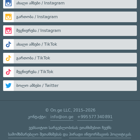
ახალი ამბები / Instagram
გართობა / Instagram
მეცნიერება / Instagram
ახალი ამბები / TikTok
გართობა / TikTok
მეცნიერება / TikTok
ბოლო ამბები / Twitter
© On.ge LLC, 2015–2026
კონტაქტი:
info@on.ge
+995 577 340 891
ვებსაიტით სარგებლობისას ეთანხმებით ჩვენს
სამომხმარებლო შეთანხმებას
და
პირადი ინფორმაციის პოლიტიკას
.