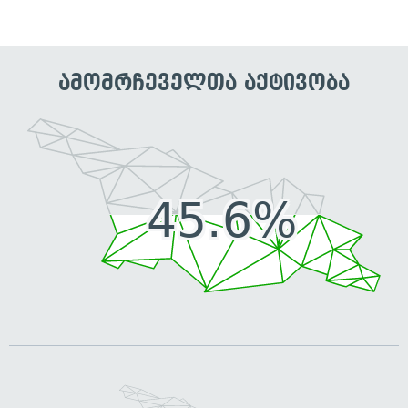
ამომრჩეველთა აქტივობა
45.6%