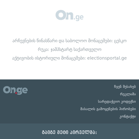
არჩევნების წინასწარი და საბოლოო მონაცემები:
ცესკო
რუკა:
ჯამპსტარტ საქართველო
აქტივობის ისტორიული მონაცემები:
electionsportal.ge
ჩვენ შესახებ
რეკლამა
სარედაქციო კოდექსი
მასალის გამოყენების პირობები
კონტაქტი
გაიგე მეტი პირველმა: