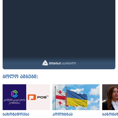
ბოლო ამბები:
საზოგადოება
პოლიტიკა
საზოგა