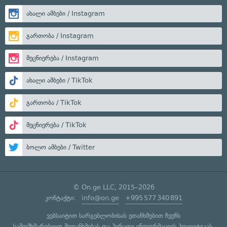
ახალი ამბები / Instagram
გართობა / Instagram
მეცნიერება / Instagram
ახალი ამბები / TikTok
გართობა / TikTok
მეცნიერება / TikTok
ბოლო ამბები / Twitter
© On.ge LLC, 2015–2026
კონტაქტი:
info@on.ge
+995 577 340 891
ვებსაიტით სარგებლობისას ეთანხმებით ჩვენს
სამომხმარებლო შეთანხმებას
და
პირადი ინფორმაციის პოლიტიკას
.