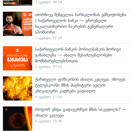
7 აგვისტო, 08:16
თორნიკე შენგელია ბარსელონას ემშვიდობება
| საქართველოს ბანკი — ეროვნული
საკალათბურთო ნაკრების გენერალური
სპონსორი
7 აგვისტო, 07:20
საქართველოს ბანკის მობილბანკის მორიგი
განახლება — ახალი შესაძლებლობები
მომხმარებლებისთვის
7 აგვისტო, 07:12
ქართველი ფიზიკოსის ახალი კვლევა: ინოუეს
ტელესკოპმა მზის მაგნიტური ველის
უნიკალური კადრები გადაიღო
6 აგვისტო, 17:20
როგორ უნდა გადავურჩეთ მზის სიკვდილს? —
ახალი კვლევა
6 აგვისტო, 15:36