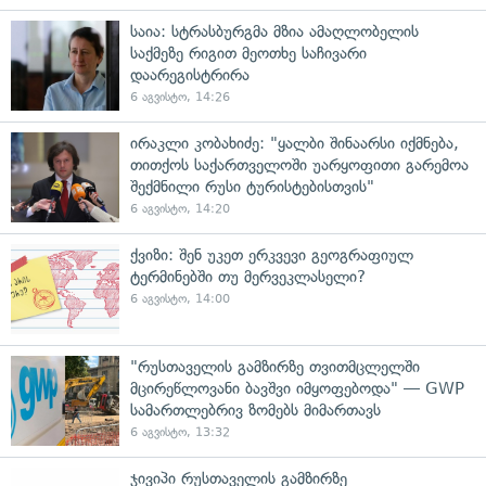
საია: სტრასბურგმა მზია ამაღლობელის
საქმეზე რიგით მეოთხე საჩივარი
დაარეგისტრირა
6 აგვისტო, 14:26
ირაკლი კობახიძე: "ყალბი შინაარსი იქმნება,
თითქოს საქართველოში უარყოფითი გარემოა
შექმნილი რუსი ტურისტებისთვის"
6 აგვისტო, 14:20
ქვიზი: შენ უკეთ ერკვევი გეოგრაფიულ
ტერმინებში თუ მერვეკლასელი?
6 აგვისტო, 14:00
"რუსთაველის გამზირზე თვითმცლელში
მცირეწლოვანი ბავშვი იმყოფებოდა" — GWP
სამართლებრივ ზომებს მიმართავს
6 აგვისტო, 13:32
ჯივიპი რუსთაველის გამზირზე