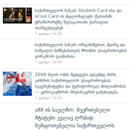
საქართველოს ბანკის Student Card-ისა და
sCool Card-ის მფლობელები ქუთაისში
ტრანსპორტზე შეღავათიანი ტარიფით
ისარგებლებენ
7 აგვისტო, 14:49
საქართველოს ბანკის ორგანიზებით, მცირე და
საშუალო ბიზნესისთვის შრომის უსაფრთხოების
ვორკშოპი გაიმართა
7 აგვისტო, 13:40
2008 წლის ომის შედეგები დღემდე ძირს
უთხრის საქართველოს უსაფრთხოებას,
სუვერენიტეტსა და ტერიტორიულ მთლიანობას
— ევროკავშირის პრესპიკერის განცხადება
7 აგვისტო, 13:35
აშშ-ის საელჩო: შეერთებული
შტატები კვლავ ღრმად
შეშფოთებულია საქართველოს