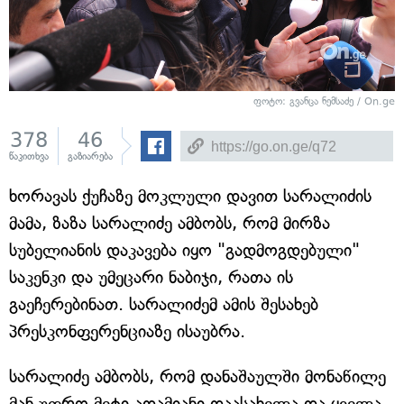
ფოტო: გვანცა ნემსაძე / On.ge
378
46
წაკითხვა
გაზიარება
ხორავას ქუჩაზე მოკლული დავით სარალიძის
მამა, ზაზა სარალიძე ამბობს, რომ მირზა
სუბელიანის დაკავება იყო "გადმოგდებული"
საკენკი და უმეცარი ნაბიჯი, რათა ის
გაეჩერებინათ. სარალიძემ ამის შესახებ
პრესკონფერენციაზე ისაუბრა.
სარალიძე ამბობს, რომ დანაშაულში მონაწილე
მან უფრო მეტი ადამიანი დაასახელა და ყველა