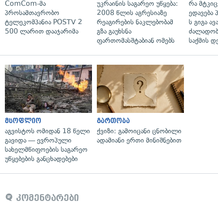
ComCom-მა
უკრაინის საგარეო უწყება:
რა მტკი
პროსამთავრობო
2008 წლის აგრესიაზე
ედავება 
ტელეკომპანია POSTV 2
რეაგირების ნაკლებობამ
ს გიგა ა
500 ლარით დააჯარიმა
გზა გაუხსნა
ძალადობი
ფართომასშტაბიან ომებს
საქმის დ
მსოფლიო
გართობა
აგვისტოს ომიდან 18 წელი
ქვიზი: გამოიცანი ცნობილი
გავიდა — ევროპული
ადამიანი ერთი მინიშნებით
სახელმწიფოების საგარეო
უწყებების განცხადებები
კომენტარები