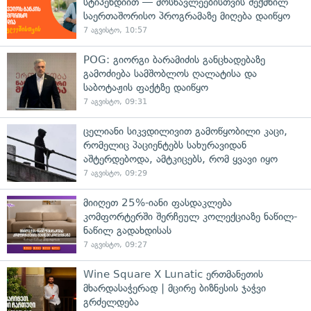
სტიპენდიით — მოსწავლეებისთვის შექმნილ
საერთაშორისო პროგრამაზე მიღება დაიწყო
7 აგვისტო, 10:57
POG: გიორგი ბარამიძის განცხადებაზე
გამოძიება სამშობლოს ღალატისა და
საბოტაჟის ფაქტზე დაიწყო
7 აგვისტო, 09:31
ცელიანი სიკვდილივით გამოწყობილი კაცი,
რომელიც პაციენტებს სახურავიდან
აშტერდებოდა, ამტკიცებს, რომ ყვავი იყო
7 აგვისტო, 09:29
მიიღეთ 25%-იანი ფასდაკლება
კომფორტერში შერჩეულ კოლექციაზე ნაწილ-
ნაწილ გადახდისას
7 აგვისტო, 09:27
Wine Square X Lunatic ერთმანეთის
მხარდასაჭერად | მცირე ბიზნესის ჯაჭვი
გრძელდება