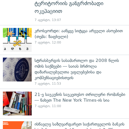
ტერიტორიის განგრძობადი
ოკუპაციით
7 აგვისტო, 13:07
კროსვორდი: ააწყვე სიტყვა არეული ასოებით
(თემა: ზაფხული)
7 აგვისტო, 12:00
სტრასბურგის სასამართლო და 2008 წლის
ომის საქმეები — საიას ბრძოლა
დაზარალებულთა უფლებებისა და
კომპენსაციებისთვის
7 აგვისტო, 11:53
21-ე საუკუნის საუკეთესო თრილერი რომანები
— ნახეთ The New York Times-ის სია
7 აგვისტო, 11:00
ისწავლე საზღვარგარეთ საქართველოს ბანკის