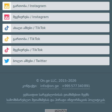
გართობა / Instagram
მეცნიერება / Instagram
ახალი ამბები / TikTok
გართობა / TikTok
მეცნიერება / TikTok
ბოლო ამბები / Twitter
© On.ge LLC, 2015–2026
კონტაქტი:
info@on.ge
+995 577 340 891
ვებსაიტით სარგებლობისას ეთანხმებით ჩვენს
სამომხმარებლო შეთანხმებას
და
პირადი ინფორმაციის პოლიტიკას
.