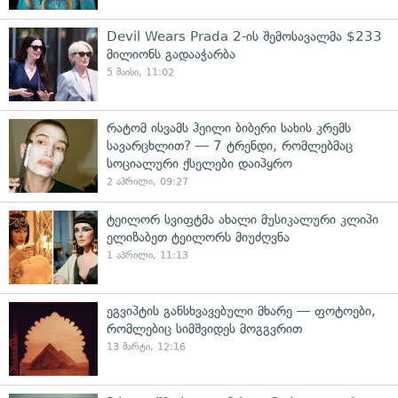
Devil Wears Prada 2-ის შემოსავალმა $233
მილიონს გადააჭარბა
5 მაისი, 11:02
რატომ ისვამს ჰეილი ბიბერი სახის კრემს
სავარცხლით? — 7 ტრენდი, რომლებმაც
სოციალური ქსელები დაიპყრო
2 აპრილი, 09:27
ტეილორ სვიფტმა ახალი მუსიკალური კლიპი
ელიზაბეთ ტეილორს მიუძღვნა
1 აპრილი, 11:13
ეგვიპტის განსხვავებული მხარე — ფოტოები,
რომლებიც სიმშვიდეს მოგგვრით
13 მარტი, 12:16