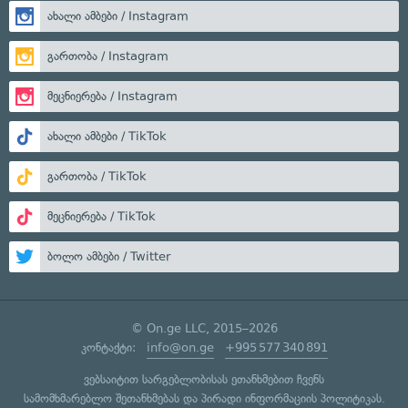
ახალი ამბები / Instagram
გართობა / Instagram
მეცნიერება / Instagram
ახალი ამბები / TikTok
გართობა / TikTok
მეცნიერება / TikTok
ბოლო ამბები / Twitter
© On.ge LLC, 2015–2026
კონტაქტი:
info@on.ge
+995 577 340 891
ვებსაიტით სარგებლობისას ეთანხმებით ჩვენს
სამომხმარებლო შეთანხმებას
და
პირადი ინფორმაციის პოლიტიკას
.