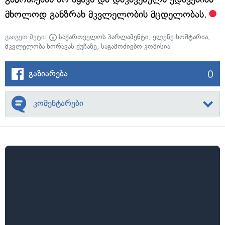
მხოლოდ განზრახ მკვლელობის მცდელობას.
გაიგეთ მეტი:
საქართველოს პარლამენტი
,
ელენე ხოშტარია
,
მკვლელობა ხორავას ქუჩაზე
,
საგამოძიებო კომისია
0
გაზიარება
კომენტარები