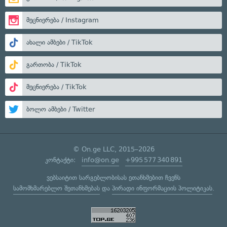
მეცნიერება / Instagram
ახალი ამბები / TikTok
გართობა / TikTok
მეცნიერება / TikTok
ბოლო ამბები / Twitter
© On.ge LLC, 2015–2026
კონტაქტი:
info@on.ge
+995 577 340 891
ვებსაიტით სარგებლობისას ეთანხმებით ჩვენს
სამომხმარებლო შეთანხმებას
და
პირადი ინფორმაციის პოლიტიკას
.