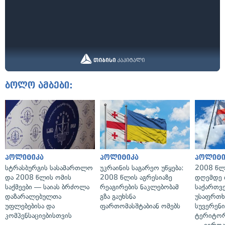
ბოლო ამბები:
პოლიტიკა
პოლიტიკა
პოლიტი
სტრასბურგის სასამართლო
უკრაინის საგარეო უწყება:
2008 წლ
და 2008 წლის ომის
2008 წლის აგრესიაზე
დღემდე 
საქმეები — საიას ბრძოლა
რეაგირების ნაკლებობამ
საქართვ
დაზარალებულთა
გზა გაუხსნა
უსაფრთხ
უფლებებისა და
ფართომასშტაბიან ომებს
სუვერენი
კომპენსაციებისთვის
ტერიტორ