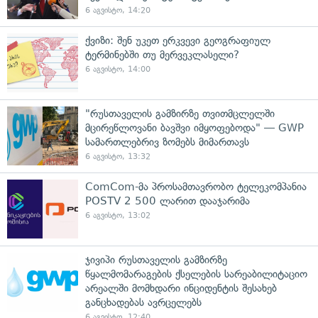
6 აგვისტო, 14:20
ქვიზი: შენ უკეთ ერკვევი გეოგრაფიულ
ტერმინებში თუ მერვეკლასელი?
6 აგვისტო, 14:00
"რუსთაველის გამზირზე თვითმცლელში
მცირეწლოვანი ბავშვი იმყოფებოდა" — GWP
სამართლებრივ ზომებს მიმართავს
6 აგვისტო, 13:32
ComCom-მა პროსამთავრობო ტელეკომპანია
POSTV 2 500 ლარით დააჯარიმა
6 აგვისტო, 13:02
ჯივიპი რუსთაველის გამზირზე
წყალმომარაგების ქსელების სარეაბილიტაციო
არეალში მომხდარი ინციდენტის შესახებ
განცხადებას ავრცელებს
6 აგვისტო, 12:40