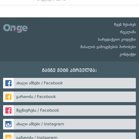
ჩვენ შესახებ
რეკლამა
სარედაქციო კოდექსი
მასალის გამოყენების პირობები
კონტაქტი
გაიგე მეტი პირველმა:
ახალი ამბები / Facebook
გართობა / Facebook
მეცნიერება / Facebook
ახალი ამბები / Instagram
გართობა / Instagram