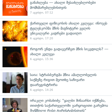
განახლება — ახალი შესაძლებლობები
მომხმარებლებისთვის
7 აგვისტო, 07:12
ქართველი ფიზიკოსის ახალი კვლევა: ინოუეს
ტელესკოპმა მზის მაგნიტური ველის
უნიკალური კადრები გადაიღო
6 აგვისტო, 17:20
როგორ უნდა გადავურჩეთ მზის სიკვდილს? —
ახალი კვლევა
6 აგვისტო, 15:36
საია: სტრასბურგმა მზია ამაღლობელის
საქმეზე რიგით მეოთხე საჩივარი
დაარეგისტრირა
6 აგვისტო, 14:26
ირაკლი კობახიძე: "ყალბი შინაარსი იქმნება,
თითქოს საქართველოში უარყოფითი გარემოა
შექმნილი რუსი ტურისტებისთვის"