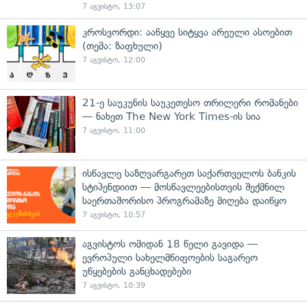
7 აგვისტო, 13:07
კროსვორდი: ააწყვე სიტყვა არეული ასოებით
(თემა: ზაფხული)
7 აგვისტო, 12:00
21-ე საუკუნის საუკეთესო თრილერი რომანები
— ნახეთ The New York Times-ის სია
7 აგვისტო, 11:00
ისწავლე საზღვარგარეთ საქართველოს ბანკის
სტიპენდიით — მოსწავლეებისთვის შექმნილ
საერთაშორისო პროგრამაზე მიღება დაიწყო
7 აგვისტო, 10:57
აგვისტოს ომიდან 18 წელი გავიდა —
ევროპული სახელმწიფოების საგარეო
უწყებების განცხადებები
7 აგვისტო, 10:39