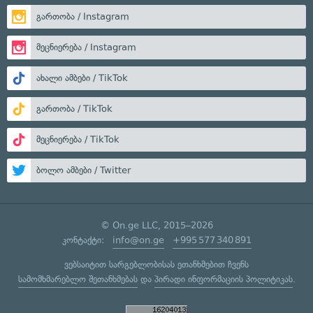
გართობა / Instagram
მეცნიერება / Instagram
ახალი ამბები / TikTok
გართობა / TikTok
მეცნიერება / TikTok
ბოლო ამბები / Twitter
© On.ge LLC, 2015–2026
კონტაქტი:
info@on.ge
+995 577 340 891
ვებსაიტით სარგებლობისას ეთანხმებით ჩვენს
სამომხმარებლო შეთანხმებას
და
პირადი ინფორმაციის პოლიტიკას
.