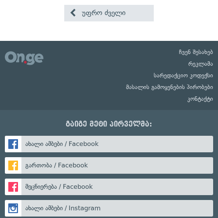
უფრო ძველი
ჩვენ შესახებ
რეკლამა
სარედაქციო კოდექსი
მასალის გამოყენების პირობები
კონტაქტი
გაიგე მეტი პირველმა:
ახალი ამბები / Facebook
გართობა / Facebook
მეცნიერება / Facebook
ახალი ამბები / Instagram