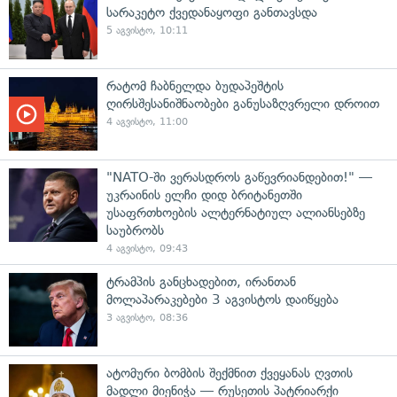
სარაკეტო ქვედანაყოფი განთავსდა
5 აგვისტო, 10:11
რატომ ჩაბნელდა ბუდაპეშტის
ღირსშესანიშნაობები განუსაზღვრელი დროით
4 აგვისტო, 11:00
"NATO-ში ვერასდროს გაწევრიანდებით!" —
უკრაინის ელჩი დიდ ბრიტანეთში
უსაფრთხოების ალტერნატიულ ალიანსებზე
საუბრობს
4 აგვისტო, 09:43
ტრამპის განცხადებით, ირანთან
მოლაპარაკებები 3 აგვისტოს დაიწყება
3 აგვისტო, 08:36
ატომური ბომბის შექმნით ქვეყანას ღვთის
მადლი მიენიჭა — რუსეთის პატრიარქი