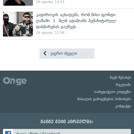
29 ივლისი, 13:43
კადიროვის აცხადებს, რომ მისი ფონდი
ღაზაში 1 მლნ ადამიანს ჰუმანიტარულ
დახმარებას გაუწევს
29 ივლისი, 12:58
უფრო ძველი
ჩვენ შესახებ
რეკლამა
სარედაქციო კოდექსი
მასალის გამოყენების პირობები
კონტაქტი
გაიგე მეტი პირველმა:
ახალი ამბები / Facebook