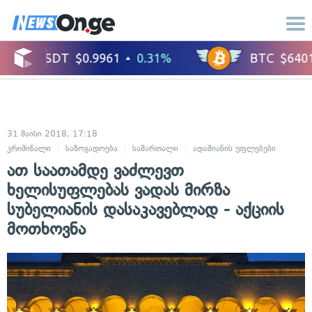
31 მაისი 2018, 17:18
კრიმინალი
საზოგადოება
სამართალი
ადამიანის უფლებები
ათ საათამდე ვაძლევთ
ხელისუფლებას ვადას მირზა
სუბელიანის დასაკავებლად - აქციის
მოთხოვნა