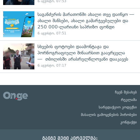
6 აგვისტო, 07:53
საგანძურის მარათონში ახალი თვე დაიწყო —
ახალი შანსები, ახალი გამარჯვებულები და
250 000-ლარიანი საპრიზო ფონდი
6 აგვისტო, 07:51
სხვების ფოტოები დაამონტაჟა და
პორნოგრაფიული შინაარსით გაავრცელა
— თბილისში არასრულწლოვანი დააკავეს
6 აგვისტო, 07:17
ჩვენ შესახებ
რეკლამა
სარედაქციო კოდექსი
მასალის გამოყენების პირობები
კონტაქტი
გაიგე მეტი პირველმა: