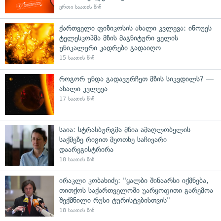
ერთი საათის წინ
ქართველი ფიზიკოსის ახალი კვლევა: ინოუეს
ტელესკოპმა მზის მაგნიტური ველის
უნიკალური კადრები გადაიღო
15 საათის წინ
როგორ უნდა გადავურჩეთ მზის სიკვდილს? —
ახალი კვლევა
17 საათის წინ
საია: სტრასბურგმა მზია ამაღლობელის
საქმეზე რიგით მეოთხე საჩივარი
დაარეგისტრირა
18 საათის წინ
ირაკლი კობახიძე: "ყალბი შინაარსი იქმნება,
თითქოს საქართველოში უარყოფითი გარემოა
შექმნილი რუსი ტურისტებისთვის"
18 საათის წინ