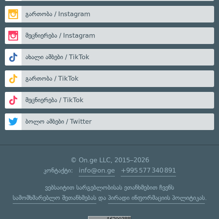
გართობა / Instagram
მეცნიერება / Instagram
ახალი ამბები / TikTok
გართობა / TikTok
მეცნიერება / TikTok
ბოლო ამბები / Twitter
© On.ge LLC, 2015–2026
კონტაქტი:
info@on.ge
+995 577 340 891
ვებსაიტით სარგებლობისას ეთანხმებით ჩვენს
სამომხმარებლო შეთანხმებას
და
პირადი ინფორმაციის პოლიტიკას
.