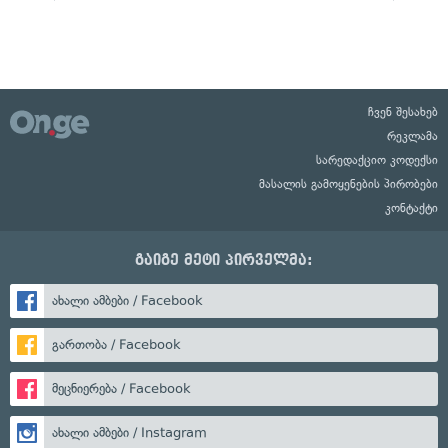
ჩვენ შესახებ
რეკლამა
სარედაქციო კოდექსი
მასალის გამოყენების პირობები
კონტაქტი
გაიგე მეტი პირველმა:
ახალი ამბები / Facebook
გართობა / Facebook
მეცნიერება / Facebook
ახალი ამბები / Instagram