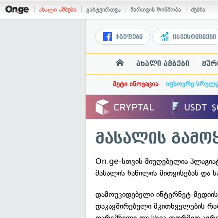
ახალი ამბები
განტვირთვა
მართვის მოწმობა
ძებნა
ჯგუფები
ინვესტიციები
ახალი ამბები
ჟურ
მეტი ინოვაცია
იცხოვრე სრულ
მასალის გამო
On.ge-სთვის მიუღებელია პლაგიატ
მასალის ნაწილის მითვისებას და 
დამოუკიდებელი ინტერნეტ-მედიის
დაკავშირებული მკითხველების რა
თარგმნილი თუ სხვა ფორმით აგრ