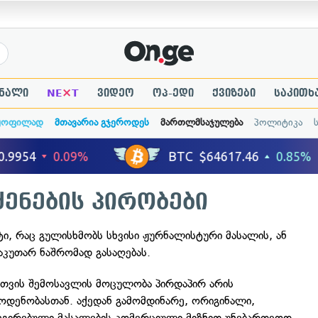
×
ნალი
NE
T
ვიდეო
ოპ-ედი
ქვიზები
საკითხ
ყოფილად
მთავარია გჯეროდეს
მართლმსაჯულება
პოლიტიკა
ყენების პირობები
ი, რაც გულისხმობს სხვისი ჟურნალისტური მასალის, ან
საკუთარ ნაშრომად გასაღებას.
თვის შემოსავლის მოცულობა პირდაპირ არის
ოდენობასთან. აქედან გამომდინარე, ორიგინალი,
ეგირებული მასალების კომერციული მიზნით უნებართვოდ