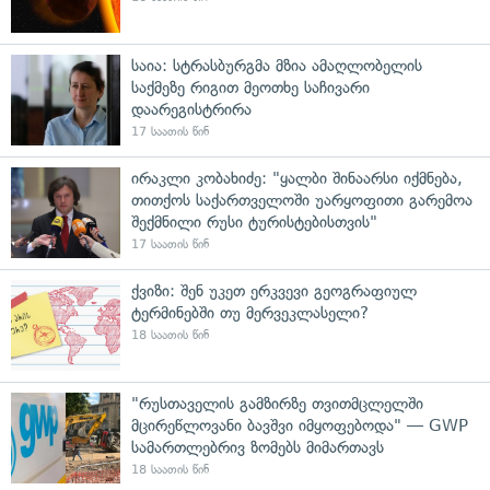
საია: სტრასბურგმა მზია ამაღლობელის
საქმეზე რიგით მეოთხე საჩივარი
დაარეგისტრირა
17 საათის წინ
ირაკლი კობახიძე: "ყალბი შინაარსი იქმნება,
თითქოს საქართველოში უარყოფითი გარემოა
შექმნილი რუსი ტურისტებისთვის"
17 საათის წინ
ქვიზი: შენ უკეთ ერკვევი გეოგრაფიულ
ტერმინებში თუ მერვეკლასელი?
18 საათის წინ
"რუსთაველის გამზირზე თვითმცლელში
მცირეწლოვანი ბავშვი იმყოფებოდა" — GWP
სამართლებრივ ზომებს მიმართავს
18 საათის წინ