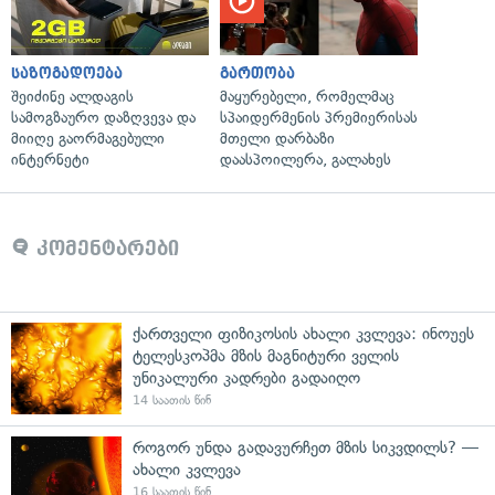
საზოგადოება
გართობა
შეიძინე ალდაგის
მაყურებელი, რომელმაც
სამოგზაურო დაზღვევა და
სპაიდერმენის პრემიერისას
მიიღე გაორმაგებული
მთელი დარბაზი
ინტერნეტი
დაასპოილერა, გალახეს
კომენტარები
ქართველი ფიზიკოსის ახალი კვლევა: ინოუეს
ტელესკოპმა მზის მაგნიტური ველის
უნიკალური კადრები გადაიღო
14 საათის წინ
როგორ უნდა გადავურჩეთ მზის სიკვდილს? —
ახალი კვლევა
16 საათის წინ