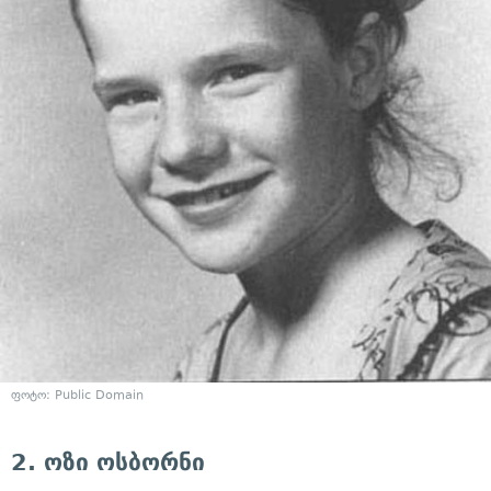
ფოტო: Public Domain
2. ოზი ოსბორნი