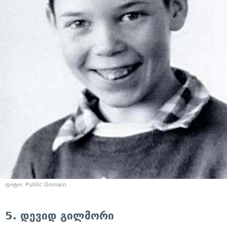
ფოტო: Public Domain
5. დევიდ გილმორი