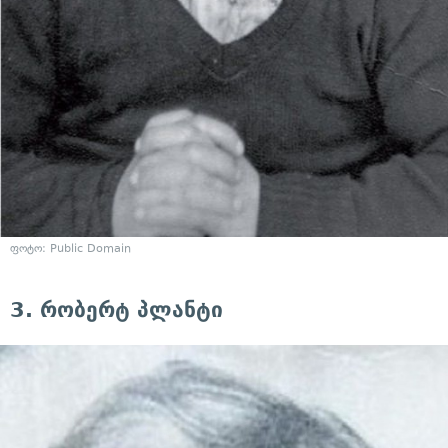
ფოტო: Public Domain
3. რობერტ პლანტი