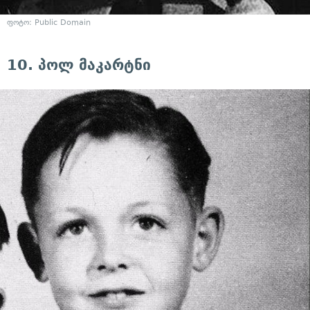
ფოტო: Public Domain
10. პოლ მაკარტნი