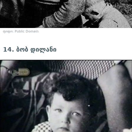
ფოტო: Public Domain
14. ბობ დილანი