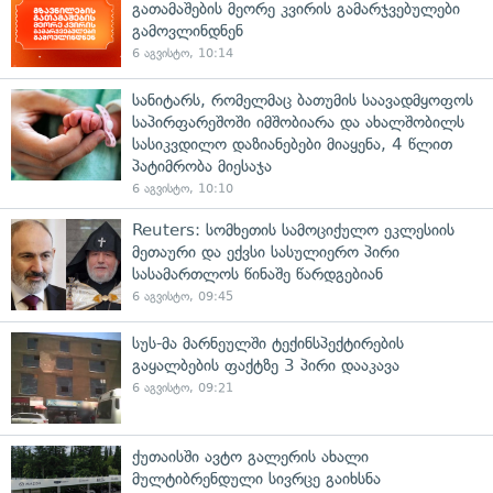
გათამაშების მეორე კვირის გამარჯვებულები
გამოვლინდნენ
6 აგვისტო, 10:14
სანიტარს, რომელმაც ბათუმის საავადმყოფოს
საპირფარეშოში იმშობიარა და ახალშობილს
სასიკვდილო დაზიანებები მიაყენა, 4 წლით
პატიმრობა მიესაჯა
6 აგვისტო, 10:10
Reuters: სომხეთის სამოციქულო ეკლესიის
მეთაური და ექვსი სასულიერო პირი
სასამართლოს წინაშე წარდგებიან
6 აგვისტო, 09:45
სუს-მა მარნეულში ტექინსპექტირების
გაყალბების ფაქტზე 3 პირი დააკავა
6 აგვისტო, 09:21
ქუთაისში ავტო გალერის ახალი
მულტიბრენდული სივრცე გაიხსნა