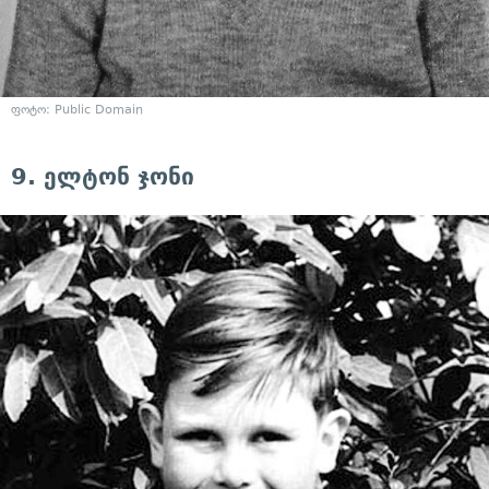
ფოტო: Public Domain
9. ელტონ ჯონი