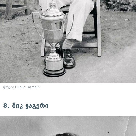
ფოტო: Public Domain
8. მიკ ჯაგერი