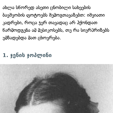
ახლა სწორედ ასეთი ცნობილი სახეების
ბავშვობის ფოტოებს შემოგთავაზებთ: იშვიათი
კადრები, როცა ჯერ თავადაც არ ჰქონდათ
წარმოდგენა ამ მუსიკოსებს, თუ რა სიურპრიზებს
უმზადებდა მათ ცხოვრება.
1. ჯენის ჯოპლინი