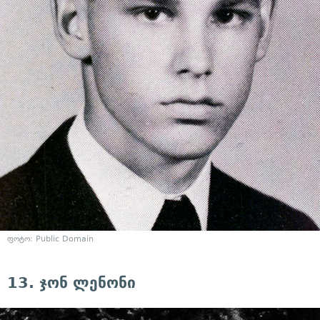
ფოტო: Public Domain
13. ჯონ ლენონი