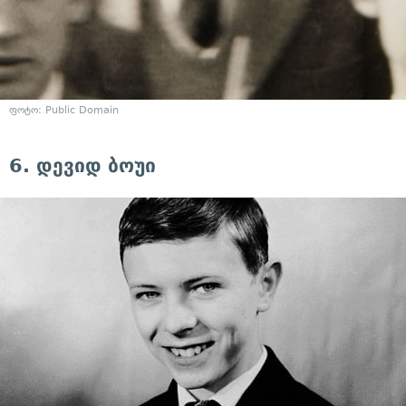
ფოტო: Public Domain
6. დევიდ ბოუი