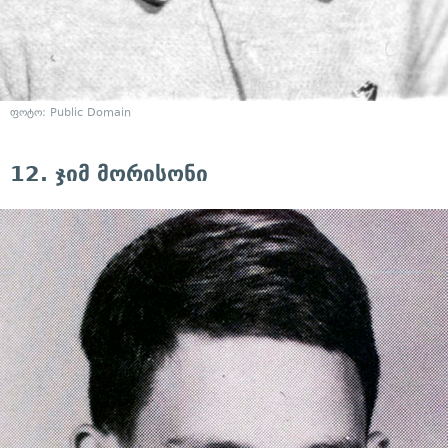
ფოტო: Public Domain
12. ჯიმ მორისონი