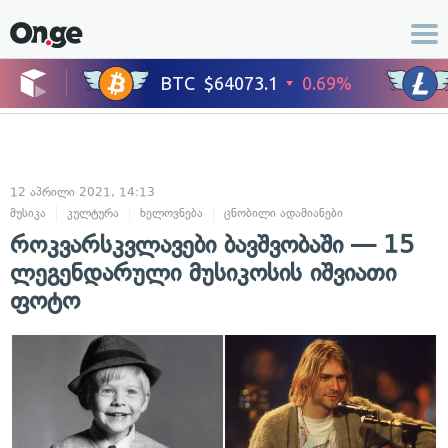
12 აპრილი 2021, 14:13
მუსიკა
კულტურა
ხელოვნება
ცნობილი ადამიანები
როკვარსკვლავები ბავშვობაში — 15
ლეგენდარული მუსიკოსის იშვიათი
ფოტო