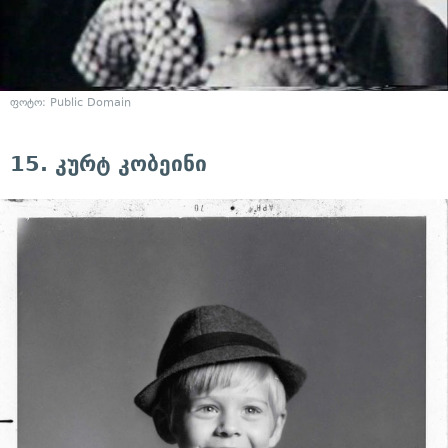
ფოტო: Public Domain
15. კურტ კობეინი