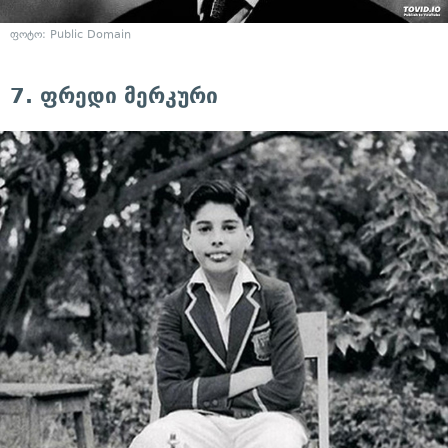
ფოტო: Public Domain
7. ფრედი მერკური