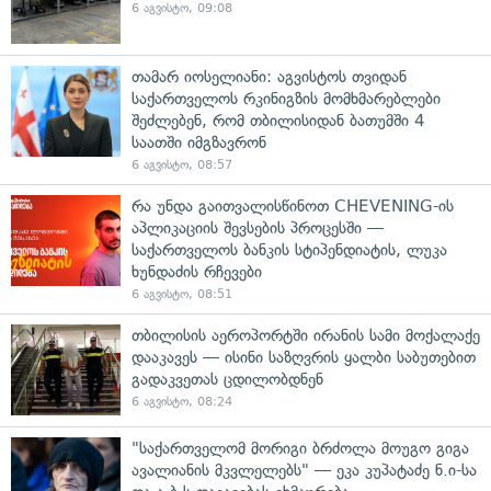
6 აგვისტო, 09:08
თამარ იოსელიანი: აგვისტოს თვიდან
საქართველოს რკინიგზის მომხმარებლები
შეძლებენ, რომ თბილისიდან ბათუმში 4
საათში იმგზავრონ
6 აგვისტო, 08:57
რა უნდა გაითვალისწინოთ CHEVENING-ის
აპლიკაციის შევსების პროცესში —
საქართველოს ბანკის სტიპენდიატის, ლუკა
ხუნდაძის რჩევები
6 აგვისტო, 08:51
თბილისის აეროპორტში ირანის სამი მოქალაქე
დააკავეს — ისინი საზღვრის ყალბი საბუთებით
გადაკვეთას ცდილობდნენ
6 აგვისტო, 08:24
"საქართველომ მორიგი ბრძოლა მოუგო გიგა
ავალიანის მკვლელებს" — ეკა კუპატაძე ნ.ი-სა