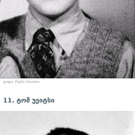
ფოტო: Public Domain
11. ტომ უეიტსი