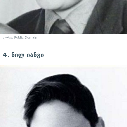
ფოტო: Public Domain
4. ნილ იანგი