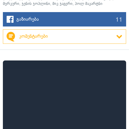
მერკური
,
ჯენის ჯოპლინი
,
მიკ ჯაგერი
,
პოლ მაკარტნი
11
გაზიარება
კომენტარები