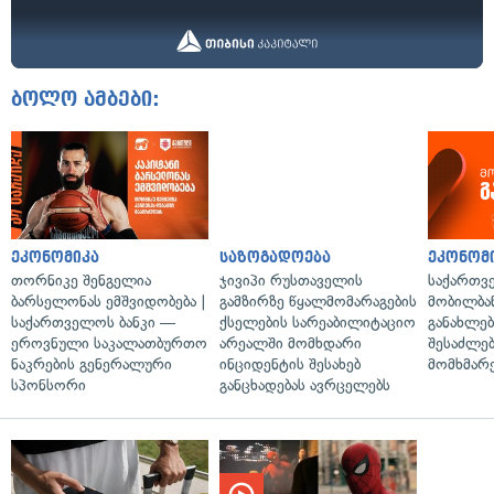
ბოლო ამბები:
ეკონომიკა
საზოგადოება
ეკონომ
თორნიკე შენგელია
ჯივიპი რუსთაველის
საქართვ
ბარსელონას ემშვიდობება |
გამზირზე წყალმომარაგების
მობილბა
საქართველოს ბანკი —
ქსელების სარეაბილიტაციო
განახლე
ეროვნული საკალათბურთო
არეალში მომხდარი
შესაძლე
ნაკრების გენერალური
ინციდენტის შესახებ
მომხმარ
სპონსორი
განცხადებას ავრცელებს