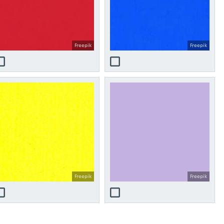
Freepik
Freepik
Freepik
Freepik