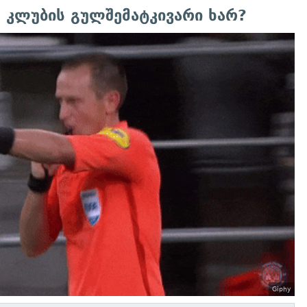
კლუბის გულშემატკივარი ხარ?
Giphy