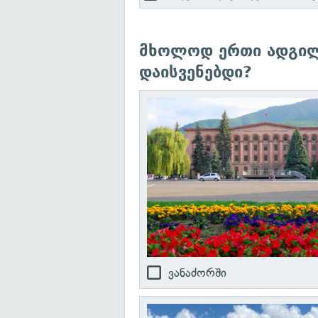
მხოლოდ ერთი ადგილი
დაისვენებდი?
ვანაძორში