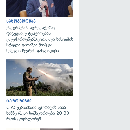
საზოგადოება
ენგურჰესის აგრეგატებზე
დაგეგმილ ტესტირებას
ელექტროენერგეტიკული სისტემის
სრული გათიშვა მოჰყვა —
სემეკის წევრის განცხადება
გადახედვა
ტერორიზმი
CIA: უკრაინაში ფრონტის წინა
ხაზზე რუსი სამხედროები 20-30
წუთს ცოცხლობენ