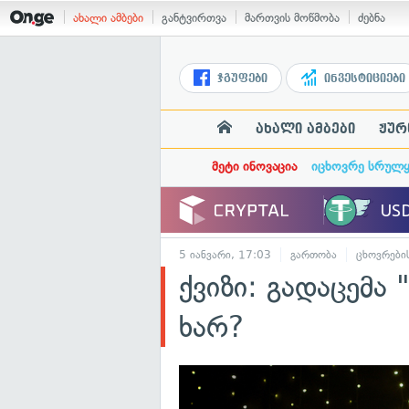
ახალი ამბები
განტვირთვა
მართვის მოწმობა
ძებნა
ჯგუფები
ინვესტიციები
ახალი ამბები
ჟურ
მეტი ინოვაცია
იცხოვრე სრულ
5 იანვარი, 17:03
გართობა
ცხოვრები
ქვიზი: გადაცემა 
ხარ?