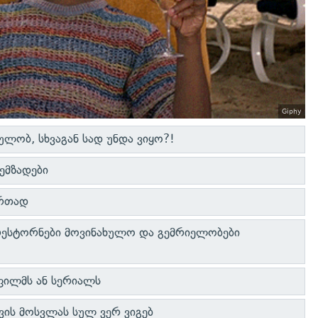
Giphy
ულობ, სხვაგან სად უნდა ვიყო?!
ემზადები
ერთად
ესტორნები მოვინახულო და გემრიელობები
ფილმს ან სერიალს
ევის მოსვლას სულ ვერ ვიგებ