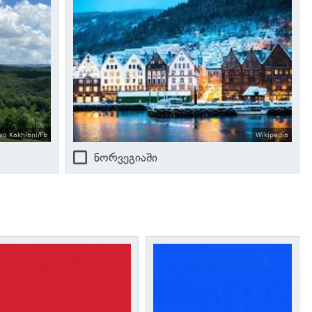
eo Kakhiani/Fb
Wikipedia
ნორვეგიაში