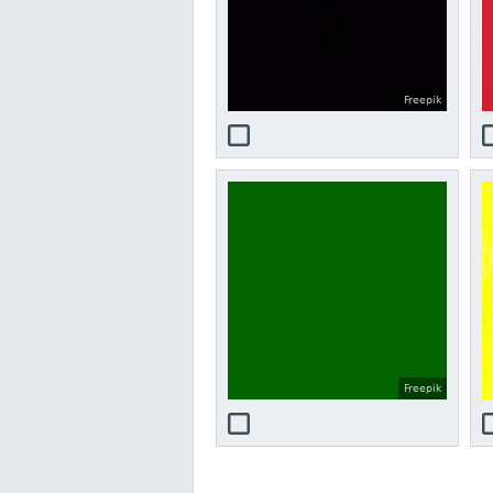
Freepik
Freepik