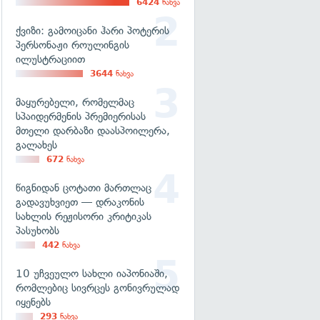
6424
ნახვა
ქვიზი: გამოიცანი ჰარი პოტერის
პერსონაჟი როულინგის
ილუსტრაციით
3644
ნახვა
მაყურებელი, რომელმაც
სპაიდერმენის პრემიერისას
მთელი დარბაზი დაასპოილერა,
გალახეს
672
ნახვა
წიგნიდან ცოტათი მართლაც
გადავუხვიეთ — დრაკონის
სახლის რეჟისორი კრიტიკას
პასუხობს
442
ნახვა
10 უჩვეულო სახლი იაპონიაში,
რომლებიც სივრცეს გონივრულად
იყენებს
293
ნახვა