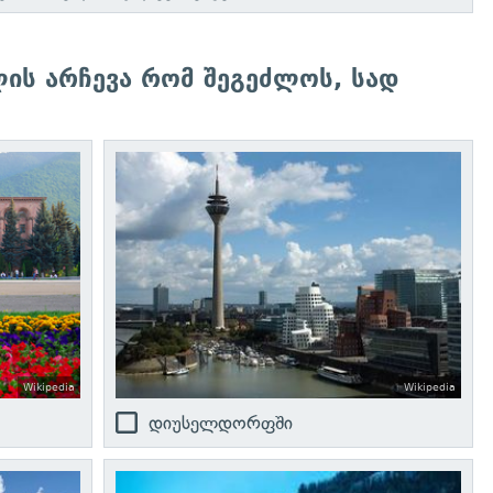
ს არჩევა რომ შეგეძლოს, სად
Wikipedia
Wikipedia
დიუსელდორფში