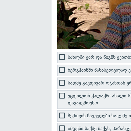
სახლში ვარ და წიგნს ვკითხ
ბერგჰაინში წასასვლელად ვ
სადმე გავდივარ ოჯახთან 
ვცდილობ ქალაქში ახალი რ
დავაგემოვნო
ჩემთვის ჩავუჯდები ხოლმე 
იმდენი საქმე მაქვს, პარასკ