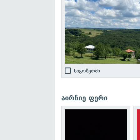
T
ნიგოზეთში
აირჩიე ფერი