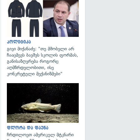
გადახედვა
პოლიტიკა
გივი მიქანაძე: "თუ მშობელი არ
ჩააცმევს ბავშვს სკოლის ფორმას,
განისაზღვრება როგორც
აღმზრდელობითი, ისე
კონკრეტული მექანიზმები"
გადახედვა
ფლორა და ფაუნა
ჩრდილოეთ ამერიკულ მტკნარი