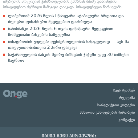
იმერეთის პოლიციამ ჯანმრთელობის განზრახ მძიმე დაზიანების
ბრალდებით ძებნილი მამაკაცი დააკავა. ბრალდებული წარსულში…
ლიბერთიმ 2026 წლის I ნახევარი სტაბილური ზრდითა და
ძლიერი ფინანსური შედეგებით დაასრულა
ბაზისბანკი 2026 წლის 6 თვის ფინანსური შედეგებით
მომგებიანი ბანკების სამეულშია
ბინადრობის უფლება ფეხბურთელობის სანაცვლოდ — სუს-მა
თაღლითობისთვის 2 პირი დააკავა
საქართველოს ბანკის მცირე ბიზნესის ჯაჭვში უკვე 30 ბიზნესი
ჩაერთო
ჩვენ შესახებ
რეკლამა
სარედაქციო კოდექსი
მასალის გამოყენების პირობები
კონტაქტი
გაიგე მეტი პირველმა: