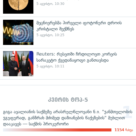
5 აგვისტო, 10:30
მეცნიერებმა პირველი ფოტონური დროის
კრისტალი შექმნეს
5 აგვისტო, 10:25
Reuters: რუსეთში ჩრდილოეთ კორეის
სარაკეტო ქვედანაყოფი განთავსდა
5 აგვისტო, 10:11
კვირის ტოპ-5
გიგა ავალიანის საქმეზე არასრულწლოვანი ნ.ი. "ჯანმთელობის
ჯგუფურად, განზრახ მძიმედ დაზიანების წაქეზების" მუხლით
დააკავეს — საქმის პროკურორი
1154
ნახვა