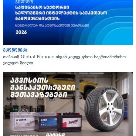
ეკონომიკა
თიბისიმ Global Finance-ისგან კიდევ ერთი საერთაშორისო
ჯილდო მიიღო