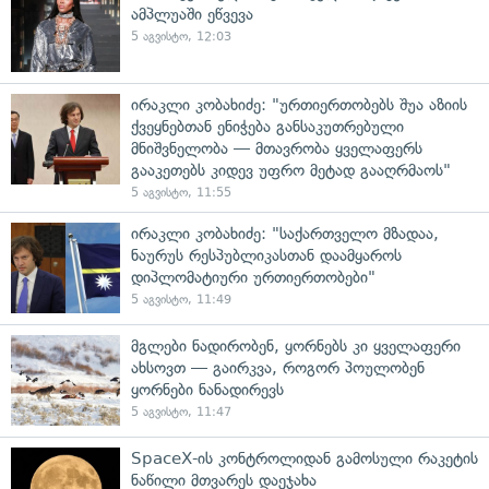
ამპლუაში ეწვევა
5 აგვისტო, 12:03
ირაკლი კობახიძე: "ურთიერთობებს შუა აზიის
ქვეყნებთან ენიჭება განსაკუთრებული
მნიშვნელობა — მთავრობა ყველაფერს
გააკეთებს კიდევ უფრო მეტად გააღრმაოს"
5 აგვისტო, 11:55
ირაკლი კობახიძე: "საქართველო მზადაა,
ნაურუს რესპუბლიკასთან დაამყაროს
დიპლომატიური ურთიერთობები"
5 აგვისტო, 11:49
მგლები ნადირობენ, ყორნებს კი ყველაფერი
ახსოვთ — გაირკვა, როგორ პოულობენ
ყორნები ნანადირევს
5 აგვისტო, 11:47
SpaceX-ის კონტროლიდან გამოსული რაკეტის
ნაწილი მთვარეს დაეჯახა