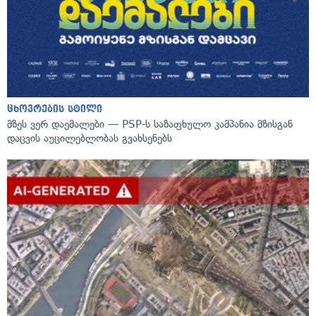
ცხოვრების სტილი
მზეს ვერ დაემალები — PSP-ს საზაფხულო კამპანია მზისგან
დაცვის აუცილებლობას გვახსენებს