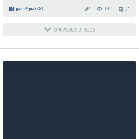
გაზიარება
(
38
)
136
10
მომდევნო ციტატა