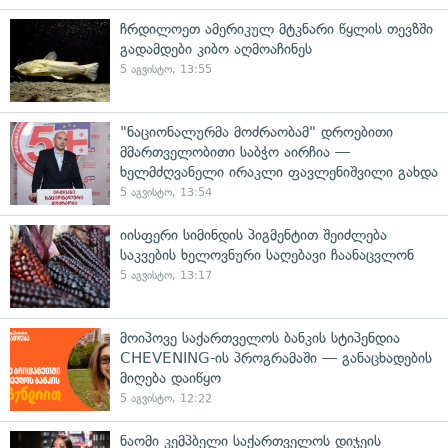
ჩრდილოეთ ამერიკულ მტკნარი წყლის თევზში
გადამდები კიბო აღმოაჩინეს
5 აგვისტო, 13:55
"ნაციონალურმა მოძრაობამ" დროებითი
მმართველობითი საბჭო აირჩია —
ხელმძღვანელი ირაკლი ფავლენიშვილი გახდა
5 აგვისტო, 13:54
იისფერი სიმინდის პიგმენტით შეიძლება
საკვების ხელოვნური საღებავი ჩაანაცვლონ
5 აგვისტო, 13:17
მოიპოვე საქართველოს ბანკის სტიპენდია
CHEVENING-ის პროგრამაში — განაცხადების
მიღება დაიწყო
5 აგვისტო, 12:22
ნაომი კემპბელი საქართველოს დიჯეის