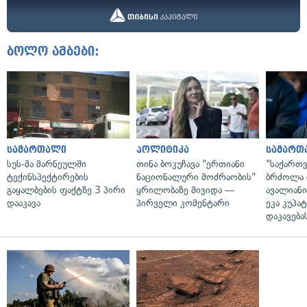
ბოლო ამბები:
სამართალი
პოლიტიკა
სამართ
სუს-მა მარნეულში
თინა ბოკუჩავა "ერთიანი
"საქართ
ტექინსპექტირების
ნაციონალური მოძრაობის"
ბრძოლა 
გაყალბების ფაქტზე 3 პირი
ყრილობაზე მივიდა —
ავალიან
დააკავა
პირველი კომენტარი
ეკა კუპატ
დაკავება