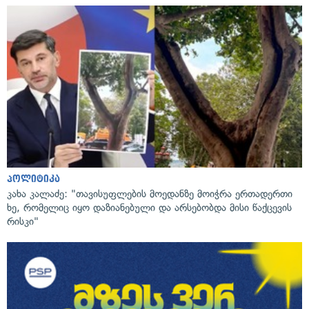
პოლიტიკა
კახა კალაძე: "თავისუფლების მოედანზე მოიჭრა ერთადერთი
ხე, რომელიც იყო დაზიანებული და არსებობდა მისი წაქცევის
რისკი"