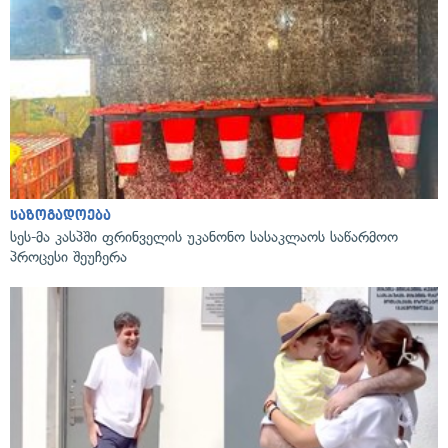
საზოგადოება
სეს-მა კასპში ფრინველის უკანონო სასაკლაოს საწარმოო
პროცესი შეუჩერა