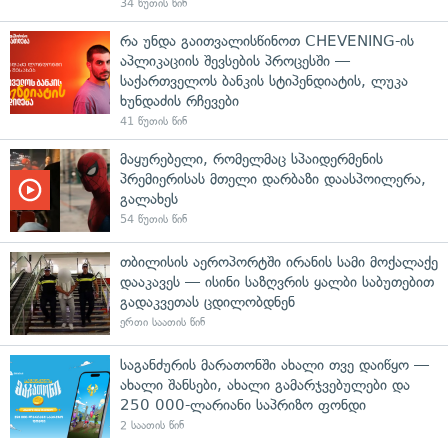
34 წუთის წინ
რა უნდა გაითვალისწინოთ CHEVENING-ის
აპლიკაციის შევსების პროცესში —
საქართველოს ბანკის სტიპენდიატის, ლუკა
ხუნდაძის რჩევები
41 წუთის წინ
მაყურებელი, რომელმაც სპაიდერმენის
პრემიერისას მთელი დარბაზი დაასპოილერა,
გალახეს
54 წუთის წინ
თბილისის აეროპორტში ირანის სამი მოქალაქე
დააკავეს — ისინი საზღვრის ყალბი საბუთებით
გადაკვეთას ცდილობდნენ
ერთი საათის წინ
საგანძურის მარათონში ახალი თვე დაიწყო —
ახალი შანსები, ახალი გამარჯვებულები და
250 000-ლარიანი საპრიზო ფონდი
2 საათის წინ