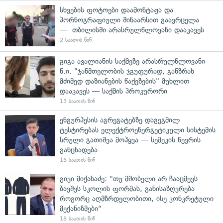
სხვების ფოტოები დაამონტაჟა და
პორნოგრაფიული შინაარსით გაავრცელა
— თბილისში არასრულწლოვანი დააკავეს
2 საათის წინ
გიგა ავალიანის საქმეზე არასრულწლოვანი
ნ.ი. "ჯანმთელობის ჯგუფურად, განზრახ
მძიმედ დაზიანების წაქეზების" მუხლით
დააკავეს — საქმის პროკურორი
13 საათის წინ
ენგურჰესის აგრეგატებზე დაგეგმილ
ტესტირებას ელექტროენერგეტიკული სისტემის
სრული გათიშვა მოჰყვა — სემეკის წევრის
განცხადება
16 საათის წინ
გივი მიქანაძე: "თუ მშობელი არ ჩააცმევს
ბავშვს სკოლის ფორმას, განისაზღვრება
როგორც აღმზრდელობითი, ისე კონკრეტული
მექანიზმები"
18 საათის წინ