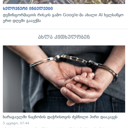
ხელოვნური ინტელექტი
დეზინფორმაციის რისკის გამო Google-მა ახალი AI ხელსაწყო
ერთ დღეში გააუქმა
ახლა კითხულობენ
ხარაგაულში ნაცნობის დაჭრისთვის ძებნილი პირი დააკავეს
5 აგვისტო, 07:44