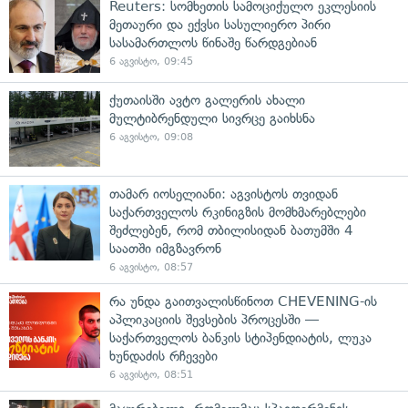
Reuters: სომხეთის სამოციქულო ეკლესიის
მეთაური და ექვსი სასულიერო პირი
სასამართლოს წინაშე წარდგებიან
6 აგვისტო, 09:45
ქუთაისში ავტო გალერის ახალი
მულტიბრენდული სივრცე გაიხსნა
6 აგვისტო, 09:08
თამარ იოსელიანი: აგვისტოს თვიდან
საქართველოს რკინიგზის მომხმარებლები
შეძლებენ, რომ თბილისიდან ბათუმში 4
საათში იმგზავრონ
6 აგვისტო, 08:57
რა უნდა გაითვალისწინოთ CHEVENING-ის
აპლიკაციის შევსების პროცესში —
საქართველოს ბანკის სტიპენდიატის, ლუკა
ხუნდაძის რჩევები
6 აგვისტო, 08:51