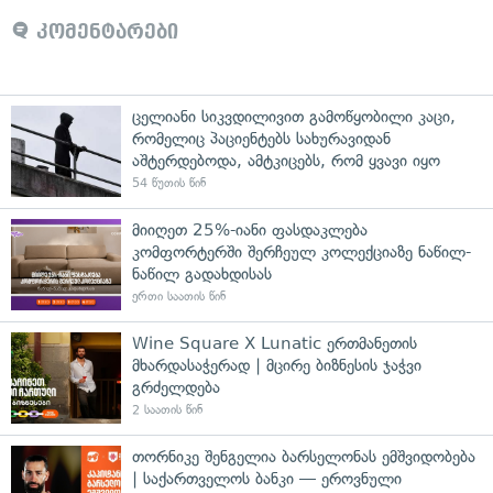
კომენტარები
ცელიანი სიკვდილივით გამოწყობილი კაცი,
რომელიც პაციენტებს სახურავიდან
აშტერდებოდა, ამტკიცებს, რომ ყვავი იყო
54 წუთის წინ
მიიღეთ 25%-იანი ფასდაკლება
კომფორტერში შერჩეულ კოლექციაზე ნაწილ-
ნაწილ გადახდისას
ერთი საათის წინ
Wine Square X Lunatic ერთმანეთის
მხარდასაჭერად | მცირე ბიზნესის ჯაჭვი
გრძელდება
2 საათის წინ
თორნიკე შენგელია ბარსელონას ემშვიდობება
| საქართველოს ბანკი — ეროვნული