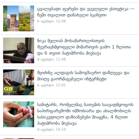
ცვალებადი ფერები და უცვლელი ესთეტიკა —
ჩემი თვალით დანახული სვანეთი
6 აგვისტო, 12:08
ნიკა მელიას მოსამართლისთვის
შეურაცხმყოფელი მიმართვის გამო 1 წლითა
და 6 თვით პატიმრობა მიესაჯა
6 აგვისტო, 11:08
შეიძინე ალდაგის სამოგზაურო დაზღვევა და
მიიღე გაორმაგებული ინტერნეტი
6 აგვისტო, 11:01
სანიტარს, რომელმაც ბათუმის საავადმყოფოს
საპირფარეშოში იმშობიარა და ახალშობილს
სასიკვდილო დაზიანებები მიაყენა, 4 წლით
პატიმრობა მიესაჯა
6 აგვისტო, 10:10