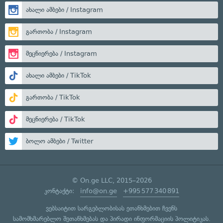
ახალი ამბები / Instagram
გართობა / Instagram
მეცნიერება / Instagram
ახალი ამბები / TikTok
გართობა / TikTok
მეცნიერება / TikTok
ბოლო ამბები / Twitter
© On.ge LLC, 2015–2026
კონტაქტი:
info@on.ge
+995 577 340 891
ვებსაიტით სარგებლობისას ეთანხმებით ჩვენს
სამომხმარებლო შეთანხმებას
და
პირადი ინფორმაციის პოლიტიკას
.