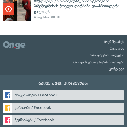
მაყურებელი, რომელმაც სპაიდერმენის
პრემიერისას მთელი დარბაზი დაასპოილერა,
გალახეს
6 აგვისტო, 08:38
ჩვენ შესახებ
რეკლამა
სარედაქციო კოდექსი
მასალის გამოყენების პირობები
კონტაქტი
გაიგე მეტი პირველმა:
ახალი ამბები / Facebook
გართობა / Facebook
მეცნიერება / Facebook