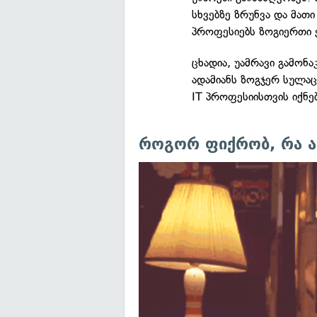
სხვებზე ზრუნვა და მათ
პროფესიებს ზოგიერთი ე
ცხადია, უამრავი გამონ
ადამიანს ზოგჯერ სულაც
IT პროფესიისთვის იქნ
როგორ ფიქრობ, რა ა