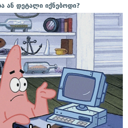
 ან დეტალი იქნებოდი?