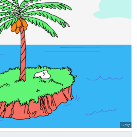
Giphy