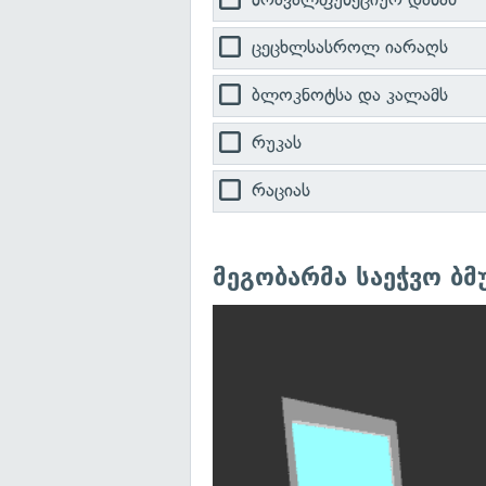
ცეცხლსასროლ იარაღს
ბლოკნოტსა და კალამს
რუკას
რაციას
მეგობარმა საეჭვო ბმ