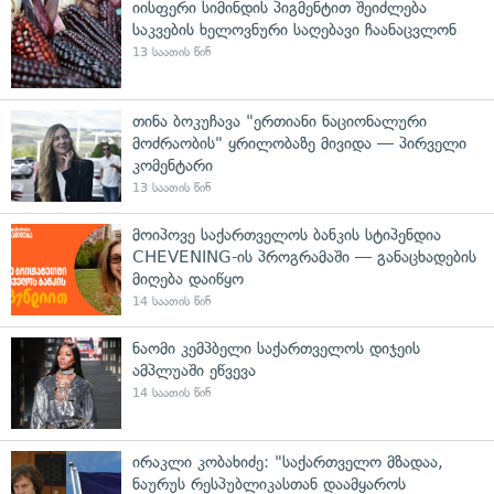
იისფერი სიმინდის პიგმენტით შეიძლება
საკვების ხელოვნური საღებავი ჩაანაცვლონ
13 საათის წინ
თინა ბოკუჩავა "ერთიანი ნაციონალური
მოძრაობის" ყრილობაზე მივიდა — პირველი
კომენტარი
13 საათის წინ
მოიპოვე საქართველოს ბანკის სტიპენდია
CHEVENING-ის პროგრამაში — განაცხადების
მიღება დაიწყო
14 საათის წინ
ნაომი კემპბელი საქართველოს დიჯეის
ამპლუაში ეწვევა
14 საათის წინ
ირაკლი კობახიძე: "საქართველო მზადაა,
ნაურუს რესპუბლიკასთან დაამყაროს