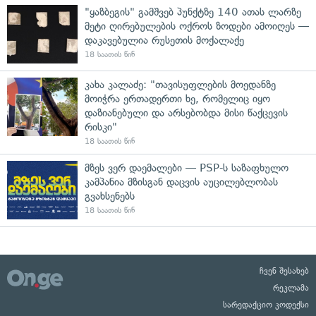
"ყაზბეგის" გამშვებ პუნქტზე 140 ათას ლარზე
მეტი ღირებულების ოქროს ზოდები ამოიღეს —
დაკავებულია რუსეთის მოქალაქე
18 საათის წინ
კახა კალაძე: "თავისუფლების მოედანზე
მოიჭრა ერთადერთი ხე, რომელიც იყო
დაზიანებული და არსებობდა მისი წაქცევის
რისკი"
18 საათის წინ
მზეს ვერ დაემალები — PSP-ს საზაფხულო
კამპანია მზისგან დაცვის აუცილებლობას
გვახსენებს
18 საათის წინ
ჩვენ შესახებ
რეკლამა
სარედაქციო კოდექსი