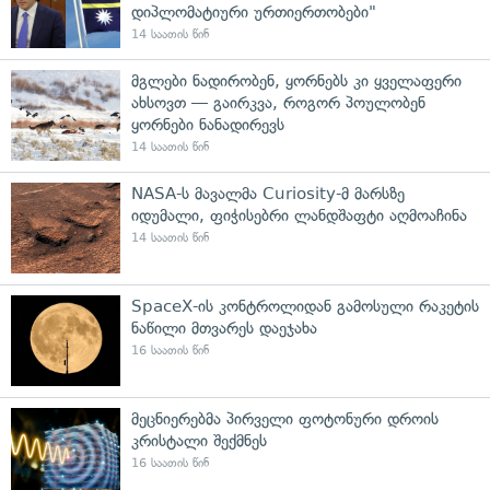
დიპლომატიური ურთიერთობები"
14 საათის წინ
მგლები ნადირობენ, ყორნებს კი ყველაფერი
ახსოვთ — გაირკვა, როგორ პოულობენ
ყორნები ნანადირევს
14 საათის წინ
NASA-ს მავალმა Curiosity-მ მარსზე
იდუმალი, ფიჭისებრი ლანდშაფტი აღმოაჩინა
14 საათის წინ
SpaceX-ის კონტროლიდან გამოსული რაკეტის
ნაწილი მთვარეს დაეჯახა
16 საათის წინ
მეცნიერებმა პირველი ფოტონური დროის
კრისტალი შექმნეს
16 საათის წინ