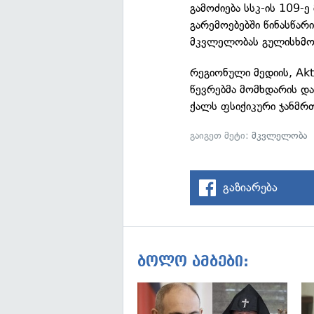
გამოძიება სსკ-ის 109-
გარემოებებში წინასწა
მკვლელობას გულისხმო
რეგიონული მედიის, Akt
წევრებმა მომხდარის დ
ქალს ფსიქიკური ჯანმრ
გაიგეთ მეტი:
მკვლელობა
გაზიარება
ბოლო ამბები: