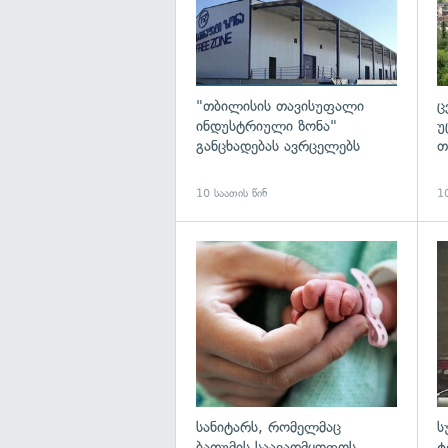
"თბილისის თავისუფალი
ც
ინდუსტრიული ზონა"
უ
განცხადებას ავრცელებს
თ
10 საათის წინ
10
გა
სანიტარს, რომელმაც
ს
ბათუმის საავადმყოფოს
ტ