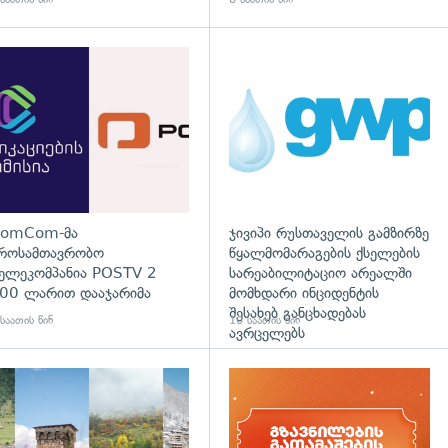
დახედვა
გადახედვა
omCom-მა
ჯივიპი რუსთაველის გამზირზე
როსამთავრობო
წყალმომარაგების ქსელების
ელეკომპანია POSTV 2
სარეაბილიტაციო არეალში
00 ლარით დააჯარიმა
მომხდარი ინციდენტის
შესახებ განცხადებას
საათის წინ
10 საათის წინ
ავრცელებს
დახედვა
გადახედვა