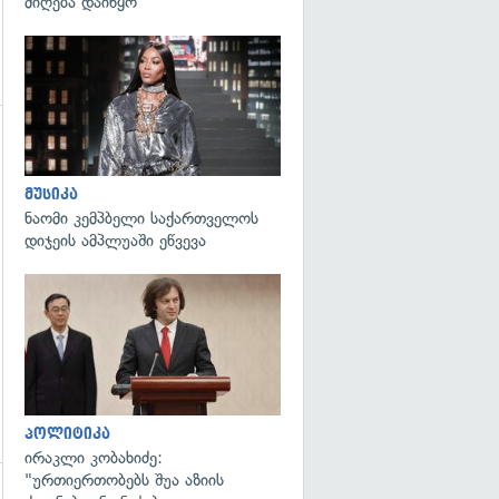
მიღება დაიწყო
გადახედვა
მუსიკა
ნაომი კემპბელი საქართველოს
დიჯეის ამპლუაში ეწვევა
გადახედვა
პოლიტიკა
ირაკლი კობახიძე:
"ურთიერთობებს შუა აზიის