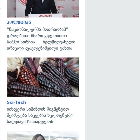
პოლიტიკა
"ნაციონალურმა მოძრაობამ"
დროებითი მმართველობითი
საბჭო აირჩია — ხელმძღვანელი
ირაკლი ფავლენიშვილი გახდა
გადახედვა
Sci-Tech
იისფერი სიმინდის პიგმენტით
შეიძლება საკვების ხელოვნური
საღებავი ჩაანაცვლონ
გადახედვა