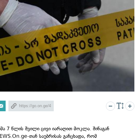
ა 7 წლის შვილი ცივი იარაღით მოკლა. შინაგან
EWS.On.ge-თან საუბრისას განცხადა, რომ