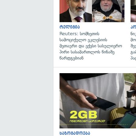
რელიგია
პ
Reuters: სომხეთის
ნი
სამოციქულო ეკლესიის
მო
მეთაური და ექვსი სასულიერო
შე
პირი სასამართლოს წინაშე
გა
წარდგებიან
პა
საზოგადოება