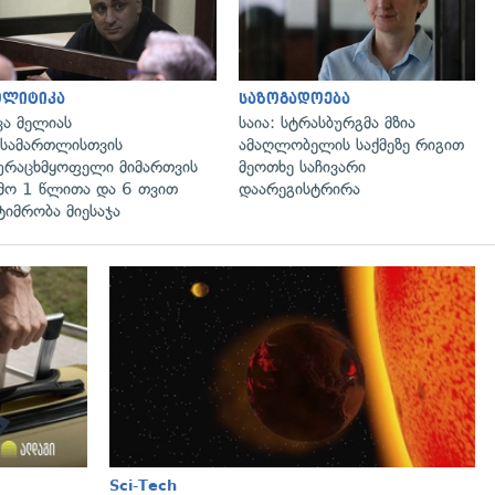
ოლიტიკა
საზოგადოება
კა მელიას
საია: სტრასბურგმა მზია
სამართლისთვის
ამაღლობელის საქმეზე რიგით
ურაცხმყოფელი მიმართვის
მეოთხე საჩივარი
მო 1 წლითა და 6 თვით
დაარეგისტრირა
ტიმრობა მიესაჯა
Sci-Tech