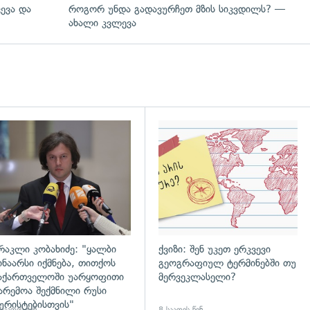
ევა და
როგორ უნდა გადავურჩეთ მზის სიკვდილს? —
ახალი კვლევა
დახედვა
გადახედვა
რაკლი კობახიძე: "ყალბი
ქვიზი: შენ უკეთ ერკვევი
ინაარსი იქმნება, თითქოს
გეოგრაფიულ ტერმინებში თუ
აქართველოში უარყოფითი
მერვეკლასელი?
არემოა შექმნილი რუსი
ურისტებისთვის"
საათის წინ
8 საათის წინ