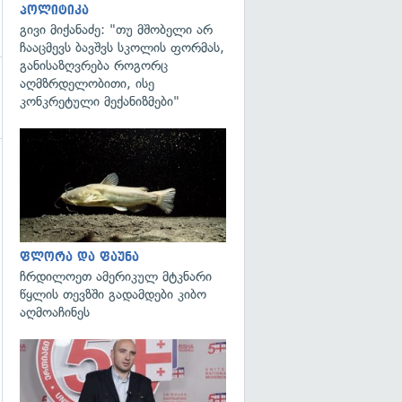
პოლიტიკა
გივი მიქანაძე: "თუ მშობელი არ
ჩააცმევს ბავშვს სკოლის ფორმას,
განისაზღვრება როგორც
აღმზრდელობითი, ისე
კონკრეტული მექანიზმები"
გადახედვა
ფლორა და ფაუნა
ჩრდილოეთ ამერიკულ მტკნარი
წყლის თევზში გადამდები კიბო
აღმოაჩინეს
გადახედვა