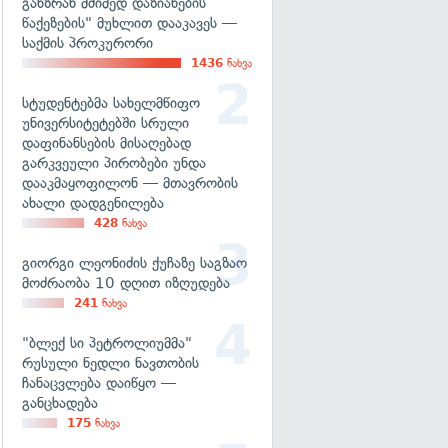
განზრახ მძიმედ დაზიანების
წაქეზების" მუხლით დააკავეს —
საქმის პროკურორი
1436
ნახვა
სტუდენტებმა სახელმწიფო
უნივერსიტეტებში სრული
დაფინანსების მისაღებად
გარკვეული პირობები უნდა
დააკმაყოფილონ — მთავრობის
ახალი დადგენილება
428
ნახვა
გიორგი ლეონიძის ქუჩაზე საგზაო
მოძრაობა 10 დღით იზღუდება
241
ნახვა
"ბლექ სი პეტროლიუმმა"
რუსული ნედლი ნავთობის
ჩანაცვლება დაიწყო —
განცხადება
175
ნახვა