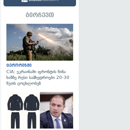
გირჩევთ
გადახედვა
ტერორიზმი
CIA: უკრაინაში ფრონტის წინა
გადახედვა
ხაზზე რუსი სამხედროები 20-30
წუთს ცოცხლობენ
გადახედვა