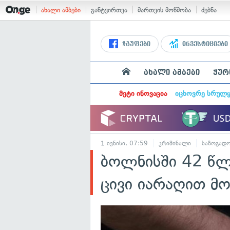
ახალი ამბები
განტვირთვა
მართვის მოწმობა
ძებნა
ჯგუფები
ინვესტიციები
ახალი ამბები
ჟურ
მეტი ინოვაცია
იცხოვრე სრულ
1 ივნისი, 07:59
კრიმინალი
საზოგადო
ბოლნისში 42 წლ
ცივი იარაღით მ