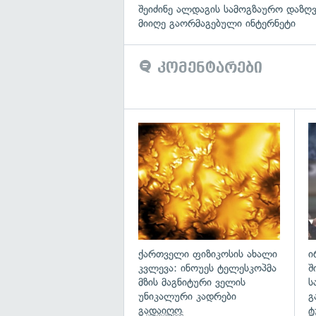
შეიძინე ალდაგის სამოგზაურო დაზღვ
მიიღე გაორმაგებული ინტერნეტი
კომენტარები
გა
ქართველი ფიზიკოსის ახალი
ი
კვლევა: ინოუეს ტელესკოპმა
შ
მზის მაგნიტური ველის
ს
უნიკალური კადრები
გ
გადაიღო
ტ
5 საათის წინ
8 