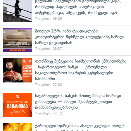
ცელიანი სიკვდილივით გამოწყობილი კაცი,
რომელიც პაციენტებს სახურავიდან
აშტერდებოდა, ამტკიცებს, რომ ყვავი იყო
7 აგვისტო, 09:29
მიიღეთ 25%-იანი ფასდაკლება
კომფორტერში შერჩეულ კოლექციაზე ნაწილ-
ნაწილ გადახდისას
7 აგვისტო, 09:27
თორნიკე შენგელია ბარსელონას ემშვიდობება
| საქართველოს ბანკი — ეროვნული
საკალათბურთო ნაკრების გენერალური
სპონსორი
7 აგვისტო, 07:20
საქართველოს ბანკის მობილბანკის მორიგი
განახლება — ახალი შესაძლებლობები
მომხმარებლებისთვის
7 აგვისტო, 07:12
ქართველი ფიზიკოსის ახალი კვლევა: ინოუეს