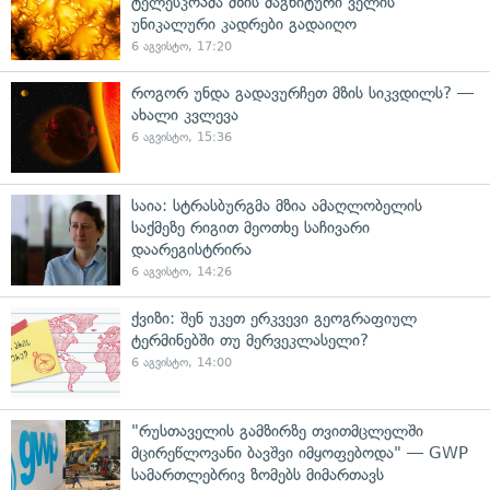
ტელესკოპმა მზის მაგნიტური ველის
უნიკალური კადრები გადაიღო
6 აგვისტო, 17:20
როგორ უნდა გადავურჩეთ მზის სიკვდილს? —
ახალი კვლევა
6 აგვისტო, 15:36
საია: სტრასბურგმა მზია ამაღლობელის
საქმეზე რიგით მეოთხე საჩივარი
დაარეგისტრირა
6 აგვისტო, 14:26
ქვიზი: შენ უკეთ ერკვევი გეოგრაფიულ
ტერმინებში თუ მერვეკლასელი?
6 აგვისტო, 14:00
"რუსთაველის გამზირზე თვითმცლელში
მცირეწლოვანი ბავშვი იმყოფებოდა" — GWP
სამართლებრივ ზომებს მიმართავს