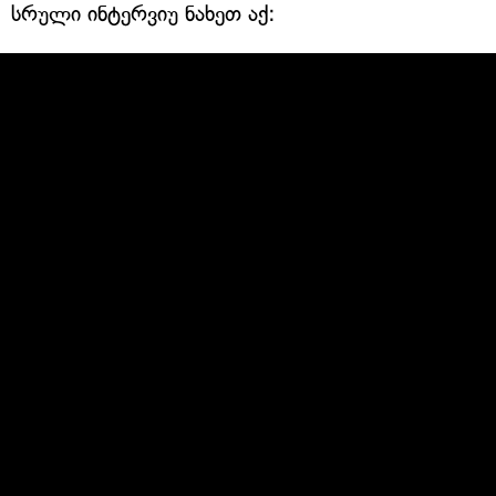
სრული ინტერვიუ ნახეთ აქ: