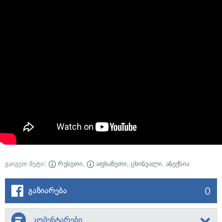
გაიგეთ მეტი:
რუსეთი
,
აფხაზეთი
,
ცხინვალი
,
ანექსია
0
გაზიარება
კომენტარები