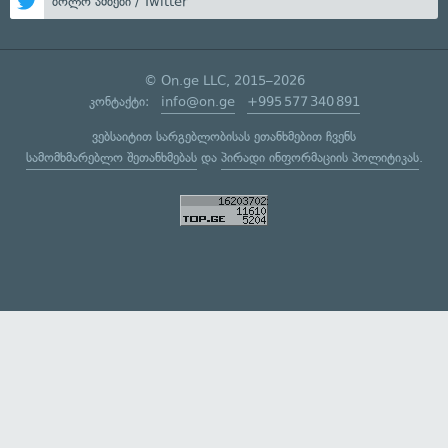
ბოლო ამბები / Twitter
© On.ge LLC, 2015–2026
კონტაქტი:
info@on.ge
+995 577 340 891
ვებსაიტით სარგებლობისას ეთანხმებით ჩვენს
სამომხმარებლო შეთანხმებას
და
პირადი ინფორმაციის პოლიტიკას
.