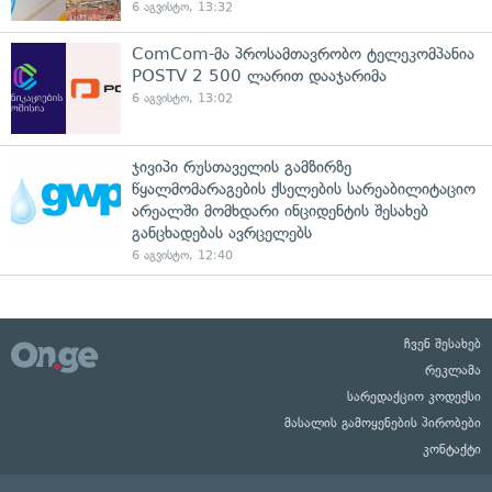
6 აგვისტო, 13:32
ComCom-მა პროსამთავრობო ტელეკომპანია
POSTV 2 500 ლარით დააჯარიმა
6 აგვისტო, 13:02
ჯივიპი რუსთაველის გამზირზე
წყალმომარაგების ქსელების სარეაბილიტაციო
არეალში მომხდარი ინციდენტის შესახებ
განცხადებას ავრცელებს
6 აგვისტო, 12:40
ჩვენ შესახებ
რეკლამა
სარედაქციო კოდექსი
მასალის გამოყენების პირობები
კონტაქტი