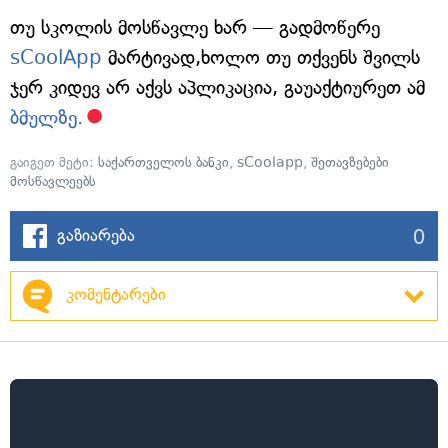
თუ სკოლის მოსწავლე ხარ — გადმოწერე
sCoolApp
მარტივად,ხოლო თუ თქვენს შვილს
ჯერ კიდევ არ აქვს აპლიკაცია, გაუაქტიურეთ ამ
ბმულზე.
გაიგეთ მეტი:
საქართველოს ბანკი
,
sCoolapp
,
შეთავზებები
მოსწავლეებს
0
გაზიარება
კომენტარები