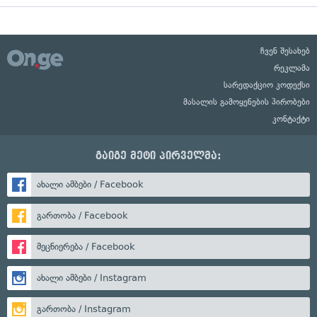
ჩვენ შესახებ
რეკლამა
სარედაქციო კოდექსი
მასალის გამოყენების პირობები
კონტაქტი
გაიგე მეტი პირველმა:
ახალი ამბები / Facebook
გართობა / Facebook
მეცნიერება / Facebook
ახალი ამბები / Instagram
გართობა / Instagram