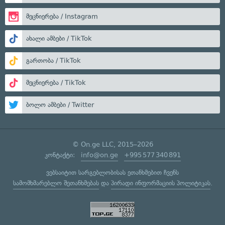
მეცნიერება / Instagram
ახალი ამბები / TikTok
გართობა / TikTok
მეცნიერება / TikTok
ბოლო ამბები / Twitter
© On.ge LLC, 2015–2026
კონტაქტი:
info@on.ge
+995 577 340 891
ვებსაიტით სარგებლობისას ეთანხმებით ჩვენს
სამომხმარებლო შეთანხმებას
და
პირადი ინფორმაციის პოლიტიკას
.