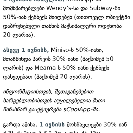
მომხმარებლები Wendy’s-სა და Subway-ში
50%-იან ქეშბექს მიიღებენ (თითოეულ ობიექტში
დაბრუნებული თანხის მაქსიმალური ოდენობა
20 ლარია).
ასევე 1 ივნისს,
Miniso-ს 50%-იანი,
მთაწმინდა პარკის 30%-იანი (მაქსიმუმ 50
ლარის) და Meama-ს 50%-იანი ქეშბექი
დახვდებათ (მაქსიმუმ 20 ლარის).
ინფორმაციისთვის, შეთავაზებებით
სარგებლობისთვის აუცილებელია მათი
წინასწარ გააქტიურება sCoolApp-ში.
გარდა ამისა,
1 ივნისს
მოსწავლეები 30%-იან