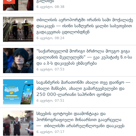
გალახეს
6 აგვისტო, 08:38
თბილისის აეროპორტში ირანის სამი მოქალაქე
დააკავეს — ისინი საზღვრის ყალბი საბუთებით
გადაკვეთას ცდილობდნენ
6 აგვისტო, 08:24
"საქართველომ მორიგი ბრძოლა მოუგო გიგა
ავალიანის მკვლელებს" — ეკა კუპატაძე ნ.ი-სა
და ა.ბ-ს დაკავებას ეხმაურება
6 აგვისტო, 07:53
საგანძურის მარათონში ახალი თვე დაიწყო —
ახალი შანსები, ახალი გამარჯვებულები და
250 000-ლარიანი საპრიზო ფონდი
6 აგვისტო, 07:51
სხვების ფოტოები დაამონტაჟა და
პორნოგრაფიული შინაარსით გაავრცელა
— თბილისში არასრულწლოვანი დააკავეს
6 აგვისტო, 07:17