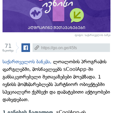
ფოტო: საქართველოს ბანკი
71
წაკითხვა
საქართველოს ბანკმა,
ლოალობის პროგრამის
ფარგლებში, მოსწავლეებს sCoolApp-ში
განსაკუთრებული შეთავაზებები მოუმზადა. 1
ივნისს მომხმარებლებს პარტნიორ ობიექტებში
სპეციალური ქეშბექი და დამატებითი აქტივობები
დახვდებათ.
1 ივნისის ჩათვლით,
sCoolApp-ის