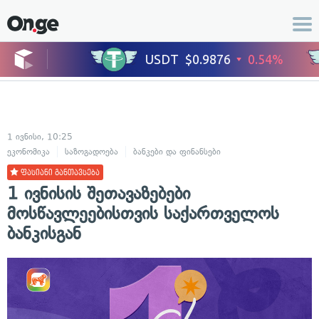
1 ივნისი, 10:25
ეკონომიკა
საზოგადოება
ბანკები და ფინანსები
ფასიანი განთავსება
1 ივნისის შეთავაზებები
მოსწავლეებისთვის საქართველოს
ბანკისგან