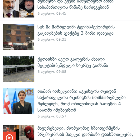
მეთაური და ექვსი სასულიერო პირი
სასამართლოს წინაშე წარდგებიან
6 აგვისტო, 09:45
სუს-მა მარნეულში ტექინსპექტირების
გაყალბების ფაქტზე 3 პირი დააკავა
6 აგვისტო, 09:21
ქუთაისში ავტო გალერის ახალი
მულტიბრენდული სივრცე გაიხსნა
6 აგვისტო, 09:08
თამარ იოსელიანი: აგვისტოს თვიდან
საქართველოს რკინიგზის მომხმარებლები
შეძლებენ, რომ თბილისიდან ბათუმში 4
საათში იმგზავრონ
6 აგვისტო, 08:57
მაყურებელი, რომელმაც სპაიდერმენის
პრემიერისას მთელი დარბაზი დაასპოილერა,