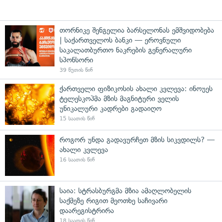
თორნიკე შენგელია ბარსელონას ემშვიდობება
| საქართველოს ბანკი — ეროვნული
საკალათბურთო ნაკრების გენერალური
სპონსორი
39 წუთის წინ
ქართველი ფიზიკოსის ახალი კვლევა: ინოუეს
ტელესკოპმა მზის მაგნიტური ველის
უნიკალური კადრები გადაიღო
15 საათის წინ
როგორ უნდა გადავურჩეთ მზის სიკვდილს? —
ახალი კვლევა
16 საათის წინ
საია: სტრასბურგმა მზია ამაღლობელის
საქმეზე რიგით მეოთხე საჩივარი
დაარეგისტრირა
18 საათის წინ