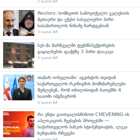
2 საათის წინ
Reuters: სომხეთის სამოციქულო ეკლესიის
მეთაური და ექვსი სასულიერო პირი
სასამართლოს წინაშე წარდგებიან
3 საათის წინ
სუს-მა მარნეულში ტექინსპექტირების
გაყალბების ფაქტზე 3 პირი დააკავა
3 საათის წინ
თამარ იოსელიანი: აგვისტოს თვიდან
საქართველოს რკინიგზის მომხმარებლები
შეძლებენ, რომ თბილისიდან ბათუმში 4
საათში იმგზავრონ
4 საათის წინ
რა უნდა გაითვალისწინოთ CHEVENING-ის
აპლიკაციის შევსების პროცესში —
საქართველოს ბანკის სტიპენდიატის, ლუკა
ხუნდაძის რჩევები
4 საათის წინ