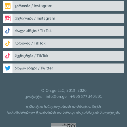
გართობა / Instagram
მეცნიერება / Instagram
ახალი ამბები / TikTok
გართობა / TikTok
მეცნიერება / TikTok
ბოლო ამბები / Twitter
© On.ge LLC, 2015–2026
კონტაქტი:
info@on.ge
+995 577 340 891
ვებსაიტით სარგებლობისას ეთანხმებით ჩვენს
სამომხმარებლო შეთანხმებას
და
პირადი ინფორმაციის პოლიტიკას
.