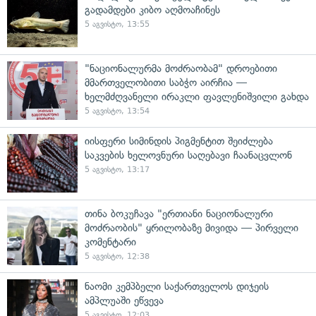
გადამდები კიბო აღმოაჩინეს
5 აგვისტო, 13:55
"ნაციონალურმა მოძრაობამ" დროებითი
მმართველობითი საბჭო აირჩია —
ხელმძღვანელი ირაკლი ფავლენიშვილი გახდა
5 აგვისტო, 13:54
იისფერი სიმინდის პიგმენტით შეიძლება
საკვების ხელოვნური საღებავი ჩაანაცვლონ
5 აგვისტო, 13:17
თინა ბოკუჩავა "ერთიანი ნაციონალური
მოძრაობის" ყრილობაზე მივიდა — პირველი
კომენტარი
5 აგვისტო, 12:38
ნაომი კემპბელი საქართველოს დიჯეის
ამპლუაში ეწვევა
5 აგვისტო, 12:03