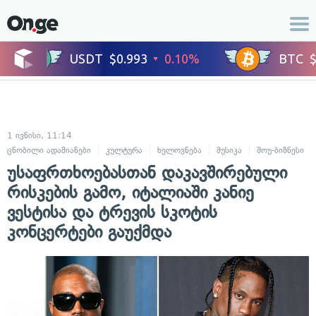
1 ივნისი, 11:14
ცნობილი ადამიანები
კულტურა
ხელოვნება
მუსიკა
შოუ-ბიზნესი
უსაფრთხოებასთან დაკავშირებული
რისკების გამო, იტალიაში კანიე
ვესტისა და ტრევის სკოტის
კონცერტები გაუქმდა