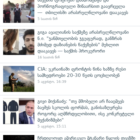
პორნოგრაფიული შინაარსით გაავრცელა
— თბილისში არასრულწლოვანი დააკავეს
5 საათის წინ
გიგა ავალიანის საქმეზე არასრულწლოვანი
ნ.ი. "ჯანმთელობის ჯგუფურად, განზრახ
მძიმედ დაზიანების წაქეზების" მუხლით
დააკავეს — საქმის პროკურორი
16 საათის წინ
CIA: უკრაინაში ფრონტის წინა ხაზზე რუსი
სამხედროები 20-30 წუთს ცოცხლობენ
5 აგვისტო, 16:39
გივი მიქანაძე: "თუ მშობელი არ ჩააცმევს
ბავშვს სკოლის ფორმას, განისაზღვრება
როგორც აღმზრდელობითი, ისე კონკრეტული
მექანიზმები"
5 აგვისტო, 15:11
ჩრდილოეთ ამერიკულ მტკნარი წყლის თევზში