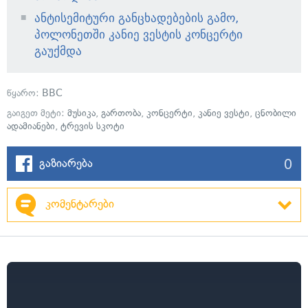
ანტისემიტური განცხადებების გამო,
პოლონეთში კანიე ვესტის კონცერტი
გაუქმდა
წყარო:
BBC
გაიგეთ მეტი:
მუსიკა
,
გართობა
,
კონცერტი
,
კანიე ვესტი
,
ცნობილი
ადამიანები
,
ტრევის სკოტი
0
გაზიარება
კომენტარები