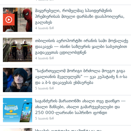
მაყურებელი, რომელმაც სპაიდერმენის
პრემიერისას მთელი დარბაზი დაასპოილერა,
გალახეს
4 საათის წინ
თბილისის აეროპორტში ირანის სამი მოქალაქე
დააკავეს — ისინი საზღვრის ყალბი საბუთებით
გადაკვეთას ცდილობდნენ
4 საათის წინ
"საქართველომ მორიგი ბრძოლა მოუგო გიგა
ავალიანის მკვლელებს" — ეკა კუპატაძე ნ.ი-სა
და ა.ბ-ს დაკავებას ეხმაურება
5 საათის წინ
საგანძურის მარათონში ახალი თვე დაიწყო —
ახალი შანსები, ახალი გამარჯვებულები და
250 000-ლარიანი საპრიზო ფონდი
5 საათის წინ
სხვების ფოტოები დაამონტაჟა და