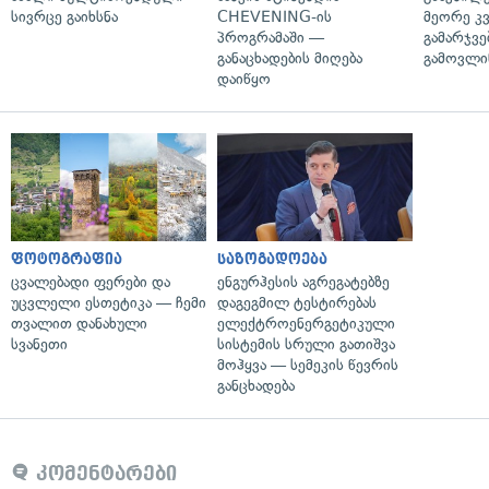
სივრცე გაიხსნა
CHEVENING-ის
მეორე კ
პროგრამაში —
გამარჯვე
განაცხადების მიღება
გამოვლი
დაიწყო
ფოტოგრაფია
საზოგადოება
ცვალებადი ფერები და
ენგურჰესის აგრეგატებზე
უცვლელი ესთეტიკა — ჩემი
დაგეგმილ ტესტირებას
თვალით დანახული
ელექტროენერგეტიკული
სვანეთი
სისტემის სრული გათიშვა
მოჰყვა — სემეკის წევრის
განცხადება
კომენტარები