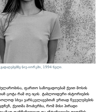
ს გადაღებებზე ნიუ-იორკში, 1994 წელი.
ოპულარობისა, ფართო საზოგადოებამ ქეით მოსის
იან ცოტა რამ თუ იცის. ტაბლოიდური ისტორიების
მხოლოდ სხვა ვარსკვლავებთან ერთად წვეულებების
ნენ, ქეითმა მოახერხა, რომ მისი პირადი
ოცანად დარჩენილიყო და ინტერვიუები თითქმის