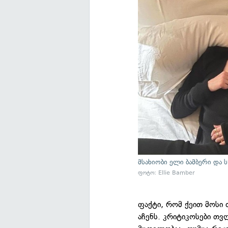
მსახიობი ელი ბამბერი და
ფოტო: Ellie Bamber
ფაქტი, რომ ქეით მოსი 
აჩენს. კრიტიკოსები თვ