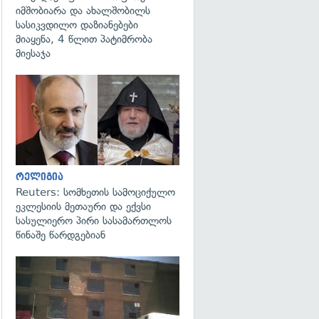
იმშობიარა და ახალშობილს
სასიკვდილო დაზიანებები
მიაყენა, 4 წლით პატიმრობა
მიესაჯა
გადახედვა
რელიგია
Reuters: სომხეთის სამოციქულო
ეკლესიის მეთაური და ექვსი
სასულიერო პირი სასამართლოს
წინაშე წარდგებიან
გადახედვა