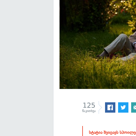
125
წაკითხვა
სტატია შეიცავს სპოილ