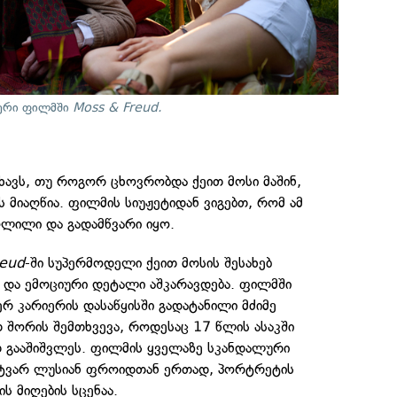
ბერი ფილმში
Moss & Freud.
ავს, თუ როგორ ცხოვრობდა ქეით მოსი მაშინ,
 მიაღწია. ფილმის სიუჟეტიდან ვიგებთ, რომ ამ
ლილი და გადამწვარი იყო.
reud
-ში სუპერმოდელი ქეით მოსის შესახებ
 და ემოციური დეტალი აშკარავდება. ფილმში
ერ კარიერის დასაწყისში გადატანილი მძიმე
თ შორის შემთხვევა, როდესაც 17 წლის ასაკში
 გააშიშვლეს. ფილმის ყველაზე სკანდალური
ატვარ ლუსიან ფროიდთან ერთად, პორტრეტის
ის მიღების სცენაა.