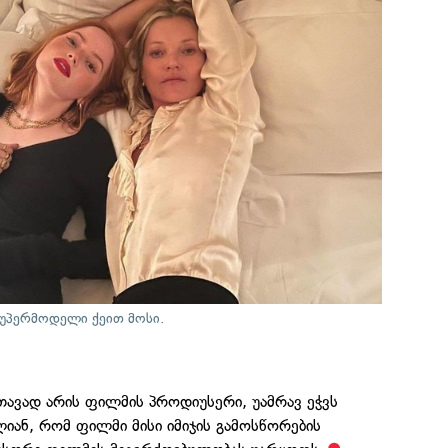
 სუპერმოდელი ქეით მოსი.
თავად არის ფილმის პროდიუსერი, უამრავ ეჭვს
ლიან, რომ ფილმი მისი იმიჯის გამოსწორების