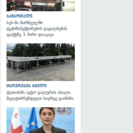
სამართალი
სუს-მა მარნეულში
ტექინსპექტირების გაყალბების
ფაქტზე 3 პირი დააკავა
ცხოვრების სტილი
ქუთაისში ავტო გალერის ახალი
მულტიბრენდული სივრცე გაიხსნა
გადახედვა