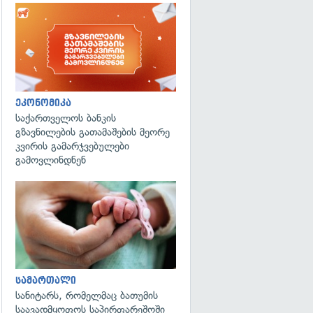
ეკონომიკა
საქართველოს ბანკის
გზავნილების გათამაშების მეორე
კვირის გამარჯვებულები
გამოვლინდნენ
გადახედვა
სამართალი
სანიტარს, რომელმაც ბათუმის
საავადმყოფოს საპირფარეშოში