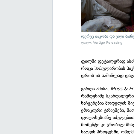
დერეკ იაკობი და ელი ბამ
ფოტო: Vertigo Releasing
ფილმი დეტალურად ასახ
როცა პოპულარობის პიკს
დროს ის საშინლად დაღ
გარდა ამისა,
Moss & F
რამდენიმე სკანდალური
ნაჩვენებია მოდელის მი
ემოციური ტრავმები, მა
ფოტოსესიაზე იძულებით
მომენტი კი ცნობილ მხ
ხატვის პროცესში, ოპიუმ