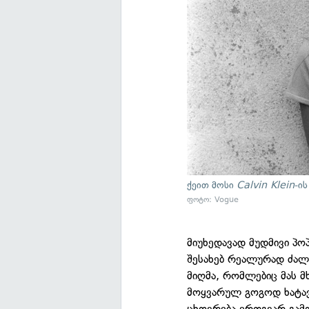
ქეით მოსი
Calvin Klein
-ი
ფოტო: Vogue
მიუხედავად მუდმივი პ
შესახებ რეალურად ძალ
მიღმა, რომლებიც მას 
მოყვარულ გოგოდ ხატავდ
ცხოვრება ერთგვარ გამ