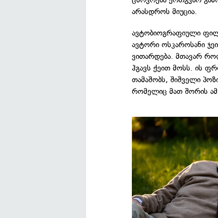
არასდროს მიუცია.
ავტობიოგრაფიული ფი
ავტორი ოსკაროსანი ჯეიმ
ვითარდება. მთავარ რო
ჰგავს ქეით მოსს. ის ფ
თამაშობს, შიშველი პოზი
რომელიც მათ შორის ამ