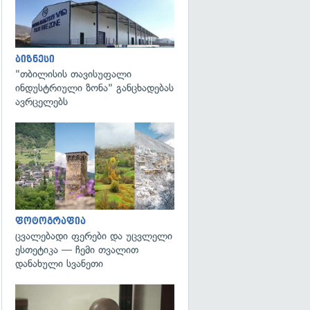
ბიზნესი
"თბილისის თავისუფალი
ინდუსტრიული ზონა" განცხადებას
ავრცელებს
გადახედვა
ფოტოგრაფია
ცვალებადი ფერები და უცვლელი
ესთეტიკა — ჩემი თვალით
დანახული სვანეთი
გადახედვა