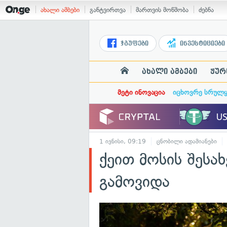
ახალი ამბები
განტვირთვა
მართვის მოწმობა
ძებნა
ჯგუფები
ინვესტიციები
ახალი ამბები
ჟურ
მეტი ინოვაცია
იცხოვრე სრულ
1 ივნისი, 09:19
ცნობილი ადამიანები
ქეით მოსის შეს
გამოვიდა