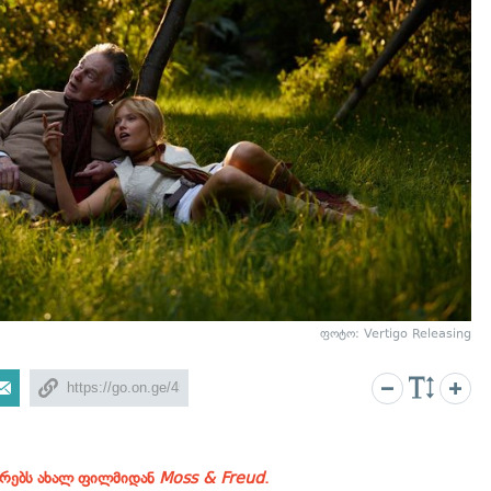
ფოტო: Vertigo Releasing
ერებს ახალ ფილმიდან
Moss & Freud
.