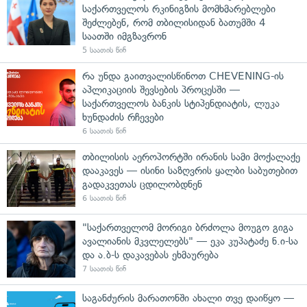
საქართველოს რკინიგზის მომხმარებლები
შეძლებენ, რომ თბილისიდან ბათუმში 4
საათში იმგზავრონ
5 საათის წინ
რა უნდა გაითვალისწინოთ CHEVENING-ის
აპლიკაციის შევსების პროცესში —
საქართველოს ბანკის სტიპენდიატის, ლუკა
ხუნდაძის რჩევები
6 საათის წინ
თბილისის აეროპორტში ირანის სამი მოქალაქე
დააკავეს — ისინი საზღვრის ყალბი საბუთებით
გადაკვეთას ცდილობდნენ
6 საათის წინ
"საქართველომ მორიგი ბრძოლა მოუგო გიგა
ავალიანის მკვლელებს" — ეკა კუპატაძე ნ.ი-სა
და ა.ბ-ს დაკავებას ეხმაურება
7 საათის წინ
საგანძურის მარათონში ახალი თვე დაიწყო —