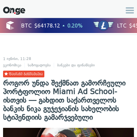
1 ივნისი, 11:28
ეკონომიკა
საზოგადოება
ბანკები და ფინანსები
ცხოვრების სტილი
ფასიანი განთავსება
როგორ უნდა შექმნათ გამორჩეული
პორტფოლიო Miami Ad School-
ისთვის — გახდით საქართველოს
ბანკის ნიკა გუჯეჯიანის სახელობის
სტიპენდიის გამარჯვებული