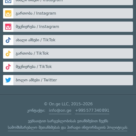
გართობა / Instagram
მეცნიერება / Instagram
ახალი ამბები / TikTok
გართობა / TikTok
მეცნიერება / TikTok
ბოლო ამბები / Twitter
© On.ge LLC, 2015–2026
კონტაქტი:
info@on.ge
+995 577 340 891
ვებსაიტით სარგებლობისას ეთანხმებით ჩვენს
სამომხმარებლო შეთანხმებას
და
პირადი ინფორმაციის პოლიტიკას
.