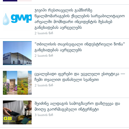
ჯივიპი რუსთაველის გამზირზე
წყალმომარაგების ქსელების სარეაბილიტაციო
არეალში მომხდარი ინციდენტის შესახებ
განცხადებას ავრცელებს
2 საათის წინ
"თბილისის თავისუფალი ინდუსტრიული ზონა"
განცხადებას ავრცელებს
2 საათის წინ
ცვალებადი ფერები და უცვლელი ესთეტიკა —
ჩემი თვალით დანახული სვანეთი
2 საათის წინ
შეიძინე ალდაგის სამოგზაურო დაზღვევა და
მიიღე გაორმაგებული ინტერნეტი
3 საათის წინ