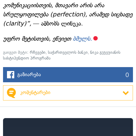
კომუნიკაციისთვის, მთავარი არის არა
სრულყოფილება (perfection), არამედ სიცხადე
(clarity)”,
— ამბობს ლინუკა.
უფრო მეტისთვის, ეწვიეთ
ბმულს.
გაიგეთ მეტი:
რჩევები
,
საქართველოს ბანკი
,
ნიკა გუჯეჯიანის
სასტიპენდიო პროგრამა
0
გაზიარება
კომენტარები