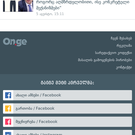
როგორც აღმზრდელობითი, ისე კონკრეტული
მექანიზმები"
5 აგვისტო, 15:11
ჩვენ შესახებ
რეკლამა
სარედაქციო კოდექსი
მასალის გამოყენების პირობები
კონტაქტი
გაიგე მეტი პირველმა:
ახალი ამბები / Facebook
გართობა / Facebook
მეცნიერება / Facebook
ახალი ამბები / Instagram