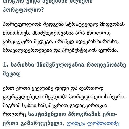
როგორ უნდა შეიქმნას ძლიერი
პორტფოლიო?
პორტფოლიოს შედგენა სტრატეგიულ მიდგომას
მოითხოვს. მნიშვნელოვანია არა მხოლოდ
ვიზუალური შედეგი, არამედ იდეების ხარისხი,
მრავალფეროვნება და პრეზენტაციის ფორმა.
1. ხარისხი მნიშვნელოვანია რაოდენობაზე
მეტად
ერთ-ერთი ყველაზე დიდი და ფართოდ
გავრცელებული შეცდომა პორტფოლიოს ბევრი,
მაგრამ სუსტი ნამუშევრით გადატვირთვაა.
როგორც
სასტიპენდიო პროგრამის ერთ-
ერთი გამარჯვებული,
ლინუკა ლომთათიძე