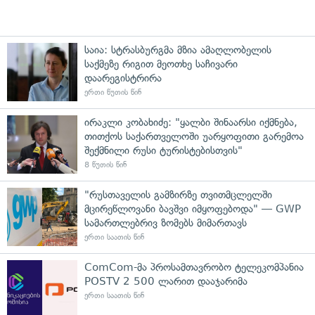
საია: სტრასბურგმა მზია ამაღლობელის
საქმეზე რიგით მეოთხე საჩივარი
დაარეგისტრირა
ერთი წუთის წინ
ირაკლი კობახიძე: "ყალბი შინაარსი იქმნება,
თითქოს საქართველოში უარყოფითი გარემოა
შექმნილი რუსი ტურისტებისთვის"
8 წუთის წინ
"რუსთაველის გამზირზე თვითმცლელში
მცირეწლოვანი ბავშვი იმყოფებოდა" — GWP
სამართლებრივ ზომებს მიმართავს
ერთი საათის წინ
ComCom-მა პროსამთავრობო ტელეკომპანია
POSTV 2 500 ლარით დააჯარიმა
ერთი საათის წინ