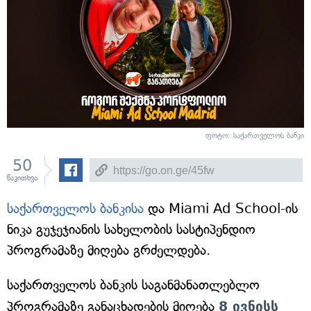
ფოტო: საქართველოს ბანკი
50
წაკითხვა
საქართველოს ბანკისა
და Miami Ad School-ის
ნიკა გუჯეჯიანის სახელობის სასტიპენდიო
პროგრამაზე მიღება გრძელდება.
საქართველოს ბანკის საგანმანათლებლო
პროგრამაზე განაცხადების მიღება
8 ივნისს