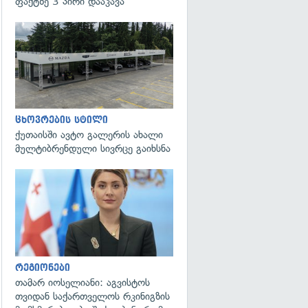
ფაქტზე 3 პირი დააკავა
ცხოვრების სტილი
ქუთაისში ავტო გალერის ახალი
მულტიბრენდული სივრცე გაიხსნა
გადახედვა
რეგიონები
თამარ იოსელიანი: აგვისტოს
თვიდან საქართველოს რკინიგზის