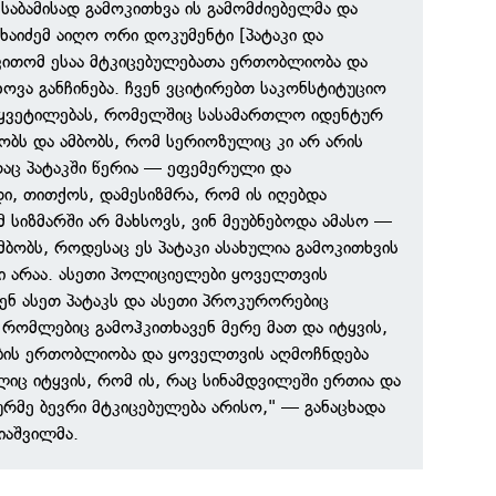
შესაბამისად გამოკითხვა ის გამომძიებელმა და
აიძემ აიღო ორი დოკუმენტი [პატაკი და
 ვითომ ესაა მტკიცებულებათა ერთობლიობა და
ვა განჩინება. ჩვენ ვციტირებთ საკონსტიტუციო
ყვეტილებას, რომელშიც სასამართლო იდენტურ
ობს და ამბობს, რომ სერიოზულიც კი არ არის
 რაც პატაკში წერია — ეფემერული და
, თითქოს, დამესიზმრა, რომ ის იღებდა
მ სიზმარში არ მახსოვს, ვინ მეუბნებოდა ამასო —
მბობს, როდესაც ეს პატაკი ასახულია გამოკითხვის
ი არაა. ასეთი პოლიციელები ყოველთვის
რენ ასეთ პატაკს და ასეთი პროკურორებიც
 რომლებიც გამოჰკითხავენ მერე მათ და იტყვის,
ების ერთობლიობა და ყოველთვის აღმოჩნდება
ც იტყვის, რომ ის, რაც სინამდვილეში ერთია და
ურმე ბევრი მტკიცებულება არისო," — განაცხადა
იაშვილმა.