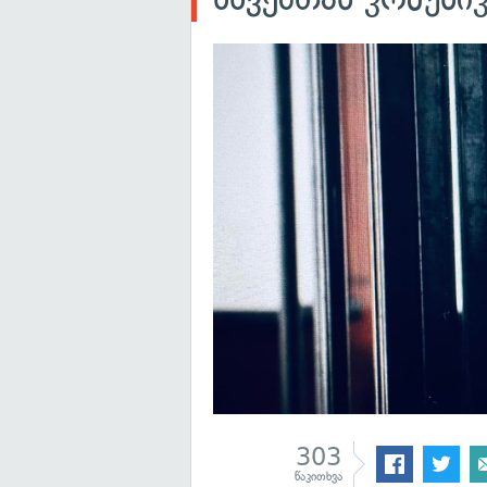
303
წაკითხვა