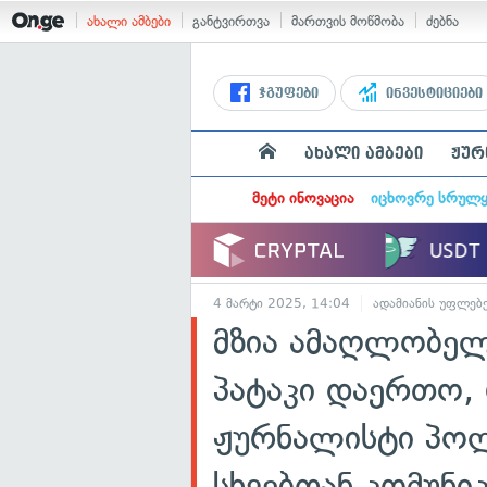
ახალი ამბები
განტვირთვა
მართვის მოწმობა
ძებნა
ჯგუფები
ინვესტიციები
ახალი ამბები
ჟურ
მეტი ინოვაცია
იცხოვრე სრულ
4 მარტი 2025, 14:04
ადამიანის უფლებ
მზია ამაღლობელ
პატაკი დაერთო,
ჟურნალისტი პოლ
სხვებთან კომუნი