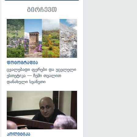
გირჩევთ
გადახედვა
ფოტოგრაფია
ცვალებადი ფერები და უცვლელი
ესთეტიკა — ჩემი თვალით
დანახული სვანეთი
გადახედვა
პოლიტიკა