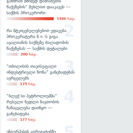
განზრახ მძიმედ დაზიანების
წაქეზების" მუხლით დააკავეს —
საქმის პროკურორი
1486
ნახვა
რა მტკიცებულებებით ედავება
პროკურატურა ნ.ი.-ს გიგა
ავალიანის საქმეზე ძალადობის
წაქეზებას — საქმის დეტალები
200
ნახვა
"თბილისის თავისუფალი
ინდუსტრიული ზონა" განცხადებას
ავრცელებს
179
ნახვა
"ბლექ სი პეტროლიუმმა"
რუსული ნედლი ნავთობის
ჩანაცვლება დაიწყო —
განცხადება
177
ნახვა
ენგურჰესის აგრეგატებზე