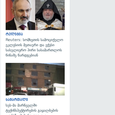
გადახედვა
რელიგია
Reuters: სომხეთის სამოციქულო
ეკლესიის მეთაური და ექვსი
სასულიერო პირი სასამართლოს
წინაშე წარდგებიან
გადახედვა
სამართალი
სუს-მა მარნეულში
ტექინსპექტირების გაყალბების