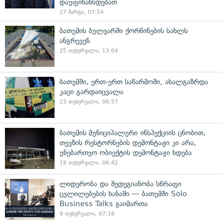
დაუფინანსდებათ
27 მარტი, 07:54
ბათუმის ბულვარში ქორწინების სახლს
ანგრევენ
25 თებერვალი, 13:04
ბათუმში, ერთ-ერთ საწარმოში, ახალგაზრდა
კაცი გარდაიცვალა
23 თებერვალი, 06:57
ბათუმის მუნიციპალური ინსპექციის ცნობით,
თევზის რესტორნების დემონტაჟი კი არა,
უნებართვო ობიექტის დემონტაჟი ხდება
19 თებერვალი, 06:42
ლიდერობა და შედეგიანობა სწრაფი
ცვლილებების ხანაში — ბათუმში Solo
Business Talks გაიმართა
9 თებერვალი, 07:16