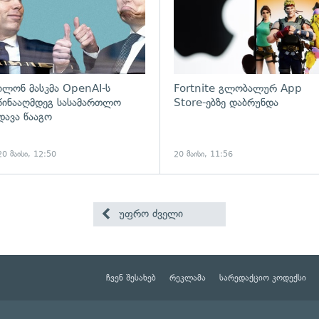
ილონ მასკმა OpenAI-ს
Fortnite გლობალურ App
წინააღმდეგ სასამართლო
Store-ებზე დაბრუნდა
დავა წააგო
20 მაისი, 12:50
20 მაისი, 11:56
უფრო ძველი
ჩვენ შესახებ
რეკლამა
სარედაქციო კოდექსი