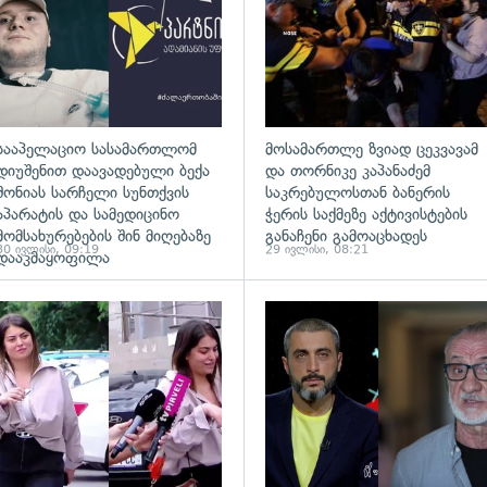
სააპელაციო სასამართლომ
მოსამართლე ზვიად ცეკვავამ
დიუშენით დაავადებული ბექა
და თორნიკე კაპანაძემ
შონიას სარჩელი სუნთქვის
საკრებულოსთან ბანერის
აპარატის და სამედიცინო
ჭერის საქმეზე აქტივისტების
მომსახურებების შინ მიღებაზე
განაჩენი გამოაცხადეს
30 ივლისი, 09:19
29 ივლისი, 08:21
დააკმაყოფილა
ადახედვა
გადახედვა