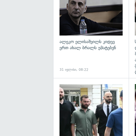
ალეკო ელისაშვილს კიდევ
ერთ ახალ ბრალს უმატებენ
31 ივლისი, 08:22
გ