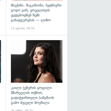
მსუქანი, შავკანიანი, ბედნიერი
გოგო ვარ, ყოველთვის
ეცდებოდნენ ჩემს
განადგურებას — ლიზო
0
13 ივლისი, 09:54
გადახედვა
გადახედვა
კაილი ჯენერის ყოფილი
მზარეულის თქმით,
გადატვირთული სამუშაოს
გამო მუცელი მოეშალა
26 ივნისი, 08:20