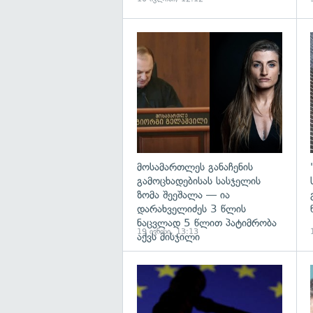
გ
მოსამართლეს განაჩენის
გამოცხადებისას სასჯელის
ზომა შეეშალა — ია
დარახველიძეს 3 წლის
ნაცვლად 5 წლით პატიმრობა
19 ივნისი, 13:13
აქვს მისჯილი
გ