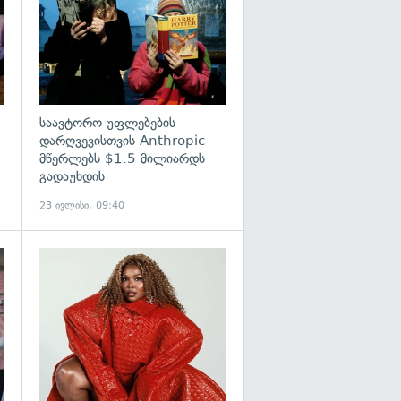
საავტორო უფლებების
დარღვევისთვის Anthropic
მწერლებს $1.5 მილიარდს
გადაუხდის
23 ივლისი, 09:40
გადახედვა
გადახედვა