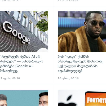
ადახედვა
გადახედვა
"ინტერნეტში ძებნას AI არ
შონ "დიდი" ქომბსს
სჭირდება" — სასამართლო
არასრულწლოვან მსახიობზე
განჩინება Google-ის
სექსუალურ ძალადობაში
წინააღმდეგ
ადანაშაულებენ
11 ივნისი, 08:18
10 ივნისი, 08:16
ადახედვა
გადახედვა