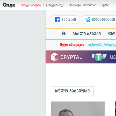
ახალი ამბები
განტვირთვა
მართვის მოწმობა
ძებნა
ჯგუფები
ინვესტიციები
ახალი ამბები
ჟურ
მეტი ინოვაცია
იცხოვრე სრულ
ბოლო მასალები
გ