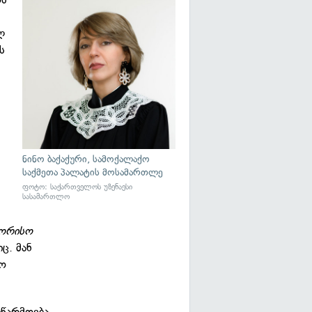
ლ
ს
ნინო ბაქაქური, სამოქალაქო
საქმეთა პალატის მოსამართლე
ფოტო: საქართველოს უზენაესი
სასამართლო
შორისო
ც. მან
ბო
წარმოება