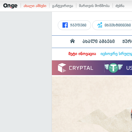
ახალი ამბები
განტვირთვა
მართვის მოწმობა
ძებნა
ჯგუფები
ინვესტიციები
ახალი ამბები
ჟურ
მეტი ინოვაცია
იცხოვრე სრულ