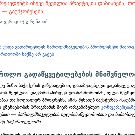
რეცედენტს ისევე შეუძლია პრაქტიკის დაზიანება, 
 — გაუმჯობესება.
ა ვერიკო ჯგერენაიამ.
 უნდა გადარდებდეს მართლმსაჯულების პრობლემები მაშინაც
ართლოში საქმე არ გაქვს
ართლო გადაწყვეტილებების მნიშვნელო
ე ნინო ბაქაქურის განცხადებით, დასაბუთებული გადაწყვეტი
ოს შეუძლია, დაუპირისპირდეს უთანასწორობას, ხელი შეუწყ
ბას და სოციალურ პროგრესს. ამის შესახებ ბაქაქურმა ისაუბრ
 უზენაესობის პროგრამის მიერ ორგანიზებულ
კონფერენციაზ
ებით —
მართლმსაჯულების ხელმისაწვდომობასა და სამართ
აზე საქართველოში
.
მართლოს აქვს ძალაუფლება, განახორციელოს, ძალა შესძინ