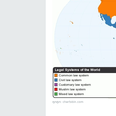
ფოტო:
chartsbin.com