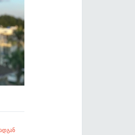
რადგან