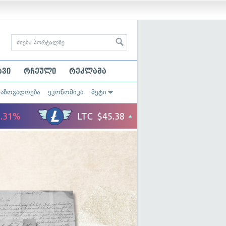
ავი
რჩეული
რეკლამა
საზოგადოება
ეკონომიკა
მეტი