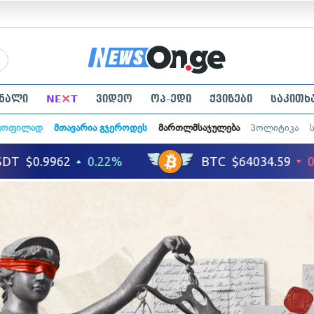
×
ნალი
NE
T
ვიდეო
ოპ-ედი
ქვიზები
საკითხ
ყოფილად
მთავარია გჯეროდეს
მართლმსაჯულება
პოლიტიკა