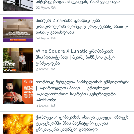
აშტერდებოდა, ამტკიცებს, რომ ყვავი იყო
52 წუთის წინ
მიიღეთ 25%-იანი ფასდაკლება
კომფორტერში შერჩეულ კოლექციაზე ნაწილ-
ნაწილ გადახდისას
54 წუთის წინ
Wine Square X Lunatic ერთმანეთის
მხარდასაჭერად | მცირე ბიზნესის ჯაჭვი
გრძელდება
2 საათის წინ
თორნიკე შენგელია ბარსელონას ემშვიდობება
| საქართველოს ბანკი — ეროვნული
საკალათბურთო ნაკრების გენერალური
სპონსორი
3 საათის წინ
ქართველი ფიზიკოსის ახალი კვლევა: ინოუეს
ტელესკოპმა მზის მაგნიტური ველის
უნიკალური კადრები გადაიღო