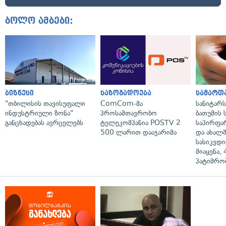
ბოლო ამბები:
ბიზნესი
საზოგადოება
სამართ
"თბილისის თავისუფალი
ComCom-მა
სანიტარ
ინდუსტრიული ზონა"
პროსამთავრობო
ბათუმის
განცხადებას ავრცელებს
ტელეკომპანია POSTV 2
საპირფა
500 ლარით დააჯარიმა
და ახალ
სასიკვდი
მიაყენა,
პატიმრობ