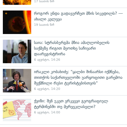
17 საათის წინ
როგორ უნდა გადავურჩეთ მზის სიკვდილს? —
ახალი კვლევა
19 საათის წინ
საია: სტრასბურგმა მზია ამაღლობელის
საქმეზე რიგით მეოთხე საჩივარი
დაარეგისტრირა
6 აგვისტო, 14:26
ირაკლი კობახიძე: "ყალბი შინაარსი იქმნება,
თითქოს საქართველოში უარყოფითი გარემოა
შექმნილი რუსი ტურისტებისთვის"
6 აგვისტო, 14:20
ქვიზი: შენ უკეთ ერკვევი გეოგრაფიულ
ტერმინებში თუ მერვეკლასელი?
6 აგვისტო, 14:00