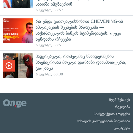
საათში იმგზავრონ
6 აგვისტო, 08:57
რა უნდა გაითვალისწინოთ CHEVENING-ის
აპლიკაციის შევსების პროცესში —
საქართველოს ბანკის სტიპენდიატის, ლუკა
ხუნდაძის რჩევები
6 აგვისტო, 08:51
მაყურებელი, რომელმაც სპაიდერმენის
პრემიერისას მთელი დარბაზი დაასპოილერა,
გალახეს
6 აგვისტო, 08:38
ჩვენ შესახებ
რეკლამა
სარედაქციო კოდექსი
მასალის გამოყენების პირობები
კონტაქტი