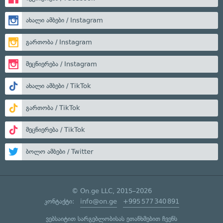
ახალი ამბები / Instagram
გართობა / Instagram
მეცნიერება / Instagram
ახალი ამბები / TikTok
გართობა / TikTok
მეცნიერება / TikTok
ბოლო ამბები / Twitter
© On.ge LLC, 2015–2026
კონტაქტი:
info@on.ge
+995 577 340 891
ვებსაიტით სარგებლობისას ეთანხმებით ჩვენს