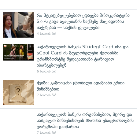
რა მტკიცებულებებით ედავება პროკურატურა
ნ.ი.-ს გიგა ავალიანის საქმეზე ძალადობის
წაქეზებას — საქმის დეტალები
4 საათის წინ
საქართველოს ბანკის Student Card-ისა და
sCool Card-ის მფლობელები ქუთაისში
ტრანსპორტზე შეღავათიანი ტარიფით
ისარგებლებენ
6 საათის წინ
ქვიზი: გამოიცანი ცნობილი ადამიანი ერთი
მინიშნებით
7 საათის წინ
საქართველოს ბანკის ორგანიზებით, მცირე და
საშუალო ბიზნესისთვის შრომის უსაფრთხოების
ვორკშოპი გაიმართა
7 საათის წინ