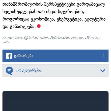
თანამშრომლობის პერსპექტივები გარდამავალ
ხელისუფლებასთან ისეთ სფეროებში,
როგორიცაა ეკონომიკა, ენერგეტიკა, კულტურა
და განათლება.
გაიგეთ მეტი:
სირია
,
ბაქო
,
აზერბაიჯანი
,
ალიევი
,
აჰმედ ალ-
შარა
1
გაზიარება
კომენტარები