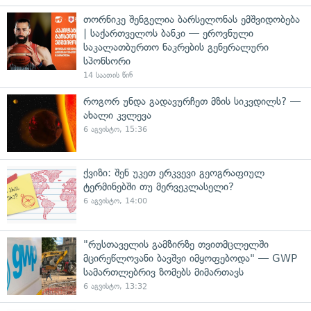
თორნიკე შენგელია ბარსელონას ემშვიდობება
| საქართველოს ბანკი — ეროვნული
საკალათბურთო ნაკრების გენერალური
სპონსორი
14 საათის წინ
როგორ უნდა გადავურჩეთ მზის სიკვდილს? —
ახალი კვლევა
6 აგვისტო, 15:36
ქვიზი: შენ უკეთ ერკვევი გეოგრაფიულ
ტერმინებში თუ მერვეკლასელი?
6 აგვისტო, 14:00
"რუსთაველის გამზირზე თვითმცლელში
მცირეწლოვანი ბავშვი იმყოფებოდა" — GWP
სამართლებრივ ზომებს მიმართავს
6 აგვისტო, 13:32