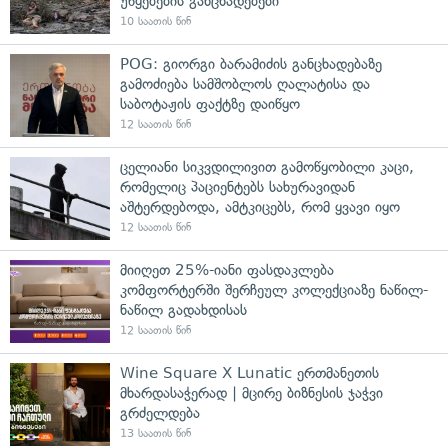
უწყებების განცხადებები
10 საათის წინ
POG: გიორგი ბარამიძის განცხადებაზე
გამოძიება სამშობლოს ღალატისა და
საბოტაჟის ფაქტზე დაიწყო
12 საათის წინ
ცელიანი სიკვდილივით გამოწყობილი კაცი,
რომელიც პაციენტებს სახურავიდან
აშტერდებოდა, ამტკიცებს, რომ ყვავი იყო
12 საათის წინ
მიიღეთ 25%-იანი ფასდაკლება
კომფორტერში შერჩეულ კოლექციაზე ნაწილ-
ნაწილ გადახდისას
12 საათის წინ
Wine Square X Lunatic ერთმანეთის
მხარდასაჭერად | მცირე ბიზნესის ჯაჭვი
გრძელდება
13 საათის წინ