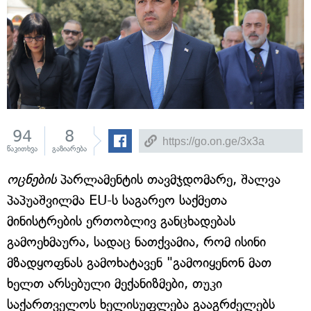
94
8
წაკითხვა
გაზიარება
ოცნების
პარლამენტის თავმჯდომარე, შალვა
პაპუაშვილმა EU-ს საგარეო საქმეთა
მინისტრების ერთობლივ განცხადებას
გამოეხმაურა, სადაც ნათქვამია, რომ ისინი
მზადყოფნას გამოხატავენ "გამოიყენონ მათ
ხელთ არსებული მექანიზმები, თუკი
საქართველოს ხელისუფლება გააგრძელებს