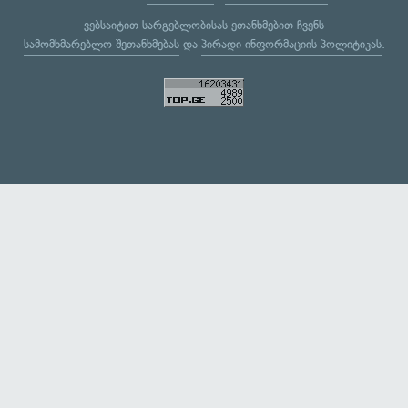
ვებსაიტით სარგებლობისას ეთანხმებით ჩვენს
სამომხმარებლო შეთანხმებას
და
პირადი ინფორმაციის პოლიტიკას
.