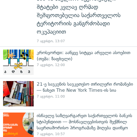
შტატები კვლავ ღრმად
შეშფოთებულია საქართველოს
ტერიტორიის განგრძობადი
ოკუპაციით
7 აგვისტო, 13:07
კროსვორდი: ააწყვე სიტყვა არეული ასოებით
(თემა: ზაფხული)
7 აგვისტო, 12:00
21-ე საუკუნის საუკეთესო თრილერი რომანები
— ნახეთ The New York Times-ის სია
7 აგვისტო, 11:00
ისწავლე საზღვარგარეთ საქართველოს ბანკის
სტიპენდიით — მოსწავლეებისთვის შექმნილ
საერთაშორისო პროგრამაზე მიღება დაიწყო
7 აგვისტო, 10:57