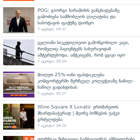
POG: გიორგი ბარამიძის განცხადებაზე
გამოძიება სამშობლოს ღალატისა და
საბოტაჟის ფაქტზე დაიწყო
7 აგვისტო, 09:31
ცელიანი სიკვდილივით გამოწყობილი კაცი,
რომელიც პაციენტებს სახურავიდან
აშტერდებოდა, ამტკიცებს, რომ ყვავი იყო
7 აგვისტო, 09:29
მიიღეთ 25%-იანი ფასდაკლება
კომფორტერში შერჩეულ კოლექციაზე ნაწილ-
ნაწილ გადახდისას
7 აგვისტო, 09:27
Wine Square X Lunatic ერთმანეთის
მხარდასაჭერად | მცირე ბიზნესის ჯაჭვი
გრძელდება
7 აგვისტო, 08:16
თორნიკე შენგელია ბარსელონას ემშვიდობება