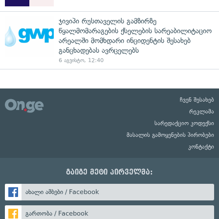
ჯივიპი რუსთაველის გამზირზე
წყალმომარაგების ქსელების სარეაბილიტაციო
არეალში მომხდარი ინციდენტის შესახებ
განცხადებას ავრცელებს
6 აგვისტო, 12:40
ჩვენ შესახებ
რეკლამა
სარედაქციო კოდექსი
მასალის გამოყენების პირობები
კონტაქტი
გაიგე მეტი პირველმა:
ახალი ამბები / Facebook
გართობა / Facebook