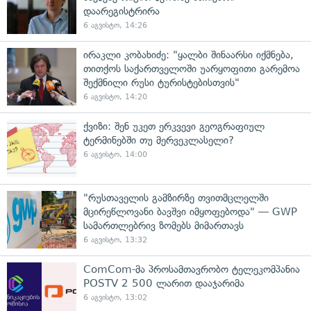
დაარეგისტრირა
6 აგვისტო, 14:26
ირაკლი კობახიძე: "ყალბი შინაარსი იქმნება,
თითქოს საქართველოში უარყოფითი გარემოა
შექმნილი რუსი ტურისტებისთვის"
6 აგვისტო, 14:20
ქვიზი: შენ უკეთ ერკვევი გეოგრაფიულ
ტერმინებში თუ მერვეკლასელი?
6 აგვისტო, 14:00
"რუსთაველის გამზირზე თვითმცლელში
მცირეწლოვანი ბავშვი იმყოფებოდა" — GWP
სამართლებრივ ზომებს მიმართავს
6 აგვისტო, 13:32
ComCom-მა პროსამთავრობო ტელეკომპანია
POSTV 2 500 ლარით დააჯარიმა
6 აგვისტო, 13:02