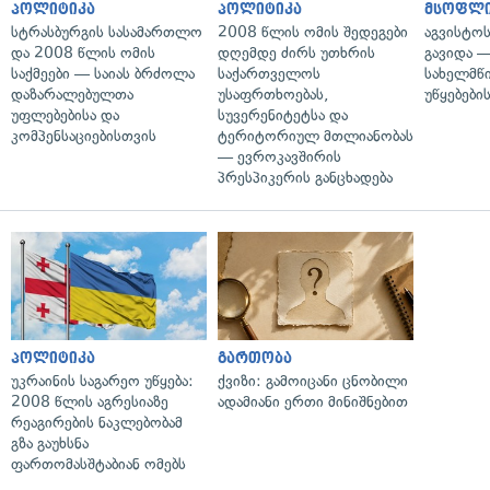
პოლიტიკა
პოლიტიკა
მსოფლ
სტრასბურგის სასამართლო
2008 წლის ომის შედეგები
აგვისტო
და 2008 წლის ომის
დღემდე ძირს უთხრის
გავიდა 
საქმეები — საიას ბრძოლა
საქართველოს
სახელმწ
დაზარალებულთა
უსაფრთხოებას,
უწყებები
უფლებებისა და
სუვერენიტეტსა და
კომპენსაციებისთვის
ტერიტორიულ მთლიანობას
— ევროკავშირის
პრესპიკერის განცხადება
პოლიტიკა
გართობა
უკრაინის საგარეო უწყება:
ქვიზი: გამოიცანი ცნობილი
2008 წლის აგრესიაზე
ადამიანი ერთი მინიშნებით
რეაგირების ნაკლებობამ
გზა გაუხსნა
ფართომასშტაბიან ომებს