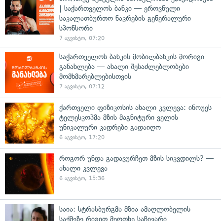
| საქართველოს ბანკი — ეროვნული
საკალათბურთო ნაკრების გენერალური
სპონსორი
7 აგვისტო, 07:20
საქართველოს ბანკის მობილბანკის მორიგი
განახლება — ახალი შესაძლებლობები
მომხმარებლებისთვის
7 აგვისტო, 07:12
ქართველი ფიზიკოსის ახალი კვლევა: ინოუეს
ტელესკოპმა მზის მაგნიტური ველის
უნიკალური კადრები გადაიღო
6 აგვისტო, 17:20
როგორ უნდა გადავურჩეთ მზის სიკვდილს? —
ახალი კვლევა
6 აგვისტო, 15:36
საია: სტრასბურგმა მზია ამაღლობელის
საქმეზე რიგით მეოთხე საჩივარი