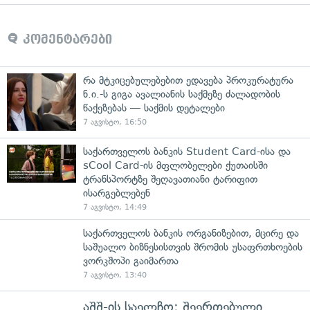
კომენტარები
რა მტკიცებულებებით ედავება პროკურატურა
ნ.ი.-ს გიგა ავალიანის საქმეზე ძალადობის
წაქეზებას — საქმის დეტალები
7 აგვისტო, 16:50
საქართველოს ბანკის Student Card-ისა და
sCool Card-ის მფლობელები ქუთაისში
ტრანსპორტზე შეღავათიანი ტარიფით
ისარგებლებენ
7 აგვისტო, 14:49
საქართველოს ბანკის ორგანიზებით, მცირე და
საშუალო ბიზნესისთვის შრომის უსაფრთხოების
ვორკშოპი გაიმართა
7 აგვისტო, 13:40
აშშ-ის საელჩო: შეერთებული