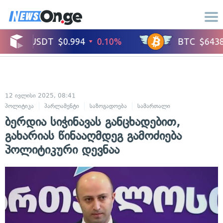
12 ივლისი 2025, 08:41
პოლიტიკა
პარლამენტი
საზოგადოება
სამართალი
ადამიანის უფ
ბერდია სიჭინავას განცხადებით,
გახარიას წინააღმდეგ გამოძიება
პოლიტიკური დევნაა