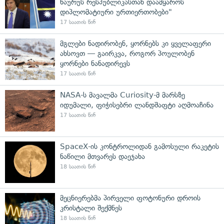
ნაურუს რესპუბლიკასთან დაამყაროს
დიპლომატიური ურთიერთობები"
17 საათის წინ
მგლები ნადირობენ, ყორნებს კი ყველაფერი
ახსოვთ — გაირკვა, როგორ პოულობენ
ყორნები ნანადირევს
17 საათის წინ
NASA-ს მავალმა Curiosity-მ მარსზე
იდუმალი, ფიჭისებრი ლანდშაფტი აღმოაჩინა
17 საათის წინ
SpaceX-ის კონტროლიდან გამოსული რაკეტის
ნაწილი მთვარეს დაეჯახა
18 საათის წინ
მეცნიერებმა პირველი ფოტონური დროის
კრისტალი შექმნეს
18 საათის წინ