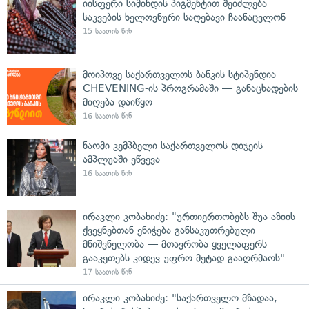
იისფერი სიმინდის პიგმენტით შეიძლება
საკვების ხელოვნური საღებავი ჩაანაცვლონ
15 საათის წინ
მოიპოვე საქართველოს ბანკის სტიპენდია
CHEVENING-ის პროგრამაში — განაცხადების
მიღება დაიწყო
16 საათის წინ
ნაომი კემპბელი საქართველოს დიჯეის
ამპლუაში ეწვევა
16 საათის წინ
ირაკლი კობახიძე: "ურთიერთობებს შუა აზიის
ქვეყნებთან ენიჭება განსაკუთრებული
მნიშვნელობა — მთავრობა ყველაფერს
გააკეთებს კიდევ უფრო მეტად გააღრმაოს"
17 საათის წინ
ირაკლი კობახიძე: "საქართველო მზადაა,