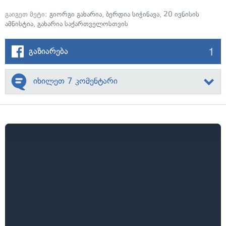
გაიგეთ მეტი:
გიორგი გახარია
,
ბერდია სიჭინავა
,
20 ივნისის
ამნისტია
,
გახარია საქართველოსთვის
1
გაზიარება
იხილეთ 7 კომენტარი