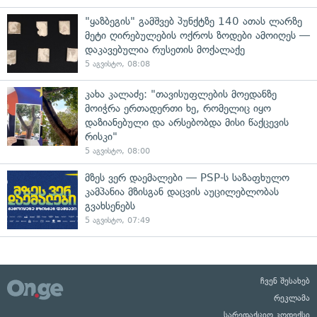
"ყაზბეგის" გამშვებ პუნქტზე 140 ათას ლარზე
მეტი ღირებულების ოქროს ზოდები ამოიღეს —
დაკავებულია რუსეთის მოქალაქე
5 აგვისტო, 08:08
კახა კალაძე: "თავისუფლების მოედანზე
მოიჭრა ერთადერთი ხე, რომელიც იყო
დაზიანებული და არსებობდა მისი წაქცევის
რისკი"
5 აგვისტო, 08:00
მზეს ვერ დაემალები — PSP-ს საზაფხულო
კამპანია მზისგან დაცვის აუცილებლობას
გვახსენებს
5 აგვისტო, 07:49
ჩვენ შესახებ
რეკლამა
სარედაქციო კოდექსი