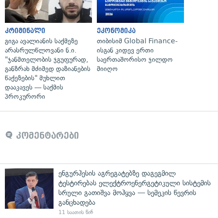
კრიმინალი
ეკონომიკა
გიგა ავალიანის საქმეზე
თიბისიმ Global Finance-
არასრულწლოვანი ნ.ი.
ისგან კიდევ ერთი
"ჯანმთელობის ჯგუფურად,
საერთაშორისო ჯილდო
განზრახ მძიმედ დაზიანების
მიიღო
წაქეზების" მუხლით
დააკავეს — საქმის
პროკურორი
კომენტარები
ენგურჰესის აგრეგატებზე დაგეგმილ
ტესტირებას ელექტროენერგეტიკული სისტემის
სრული გათიშვა მოჰყვა — სემეკის წევრის
განცხადება
11 საათის წინ