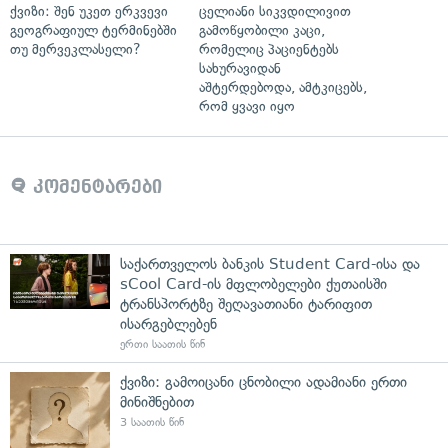
ქვიზი: შენ უკეთ ერკვევი
ცელიანი სიკვდილივით
გეოგრაფიულ ტერმინებში
გამოწყობილი კაცი,
თუ მერვეკლასელი?
რომელიც პაციენტებს
სახურავიდან
აშტერდებოდა, ამტკიცებს,
რომ ყვავი იყო
კომენტარები
საქართველოს ბანკის Student Card-ისა და
sCool Card-ის მფლობელები ქუთაისში
ტრანსპორტზე შეღავათიანი ტარიფით
ისარგებლებენ
ერთი საათის წინ
ქვიზი: გამოიცანი ცნობილი ადამიანი ერთი
მინიშნებით
3 საათის წინ