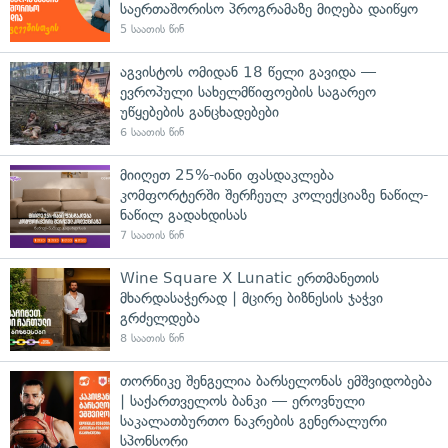
საერთაშორისო პროგრამაზე მიღება დაიწყო
5 საათის წინ
აგვისტოს ომიდან 18 წელი გავიდა —
ევროპული სახელმწიფოების საგარეო
უწყებების განცხადებები
6 საათის წინ
მიიღეთ 25%-იანი ფასდაკლება
კომფორტერში შერჩეულ კოლექციაზე ნაწილ-
ნაწილ გადახდისას
7 საათის წინ
Wine Square X Lunatic ერთმანეთის
მხარდასაჭერად | მცირე ბიზნესის ჯაჭვი
გრძელდება
8 საათის წინ
თორნიკე შენგელია ბარსელონას ემშვიდობება
| საქართველოს ბანკი — ეროვნული
საკალათბურთო ნაკრების გენერალური
სპონსორი