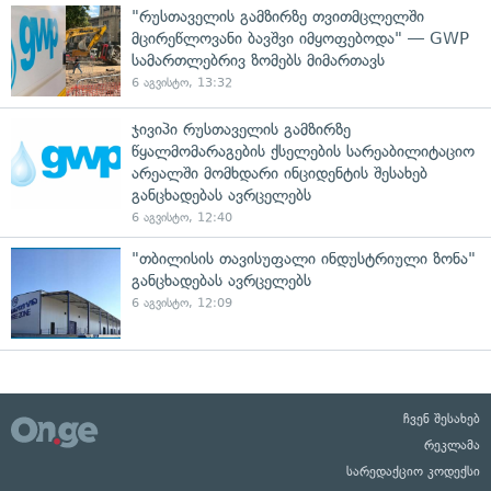
"რუსთაველის გამზირზე თვითმცლელში
მცირეწლოვანი ბავშვი იმყოფებოდა" — GWP
სამართლებრივ ზომებს მიმართავს
6 აგვისტო, 13:32
ჯივიპი რუსთაველის გამზირზე
წყალმომარაგების ქსელების სარეაბილიტაციო
არეალში მომხდარი ინციდენტის შესახებ
განცხადებას ავრცელებს
6 აგვისტო, 12:40
"თბილისის თავისუფალი ინდუსტრიული ზონა"
განცხადებას ავრცელებს
6 აგვისტო, 12:09
ჩვენ შესახებ
რეკლამა
სარედაქციო კოდექსი