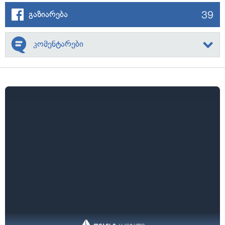
39
გაზიარება
კომენტარები