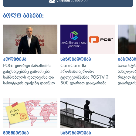
ბოლო ამბები:
პოლიტიკა
საზოგადოება
საზოგა
POG: გიორგი ბარამიძის
ComCom-მა
საია: სტ
განცხადებაზე გამოძიება
პროსამთავრობო
ამაღლობ
სამშობლოს ღალატისა და
ტელეკომპანია POSTV 2
რიგით მ
საბოტაჟის ფაქტზე დაიწყო
500 ლარით დააჯარიმა
დაარეგი
მეცნიერება
საზოგადოება