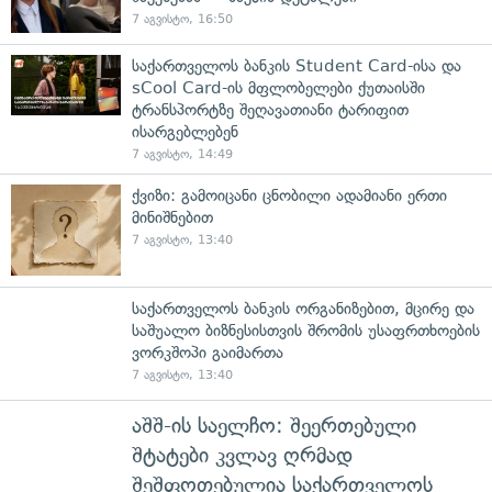
7 აგვისტო, 16:50
საქართველოს ბანკის Student Card-ისა და
sCool Card-ის მფლობელები ქუთაისში
ტრანსპორტზე შეღავათიანი ტარიფით
ისარგებლებენ
7 აგვისტო, 14:49
ქვიზი: გამოიცანი ცნობილი ადამიანი ერთი
მინიშნებით
7 აგვისტო, 13:40
საქართველოს ბანკის ორგანიზებით, მცირე და
საშუალო ბიზნესისთვის შრომის უსაფრთხოების
ვორკშოპი გაიმართა
7 აგვისტო, 13:40
აშშ-ის საელჩო: შეერთებული
შტატები კვლავ ღრმად
შეშფოთებულია საქართველოს