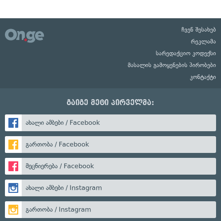
ჩვენ შესახებ
რეკლამა
სარედაქციო კოდექსი
მასალის გამოყენების პირობები
კონტაქტი
გაიგე მეტი პირველმა:
ახალი ამბები / Facebook
გართობა / Facebook
მეცნიერება / Facebook
ახალი ამბები / Instagram
გართობა / Instagram