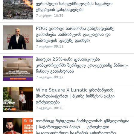
ევროპული სახელმწიფოების საგარეო
უწყებების განცხადებები
7 აგვისტო, 10:39
POG: გიორგი ბარამიძის განცხადებაზე
გამოძიება სამშობლოს ღალატისა და
საბოტაჟის ფაქტზე დაიწყო
7 აგვისტო, 09:31
მიიღეთ 25%-იანი ფასდაკლება
კომფორტერში შერჩეულ კოლექციაზე ნაწილ-
ნაწილ გადახდისას
7 აგვისტო, 09:27
Wine Square X Lunatic ერთმანეთის
მხარდასაჭერად | მცირე ბიზნესის ჯაჭვი
გრძელდება
7 აგვისტო, 08:16
თორნიკე შენგელია ბარსელონას ემშვიდობება
| საქართველოს ბანკი — ეროვნული
საკალათბურთო ნაკრების გენერალური