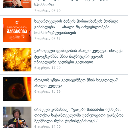
სპონსორი
7 აგვისტო, 07:20
საქართველოს ბანკის მობილბანკის მორიგი
განახლება — ახალი შესაძლებლობები
მომხმარებლებისთვის
7 აგვისტო, 07:12
ქართველი ფიზიკოსის ახალი კვლევა: ინოუეს
ტელესკოპმა მზის მაგნიტური ველის
უნიკალური კადრები გადაიღო
6 აგვისტო, 17:20
როგორ უნდა გადავურჩეთ მზის სიკვდილს? —
ახალი კვლევა
6 აგვისტო, 15:36
ირაკლი კობახიძე: "ყალბი შინაარსი იქმნება,
თითქოს საქართველოში უარყოფითი გარემოა
შექმნილი რუსი ტურისტებისთვის"
6 აგვისტო, 14:20