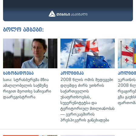
ბოლო ამბები:
საზოგადოება
პოლიტიკა
პოლიტი
საია: სტრასბურგმა მზია
2008 წლის ომის შედეგები
უკრაინის
ამაღლობელის საქმეზე
დღემდე ძირს უთხრის
2008 წლ
რიგით მეოთხე საჩივარი
საქართველოს
რეაგირებ
დაარეგისტრირა
უსაფრთხოებას,
გზა გაუხს
სუვერენიტეტსა და
ფართომა
ტერიტორიულ მთლიანობას
— ევროკავშირის
პრესპიკერის განცხადება