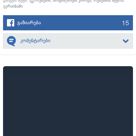
გაიგეთ მეტი:
რუსეთი
,
ჩრდილოეთ კორეა
,
რუსეთის შეჭრა
უკრაინაში
15
გაზიარება
კომენტარები