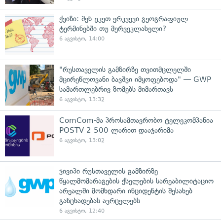
ქვიზი: შენ უკეთ ერკვევი გეოგრაფიულ
ტერმინებში თუ მერვეკლასელი?
6 აგვისტო, 14:00
"რუსთაველის გამზირზე თვითმცლელში
მცირეწლოვანი ბავშვი იმყოფებოდა" — GWP
სამართლებრივ ზომებს მიმართავს
6 აგვისტო, 13:32
ComCom-მა პროსამთავრობო ტელეკომპანია
POSTV 2 500 ლარით დააჯარიმა
6 აგვისტო, 13:02
ჯივიპი რუსთაველის გამზირზე
წყალმომარაგების ქსელების სარეაბილიტაციო
არეალში მომხდარი ინციდენტის შესახებ
განცხადებას ავრცელებს
6 აგვისტო, 12:40