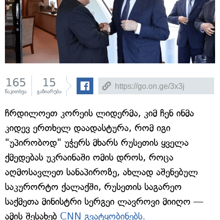
165
15
წაკითხვა
გაზიარება
ჩრდილოეთ კორეის ლიდერმა, კიმ ჩენ ინმა
კიდევ ერთხელ დაადასტურა, რომ იგი
"უპირობოდ" უჭერს მხარს რუსეთის ყველა
ქმედებას უკრაინაში ომის დროს, როცა
აღმოსავლეთ სანაპიროზე, ახლად აშენებულ
საკურორტო ქალაქში, რუსეთის საგარეო
საქმეთა მინისტრი სერგეი ლავროვი მიიღო —
ამის შესახებ
CNN გვატყობინებს.