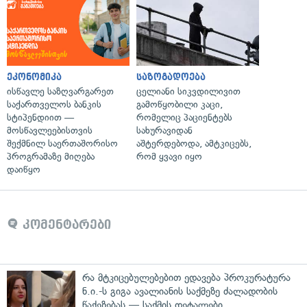
ეკონომიკა
საზოგადოება
ისწავლე საზღვარგარეთ
ცელიანი სიკვდილივით
საქართველოს ბანკის
გამოწყობილი კაცი,
სტიპენდიით —
რომელიც პაციენტებს
მოსწავლეებისთვის
სახურავიდან
შექმნილ საერთაშორისო
აშტერდებოდა, ამტკიცებს,
პროგრამაზე მიღება
რომ ყვავი იყო
დაიწყო
კომენტარები
რა მტკიცებულებებით ედავება პროკურატურა
ნ.ი.-ს გიგა ავალიანის საქმეზე ძალადობის
წაქეზებას — საქმის დეტალები