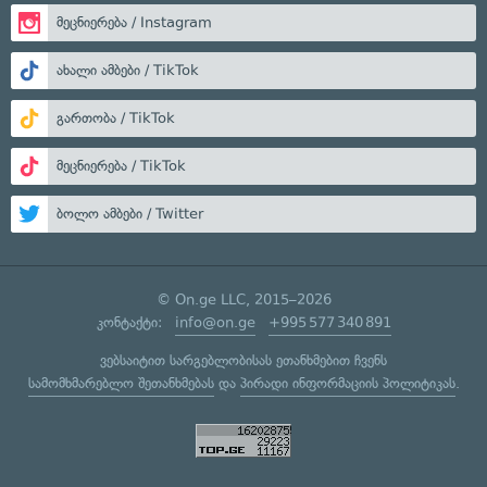
მეცნიერება / Instagram
ახალი ამბები / TikTok
გართობა / TikTok
მეცნიერება / TikTok
ბოლო ამბები / Twitter
© On.ge LLC, 2015–2026
კონტაქტი:
info@on.ge
+995 577 340 891
ვებსაიტით სარგებლობისას ეთანხმებით ჩვენს
სამომხმარებლო შეთანხმებას
და
პირადი ინფორმაციის პოლიტიკას
.