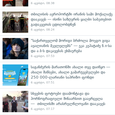
6 აგვისტო, 08:38
თბილისის აეროპორტში ირანის სამი მოქალაქე
დააკავეს — ისინი საზღვრის ყალბი საბუთებით
გადაკვეთას ცდილობდნენ
6 აგვისტო, 08:24
"საქართველომ მორიგი ბრძოლა მოუგო გიგა
ავალიანის მკვლელებს" — ეკა კუპატაძე ნ.ი-სა
და ა.ბ-ს დაკავებას ეხმაურება
6 აგვისტო, 07:53
საგანძურის მარათონში ახალი თვე დაიწყო —
ახალი შანსები, ახალი გამარჯვებულები და
250 000-ლარიანი საპრიზო ფონდი
6 აგვისტო, 07:51
სხვების ფოტოები დაამონტაჟა და
პორნოგრაფიული შინაარსით გაავრცელა
— თბილისში არასრულწლოვანი დააკავეს
6 აგვისტო, 07:17