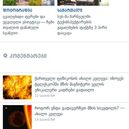
ფოტოგრაფია
სამართალი
ცვალებადი ფერები და
სუს-მა მარნეულში
უცვლელი ესთეტიკა — ჩემი
ტექინსპექტირების
თვალით დანახული
გაყალბების ფაქტზე 3 პირი
სვანეთი
დააკავა
კომენტარები
ქართველი ფიზიკოსის ახალი კვლევა: ინოუეს
ტელესკოპმა მზის მაგნიტური ველის
უნიკალური კადრები გადაიღო
12 საათის წინ
როგორ უნდა გადავურჩეთ მზის სიკვდილს? —
ახალი კვლევა
14 საათის წინ