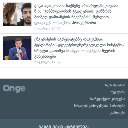
გიგა ავალიანის საქმეზე არასრულწლოვანი
ნ.ი. "ჯანმთელობის ჯგუფურად, განზრახ
მძიმედ დაზიანების წაქეზების" მუხლით
დააკავეს — საქმის პროკურორი
5 აგვისტო, 20:48
ენგურჰესის აგრეგატებზე დაგეგმილ
ტესტირებას ელექტროენერგეტიკული სისტემის
სრული გათიშვა მოჰყვა — სემეკის წევრის
განცხადება
5 აგვისტო, 17:32
ჩვენ შესახებ
რეკლამა
სარედაქციო კოდექსი
მასალის გამოყენების პირობები
კონტაქტი
გაიგე მეტი პირველმა: