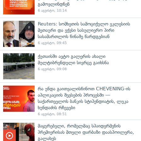
გამოვლინდნენ
6 აგვისტო, 10:14
Reuters: სომხეთის სამოციქულო ეკლესიის
მეთაური და ექვსი სასულიერო პირი
სასამართლოს წინაშე წარდგებიან
6 აგვისტო, 09:45
ქუთაისში ავტო გალერის ახალი
მულტიბრენდული სივრცე გაიხსნა
6 აგვისტო, 09:08
რა უნდა გაითვალისწინოთ CHEVENING-ის
აპლიკაციის შევსების პროცესში —
საქართველოს ბანკის სტიპენდიატის, ლუკა
ხუნდაძის რჩევები
6 აგვისტო, 08:51
მაყურებელი, რომელმაც სპაიდერმენის
პრემიერისას მთელი დარბაზი დაასპოილერა,
გალახეს