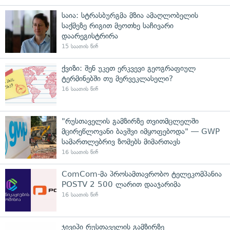
საია: სტრასბურგმა მზია ამაღლობელის
საქმეზე რიგით მეოთხე საჩივარი
დაარეგისტრირა
15 საათის წინ
ქვიზი: შენ უკეთ ერკვევი გეოგრაფიულ
ტერმინებში თუ მერვეკლასელი?
16 საათის წინ
"რუსთაველის გამზირზე თვითმცლელში
მცირეწლოვანი ბავშვი იმყოფებოდა" — GWP
სამართლებრივ ზომებს მიმართავს
16 საათის წინ
ComCom-მა პროსამთავრობო ტელეკომპანია
POSTV 2 500 ლარით დააჯარიმა
16 საათის წინ
ჯივიპი რუსთაველის გამზირზე