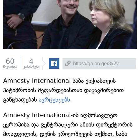
60
4
წაკითხვა
გაზიარება
Amnesty International საბა ჯიქიასთვის
პატიმრობის შეფარდებასთან დაკავშირებით
განცხადებას
ავრცელებს
.
Amnesty International-ის აღმოსავლეთ
ევროპისა და ცენტრალური აზიის დირექტორის
მოადგილის, დენის კრივოშეევის თქმით, საბა