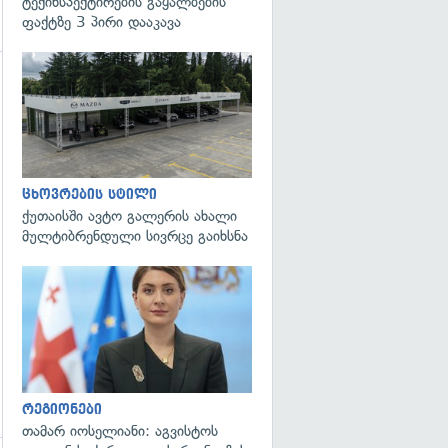
ტექინსპექტირების გაყალბების
ფაქტზე 3 პირი დააკავა
გადახედვა
ცხოვრების სტილი
ქუთაისში ავტო გალერის ახალი
მულტიბრენდული სივრცე გაიხსნა
გადახედვა
რეგიონები
თამარ იოსელიანი: აგვისტოს