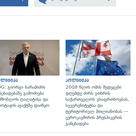
გადახედვა
გადახედვა
ოლიტიკა
პოლიტიკა
G: გიორგი ბარამიძის
2008 წლის ომის შედეგები
ნცხადებაზე გამოძიება
დღემდე ძირს უთხრის
მშობლოს ღალატისა და
საქართველოს უსაფრთხოებას,
ბოტაჟის ფაქტზე დაიწყო
სუვერენიტეტსა და
ტერიტორიულ მთლიანობას —
ევროკავშირის პრესპიკერის
განცხადება