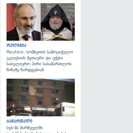
გადახედვა
რელიგია
Reuters: სომხეთის სამოციქულო
ეკლესიის მეთაური და ექვსი
სასულიერო პირი სასამართლოს
წინაშე წარდგებიან
გადახედვა
სამართალი
სუს-მა მარნეულში