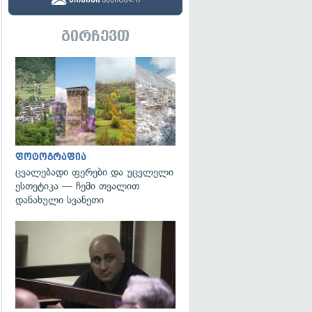
გირჩევთ
გადახედვა
ფოტოგრაფია
ცვალებადი ფერები და უცვლელი
ესთეტიკა — ჩემი თვალით
დანახული სვანეთი
გადახედვა