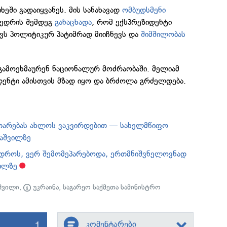
ხეში გადაიყვანეს. მის სანახავად
ომბუდსმენი
ედრის შემდეგ
განაცხადა
, რომ ექსპრეზიდენტი
ვს პოლიტიკურ პატიმრად მიიჩნევს და
შიმშილობას
 გამოეხმაურენ ნაციონალურ მოძრაობაში. მელიამ
დენტი ამისთვის მზად იყო და ბრძოლა გრძელდება.
თარებას ახლოს ვაკვირდებით — სახელმწიფო
კაშვილზე
 დროს, ვერ შემომეპარებოდა, ერთმნიშვნელოვნად
ვილზე
აშვილი
,
უკრაინა
,
საგარეო საქმეთა სამინისტრო
1
კომენტარები