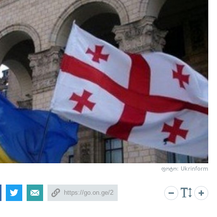
ფოტო: Ukrinform