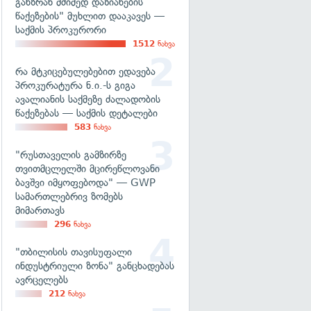
განზრახ მძიმედ დაზიანების
წაქეზების" მუხლით დააკავეს —
საქმის პროკურორი
1512
ნახვა
რა მტკიცებულებებით ედავება
პროკურატურა ნ.ი.-ს გიგა
ავალიანის საქმეზე ძალადობის
წაქეზებას — საქმის დეტალები
583
ნახვა
"რუსთაველის გამზირზე
თვითმცლელში მცირეწლოვანი
ბავშვი იმყოფებოდა" — GWP
სამართლებრივ ზომებს
მიმართავს
296
ნახვა
"თბილისის თავისუფალი
ინდუსტრიული ზონა" განცხადებას
ავრცელებს
212
ნახვა