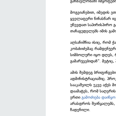
განმავლობაში იმყოფებ
მოგვიანებით, იმედის ე
ყველაფერი წინასწარ ი
უწევდათ საპირისპირო გა
თანაგუდელებს იმის გამ
აღსანიშნია ისიც, რომ 
კობახიძემაც რამდენჯე
სიმბოლური იყო დღეს, რ
გამარჯვებიდან". მეტიც
ამის შემდეგ ბრიფინგებ
ადმინისტრაციაშიც. პრო
სააკაშვილს უკვე აქვს მ
დაამატეს, რომ საღვრის
ერთი
გამოძიება დაიწყო
არასდროს შეიწყალებს, 
ჩადენილი.