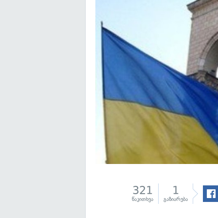
321
1
წაკითხვა
გაზიარება