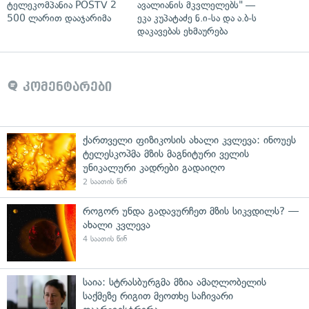
ტელეკომპანია POSTV 2
ავალიანის მკვლელებს" —
500 ლარით დააჯარიმა
ეკა კუპატაძე ნ.ი-სა და ა.ბ-ს
დაკავებას ეხმაურება
კომენტარები
ქართველი ფიზიკოსის ახალი კვლევა: ინოუეს
ტელესკოპმა მზის მაგნიტური ველის
უნიკალური კადრები გადაიღო
2 საათის წინ
როგორ უნდა გადავურჩეთ მზის სიკვდილს? —
ახალი კვლევა
4 საათის წინ
საია: სტრასბურგმა მზია ამაღლობელის
საქმეზე რიგით მეოთხე საჩივარი