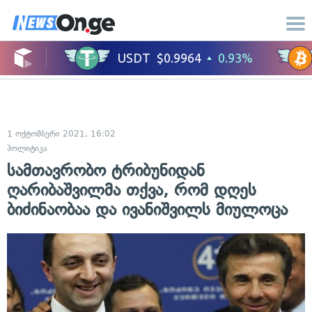
1 ოქტომბერი 2021, 16:02
პოლიტიკა
სამთავრობო ტრიბუნიდან
ღარიბაშვილმა თქვა, რომ დღეს
ბიძინაობაა და ივანიშვილს მიულოცა