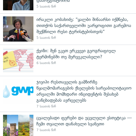
დაარეგისტრირა
5 საათის წინ
ირაკლი კობახიძე: "ყალბი შინაარსი იქმნება,
თითქოს საქართველოში უარყოფითი გარემოა
შექმნილი რუსი ტურისტებისთვის"
5 საათის წინ
ქვიზი: შენ უკეთ ერკვევი გეოგრაფიულ
ტერმინებში თუ მერვეკლასელი?
6 საათის წინ
ჯივიპი რუსთაველის გამზირზე
წყალმომარაგების ქსელების სარეაბილიტაციო
არეალში მომხდარი ინციდენტის შესახებ
განცხადებას ავრცელებს
7 საათის წინ
ცვალებადი ფერები და უცვლელი ესთეტიკა —
ჩემი თვალით დანახული სვანეთი
7 საათის წინ