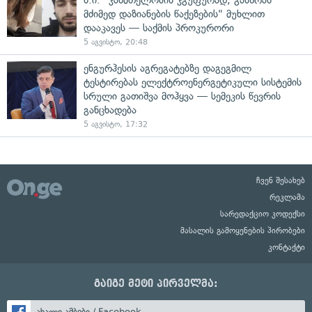
მძიმედ დაზიანების წაქეზების" მუხლით
დააკავეს — საქმის პროკურორი
5 აგვისტო, 20:48
ენგურჰესის აგრეგატებზე დაგეგმილ
ტესტირებას ელექტროენერგეტიკული სისტემის
სრული გათიშვა მოჰყვა — სემეკის წევრის
განცხადება
5 აგვისტო, 17:32
ჩვენ შესახებ
რეკლამა
სარედაქციო კოდექსი
მასალის გამოყენების პირობები
კონტაქტი
გაიგე მეტი პირველმა:
ახალი ამბები / Facebook