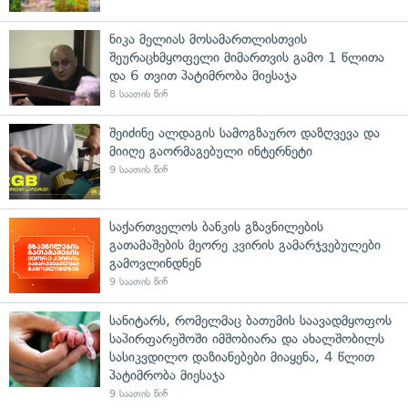
ნიკა მელიას მოსამართლისთვის
შეურაცხმყოფელი მიმართვის გამო 1 წლითა
და 6 თვით პატიმრობა მიესაჯა
8 საათის წინ
შეიძინე ალდაგის სამოგზაურო დაზღვევა და
მიიღე გაორმაგებული ინტერნეტი
9 საათის წინ
საქართველოს ბანკის გზავნილების
გათამაშების მეორე კვირის გამარჯვებულები
გამოვლინდნენ
9 საათის წინ
სანიტარს, რომელმაც ბათუმის საავადმყოფოს
საპირფარეშოში იმშობიარა და ახალშობილს
სასიკვდილო დაზიანებები მიაყენა, 4 წლით
პატიმრობა მიესაჯა
9 საათის წინ