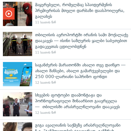
მაყურებელი, რომელმაც სპაიდერმენის
პრემიერისას მთელი დარბაზი დაასპოილერა,
გალახეს
11 საათის წინ
თბილისის აეროპორტში ირანის სამი მოქალაქე
დააკავეს — ისინი საზღვრის ყალბი საბუთებით
გადაკვეთას ცდილობდნენ
11 საათის წინ
საგანძურის მარათონში ახალი თვე დაიწყო —
ახალი შანსები, ახალი გამარჯვებულები და
250 000-ლარიანი საპრიზო ფონდი
12 საათის წინ
სხვების ფოტოები დაამონტაჟა და
პორნოგრაფიული შინაარსით გაავრცელა
— თბილისში არასრულწლოვანი დააკავეს
12 საათის წინ
გიგა ავალიანის საქმეზე არასრულწლოვანი
ნ.ი. "ჯანმთელობის ჯგუფურად, განზრახ