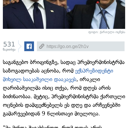
ფოტო: ქართული ოცნება
531
წაკითხვა
საგანგებო ბრიფინგზე, სადაც პრემიერმინისტრმა
საზოგადოებას აცნობა, რომ
ექსპრეზიდენტი
მიხეილ სააკაშვილი დააკავეს
, ირაკლი
ღარიბაშვილმა ისიც თქვა, რომ დღეს არის
ბიძინაობაა. მეტიც, პრემიერმინისტრმა ქართული
ოცნების დამფუძნებელს ეს დღე და არჩევნებში
გამარჯვებიდან 9 წლისთავი მიულოცა.
"მე მინდა შეგახსენოთ, რომ დღეს არის