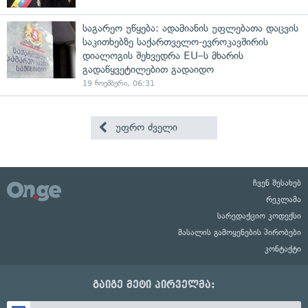
საგარეო უწყება: ადამიანის უფლებათა დაცვის
საკითხებზე საქართველო-ევროკავშირის
დიალოგის შეხვედრა EU–ს მხარის
გადაწყვეტილებით გადაიდო
19 ნოემბერი, 06:31
უფრო ძველი
ჩვენ შესახებ
რეკლამა
სარედაქციო კოდექსი
მასალის გამოყენების პირობები
კონტაქტი
გაიგე მეტი პირველმა: