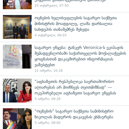
25 თებერვალი, 07:50
ოცნების ხელისუფლების საგარეო საქმეთა
მინისტრის მოადგილე, ლაშა დარსალია
სახდეპის თანაშემწეს შეხვდა
4 თებერვალი, 06:03
საგარეო უწყება: ტანკერ Veronica-ს ეკიპაჟის
შემადგენლობაში საქართველოს მოქალაქეების
ყოფნასთან დაკავშირებით ინფორმაციას
ვაზუსტებთ
21 იანვარი, 10:18
"აფხაზეთის რესპუბლიკა საერთაშორისო
აღიარებას არ მიიჩნევს თვითმიზნად" —
ოკუპირებული აფხაზეთი საგარეო უწყებას
5 იანვარი, 09:28
"ოცნების" საგარეო საქმეთა სამინისტრო
ნიკოლას მადუროს დაკავებას ეხმაურება
5 იანვარი, 09:00