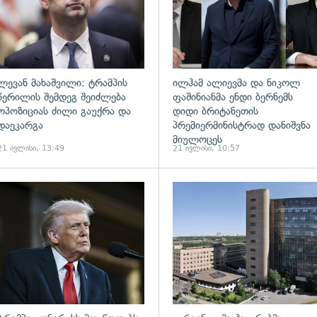
ლევან მახაშვილი: ტრამპის
ილჰამ ალიევმა და ნიკოლ
წერილის შემდეგ შეიძლება
ფაშინიანმა ენდი ბერნემს
ოპოზიციას ძილი გაუქრა და
დიდი ბრიტანეთის
დაეკარგა
პრემიერმინისტრად დანიშვნა
მიულოცეს
21 ივლისი, 13:49
21 ივლისი, 10:57
ადახედვა
გადახედვა