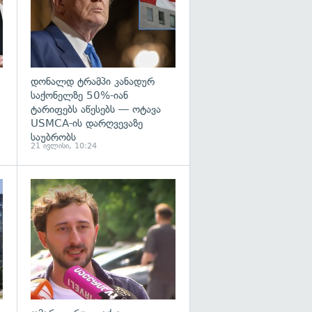
დონალდ ტრამპი კანადურ
საქონელზე 50%-იან
ტარიფებს აწესებს — ოტავა
USMCA-ის დარღვევაზე
საუბრობს
21 ივლისი, 10:24
გადახედვა
გადახედვა