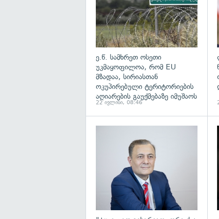
ე.წ. სამხრეთ ოსეთი
უკმაყოფილოა, რომ EU
მზადაა, სირიასთან
ოკუპირებული ტერიტორიების
აღიარების გაუქმებაზე იმუშაოს
22 ივლისი, 08:46
გ