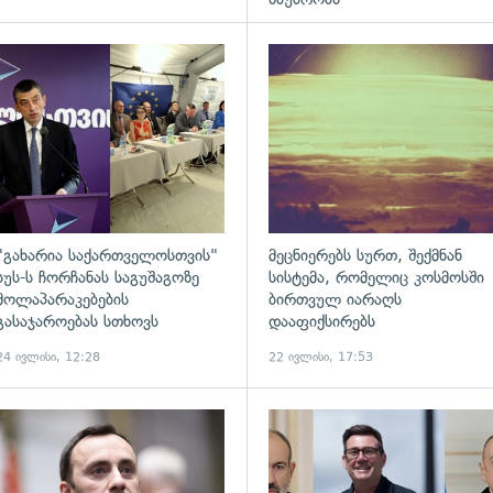
ადახედვა
გადახედვა
"გახარია საქართველოსთვის"
მეცნიერებს სურთ, შექმნან
სუს-ს ჩორჩანას საგუშაგოზე
სისტემა, რომელიც კოსმოსში
მოლაპარაკებების
ბირთვულ იარაღს
გასაჯაროებას სთხოვს
დააფიქსირებს
24 ივლისი, 12:28
22 ივლისი, 17:53
ადახედვა
გადახედვა