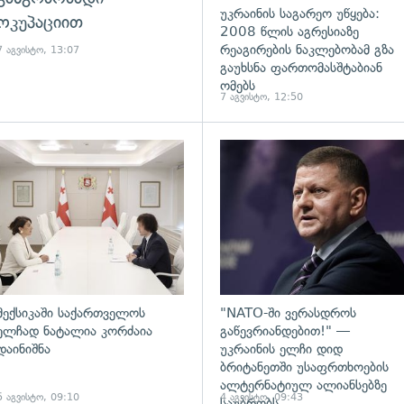
უკრაინის საგარეო უწყება:
ოკუპაციით
2008 წლის აგრესიაზე
რეაგირების ნაკლებობამ გზა
7 აგვისტო, 13:07
გაუხსნა ფართომასშტაბიან
ომებს
7 აგვისტო, 12:50
ადახედვა
გადახედვა
მექსიკაში საქართველოს
"NATO-ში ვერასდროს
ელჩად ნატალია კორძაია
გაწევრიანდებით!" —
დაინიშნა
უკრაინის ელჩი დიდ
ბრიტანეთში უსაფრთხოების
ალტერნატიულ ალიანსებზე
5 აგვისტო, 09:10
4 აგვისტო, 09:43
საუბრობს