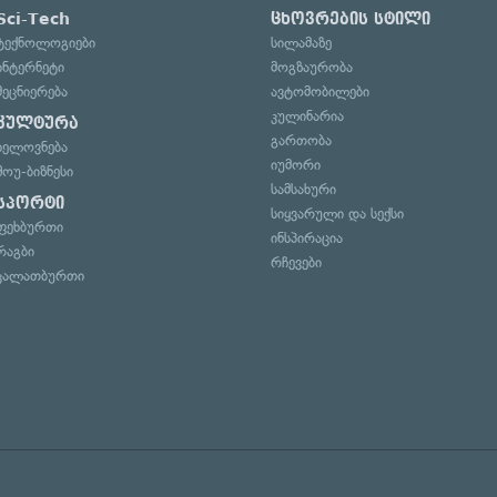
Sci-Tech
ცხოვრების სტილი
ტექნოლოგიები
სილამაზე
ინტერნეტი
მოგზაურობა
მეცნიერება
ავტომობილები
კულინარია
კულტურა
გართობა
ხელოვნება
იუმორი
შოუ-ბიზნესი
სამსახური
სპორტი
სიყვარული და სექსი
ფეხბურთი
ინსპირაცია
რაგბი
რჩევები
კალათბურთი