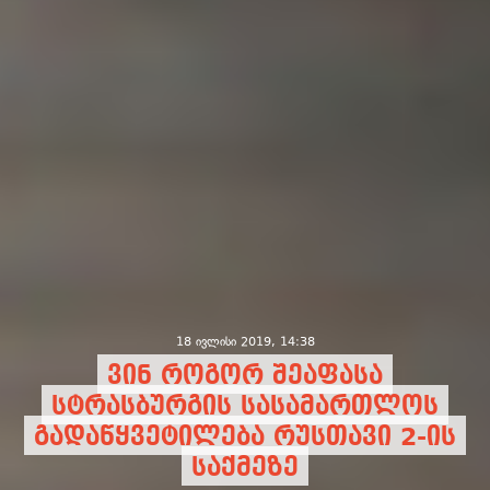
18 ივლისი 2019, 14:38
ვინ როგორ შეაფასა
სტრასბურგის სასამართლოს
გადაწყვეტილება რუსთავი 2-ის
საქმეზე